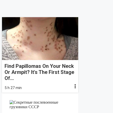
Find Papillomas On Your Neck
Or Armpit? It's The First Stage
Of...
5 h 27 min