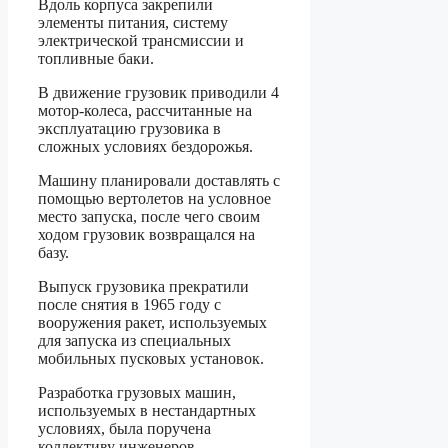
Вдоль корпуса закрепили
элементы питания, систему
электрической трансмиссии и
топливные баки.
В движение грузовик приводили 4
мотор-колеса, рассчитанные на
эксплуатацию грузовика в
сложных условиях бездорожья.
Машину планировали доставлять с
помощью вертолетов на условное
место запуска, после чего своим
ходом грузовик возвращался на
базу.
Выпуск грузовика прекратили
после снятия в 1965 году с
вооружения ракет, используемых
для запуска из специальных
мобильных пусковых установок.
Разработка грузовых машин,
используемых в нестандартных
условиях, была поручена
коллективу инженеров-