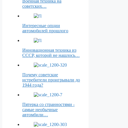
Военная техника на
советских…
Интересные опции
автомобилей прошлого
Инновационная техника из
СССР, которой не нашлось…
Почему советские
истребители проигрывали до
1944 года?
Пятерка со странностями -
самые необычные
автомбили…