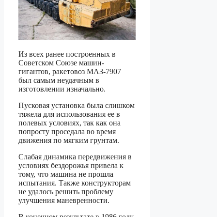
Из всех ранее построенных в
Советском Союзе машин-
гигантов, ракетовоз МАЗ-7907
был самым неудачным в
изготовлении изначально.
Пусковая установка была слишком
тяжела для использования ее в
полевых условиях, так как она
попросту проседала во время
движения по мягким грунтам.
Слабая динамика передвижения в
условиях бездорожья привела к
тому, что машина не прошла
испытания. Также конструкторам
не удалось решить проблему
улучшения маневренности.
В конечном результате в 1986 году