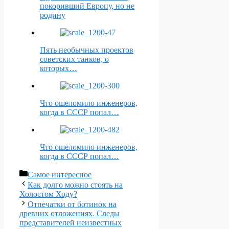
покоривший Европу, но не
родину
Пять необычных проектов
советских танков, о
которых…
Что ошеломило инженеров,
когда в СССР попал…
Что ошеломило инженеров,
когда в СССР попал…
Рубрики
Самое интересное
Как долго можно стоять на
Холостом Ходу?
Отпечатки от ботинок на
древних отложениях. Следы
представителей неизвестных