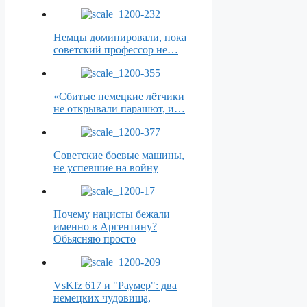
Немцы доминировали, пока
советский профессор не…
«Сбитые немецкие лётчики
не открывали парашют, и…
Советские боевые машины,
не успевшие на войну
Почему нацисты бежали
именно в Аргентину?
Обьясняю просто
VsKfz 617 и "Раумер": два
немецких чудовища,