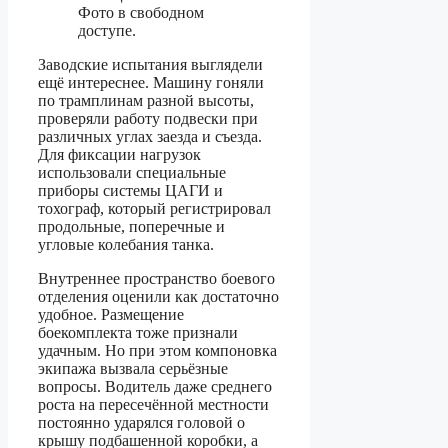
Фото в свободном
доступе.
Заводские испытания выглядели
ещё интереснее. Машину гоняли
по трамплинам разной высоты,
проверяли работу подвески при
различных углах заезда и съезда.
Для фиксации нагрузок
использовали специальные
приборы системы ЦАГИ и
тохограф, который регистрировал
продольные, поперечные и
угловые колебания танка.
Внутреннее пространство боевого
отделения оценили как достаточно
удобное. Размещение
боекомплекта тоже признали
удачным. Но при этом компоновка
экипажа вызвала серьёзные
вопросы. Водитель даже среднего
роста на пересечённой местности
постоянно ударялся головой о
крышу подбашенной коробки, а