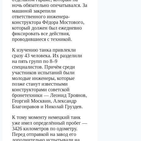
ночь обязательно опечатывался. За
машиной закрепили
ответственного инженера-
конструктора Фёдора Мостового,
который должен был ежедневно
фиксировать все действия,
проводившиеся с техникой.
К изучению танка привлекли
сразу 43 человека. Их разделили
на пять групп по 8–9
специалистов. Причём среди
участников испытаний были
молодые инженеры, которые
позже станут известными
конструкторами советской
бронетехники — Леонид Троянов,
Георгий Москвин, Александр
Благонравов и Николай Груздев.
К тому моменту немецкий танк
уже имел определённый пробег —
3426 километров по одометру.
Перед отправкой на завод его
дополнительно испытывали на