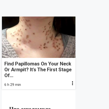
Find Papillomas On Your Neck
Or Armpit? It's The First Stage
Of...
6 h 29 min