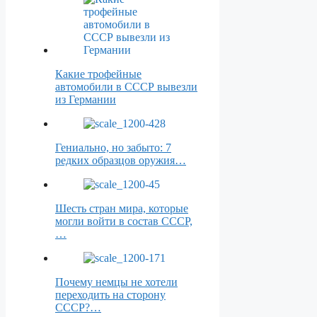
Какие трофейные
автомобили в СССР вывезли
из Германии
Гениально, но забыто: 7
редких образцов оружия…
Шесть стран мира, которые
могли войти в состав СССР,
…
Почему немцы не хотели
переходить на сторону
СССР?…