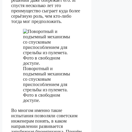
решений даже опережает его. И
спустя несколько лет это
преимущество сыграет куда более
серьёзную роль, чем кто-либо
тогда мог предположить.
Поворотный и
подъемный механизмы
со спусковым
приспособлением для
стрельбы из пулемета.
Фото в свободном
доступе.
Во многом именно такие
испытания позволяли советским
инженерам понять, в каком
направлении развивается
зарубежная бронетехника. Причём