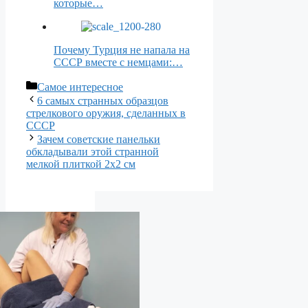
которые…
Почему Турция не напала на
СССР вместе с немцами:…
Рубрики
Самое интересное
6 самых странных образцов
стрелкового оружия, сделанных в
СССР
Зачем советские панельки
обкладывали этой странной
мелкой плиткой 2х2 см