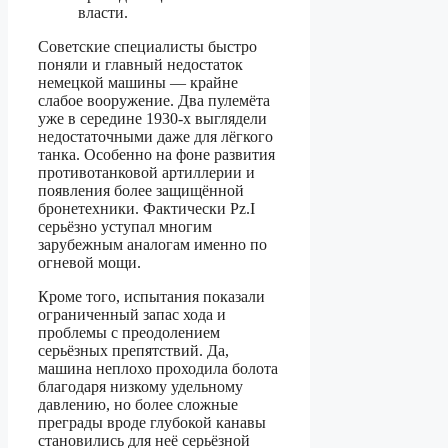
власти.
Советские специалисты быстро
поняли и главный недостаток
немецкой машины — крайне
слабое вооружение. Два пулемёта
уже в середине 1930-х выглядели
недостаточными даже для лёгкого
танка. Особенно на фоне развития
противотанковой артиллерии и
появления более защищённой
бронетехники. Фактически Pz.I
серьёзно уступал многим
зарубежным аналогам именно по
огневой мощи.
Кроме того, испытания показали
ограниченный запас хода и
проблемы с преодолением
серьёзных препятствий. Да,
машина неплохо проходила болота
благодаря низкому удельному
давлению, но более сложные
преграды вроде глубокой канавы
становились для неё серьёзной