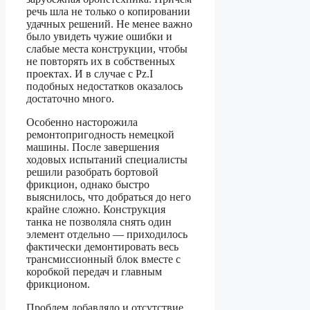
речь шла не только о копировании
удачных решений. Не менее важно
было увидеть чужие ошибки и
слабые места конструкции, чтобы
не повторять их в собственных
проектах. И в случае с Pz.I
подобных недостатков оказалось
достаточно много.
Особенно насторожила
ремонтопригодность немецкой
машины. После завершения
ходовых испытаний специалисты
решили разобрать бортовой
фрикцион, однако быстро
выяснилось, что добраться до него
крайне сложно. Конструкция
танка не позволяла снять один
элемент отдельно — приходилось
фактически демонтировать весь
трансмиссионный блок вместе с
коробкой передач и главным
фрикционом.
Проблем добавляло и отсутствие