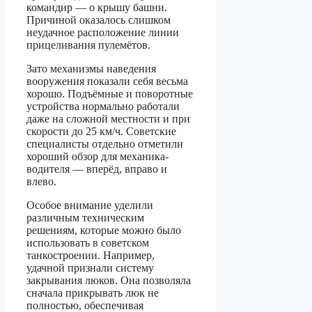
командир — о крышу башни.
Причиной оказалось слишком
неудачное расположение линии
прицеливания пулемётов.
Зато механизмы наведения
вооружения показали себя весьма
хорошо. Подъёмные и поворотные
устройства нормально работали
даже на сложной местности и при
скорости до 25 км/ч. Советские
специалисты отдельно отметили
хороший обзор для механика-
водителя — вперёд, вправо и
влево.
Особое внимание уделили
различным техническим
решениям, которые можно было
использовать в советском
танкостроении. Например,
удачной признали систему
закрывания люков. Она позволяла
сначала прикрывать люк не
полностью, обеспечивая