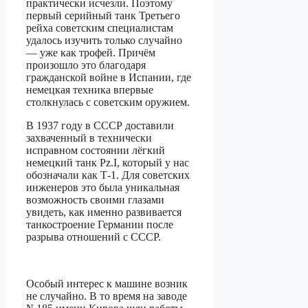
практически исчезли. Поэтому
первый серийный танк Третьего
рейха советским специалистам
удалось изучить только случайно
— уже как трофей. Причём
произошло это благодаря
гражданской войне в Испании, где
немецкая техника впервые
столкнулась с советским оружием.
В 1937 году в СССР доставили
захваченный в технически
исправном состоянии лёгкий
немецкий танк Pz.I, который у нас
обозначали как Т-1. Для советских
инженеров это была уникальная
возможность своими глазами
увидеть, как именно развивается
танкостроение Германии после
разрыва отношений с СССР.
Особый интерес к машине возник
не случайно. В то время на заводе