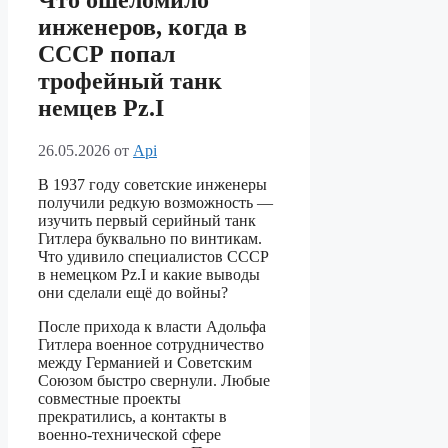
Что ошеломило
инженеров, когда в
СССР попал
трофейный танк
немцев Pz.I
26.05.2026
от
Api
В 1937 году советские инженеры
получили редкую возможность —
изучить первый серийный танк
Гитлера буквально по винтикам.
Что удивило специалистов СССР
в немецком Pz.I и какие выводы
они сделали ещё до войны?
После прихода к власти Адольфа
Гитлера военное сотрудничество
между Германией и Советским
Союзом быстро свернули. Любые
совместные проекты
прекратились, а контакты в
военно-технической сфере