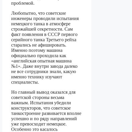
проблемой.
Любопытно, что советские
инженеры проводили испытания
немецкого танка в атмосфере
строжайшей секретности. Сам
факт появления в СССР первого
серийного танка Третьего рейха
старались не афишировать.
Именно поэтому машина
официально проходила как
«английская опытная машина
№1». Даже внутри завода далеко
не все сотрудники знали, какую
именно технику изучают
специалисты.
Но главный вывод оказался для
советской стороны весьма
важным. Испытания убедили
конструкторов, что советское
танкостроение развивается вполне
успешно и по ряду направлений
уже превосходит немецкое.
Особенно это касалось