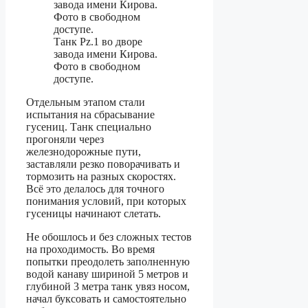
Танк Рz.1 во дворе
завода имени Кирова.
Фото в свободном
доступе.
Отдельным этапом стали
испытания на сбрасывание
гусениц. Танк специально
прогоняли через
железнодорожные пути,
заставляли резко поворачивать и
тормозить на разных скоростях.
Всё это делалось для точного
понимания условий, при которых
гусеницы начинают слетать.
Не обошлось и без сложных тестов
на проходимость. Во время
попытки преодолеть заполненную
водой канаву шириной 5 метров и
глубиной 3 метра танк увяз носом,
начал буксовать и самостоятельно