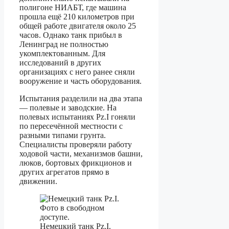
полигоне НИАБТ, где машина
прошла ещё 210 километров при
общей работе двигателя около 25
часов. Однако танк прибыл в
Ленинград не полностью
укомплектованным. Для
исследований в других
организациях с него ранее сняли
вооружение и часть оборудования.
Испытания разделили на два этапа
— полевые и заводские. На
полевых испытаниях Pz.I гоняли
по пересечённой местности с
разными типами грунта.
Специалисты проверяли работу
ходовой части, механизмов башни,
люков, бортовых фрикционов и
других агрегатов прямо в
движении.
Немецкий танк Pz.I.