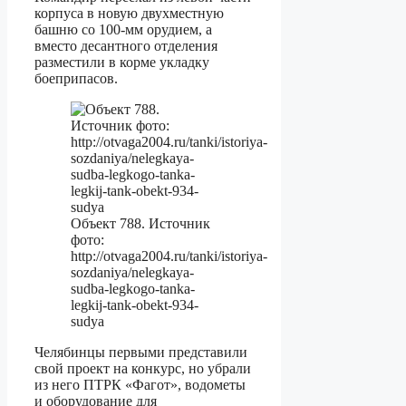
корпуса в новую двухместную
башню со 100-мм орудием, а
вместо десантного отделения
разместили в корме укладку
боеприпасов.
Объект 788. Источник
фото:
http://otvaga2004.ru/tanki/istoriya-
sozdaniya/nelegkaya-
sudba-legkogo-tanka-
legkij-tank-obekt-934-
sudya
Челябинцы первыми представили
свой проект на конкурс, но убрали
из него ПТРК «Фагот», водометы
и оборудование для