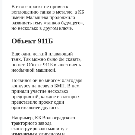
В итоге проект не привел к
воплощению танка в металле, а КБ
имени Малышева продолжило
развивать тему «танков будущего»,
но несколько в другом ключе.
Объект 911Б
Еще один легкий плавающий
танк. Так можно было бы сказать,
но нет. Объект 911Б вышел очень
необычной машиной.
Появился он во многом благодаря
конкурсу на первую БМП. В нем
приняли участие несколько
предприятий, каждое из которых
представило проект один
оригинальнее другого.
Например, КБ Волгоградского
тракторного завода
сконструировало машину с
изменяемым клиренсом и