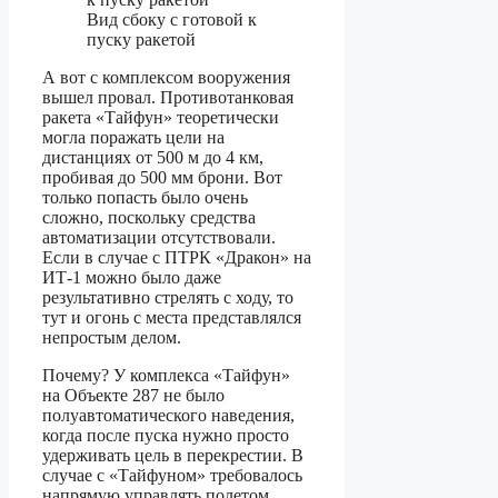
Вид сбоку с готовой к
пуску ракетой
А вот с комплексом вооружения
вышел провал. Противотанковая
ракета «Тайфун» теоретически
могла поражать цели на
дистанциях от 500 м до 4 км,
пробивая до 500 мм брони. Вот
только попасть было очень
сложно, поскольку средства
автоматизации отсутствовали.
Если в случае с ПТРК «Дракон» на
ИТ-1 можно было даже
результативно стрелять с ходу, то
тут и огонь с места представлялся
непростым делом.
Почему? У комплекса «Тайфун»
на Объекте 287 не было
полуавтоматического наведения,
когда после пуска нужно просто
удерживать цель в перекрестии. В
случае с «Тайфуном» требовалось
напрямую управлять полетом