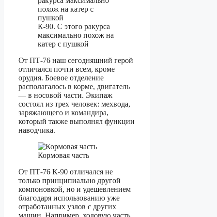
К-90. С этого ракурса
максимально похож на
катер с пушкой
От ПТ-76 наш сегодняшний герой
отличался почти всем, кроме
орудия. Боевое отделение
располагалось в корме, двигатель
— в носовой части. Экипаж
состоял из трех человек: мехвода,
заряжающего и командира,
который также выполнял функции
наводчика.
Кормовая часть
От ПТ-76 К-90 отличался не
только принципиально другой
компоновкой, но и удешевлением
благодаря использованию уже
отработанных узлов с других
машин. Например, ходовую часть