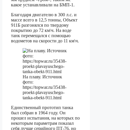
какое устанавливали на БМП-1.
Благодаря двигателю в 300 л.с. и
массе всего в 12,5 тонны, Объект
911Б разгонялся по твердому
покрытию до 72 км\ч. На воде
танк перемещался с помощью
водометов на скорости до 11 км\ч.
На плаву. Источник
фото:
https://topwar.ru/35438-
proekt-plavayuschego-
tanka-obekt-911.html
Единственный прототип танка
был собран в 1964 году. Он
прошел испытания, на которых по
некоторым параметрам показал
себя лучше серийного ПТ-76, но