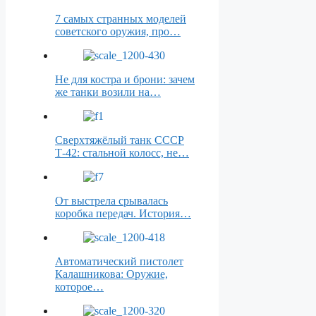
7 самых странных моделей
советского оружия, про…
Не для костра и брони: зачем
же танки возили на…
Сверхтяжёлый танк СССР
Т-42: стальной колосс, не…
От выстрела срывалась
коробка передач. История…
Автоматический пистолет
Калашникова: Оружие,
которое…