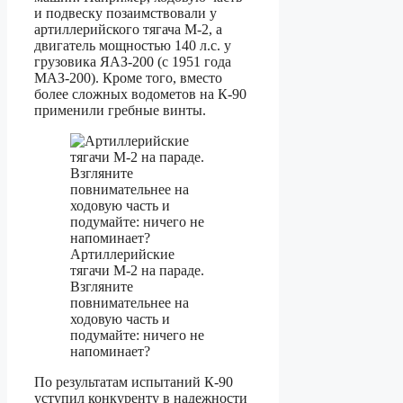
и подвеску позаимствовали у
артиллерийского тягача М-2, а
двигатель мощностью 140 л.с. у
грузовика ЯАЗ-200 (с 1951 года
МАЗ-200). Кроме того, вместо
более сложных водометов на К-90
применили гребные винты.
Артиллерийские
тягачи М-2 на параде.
Взгляните
повнимательнее на
ходовую часть и
подумайте: ничего не
напоминает?
По результатам испытаний К-90
уступил конкуренту в надежности