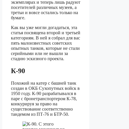
экземплярах и теперь лишь радуют
посетителей различных музеев, а
третьи и вовсе остались только на
бумаге.
Как вы уже могли догадаться, эта
статья посвящена второй и третьей
категориям. В ней я собрал для вас
пять малоизвестных советских
опытных танков, которые не стали
серийными или не вышли за
стадию эскизного проекта.
К-90
Похожий на катер с башней танк
создан в ОКБ Сухопутных войск в
1950 году. К-90 разрабатывался в
паре с бронетранспортером К-78,
конкурируя за право на
существование соответственно
тандемом из ПТ-76 и БТР-50.