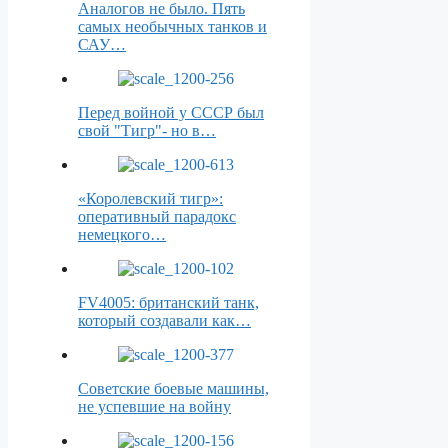
Аналогов не было. Пять
самых необычных танков и
САУ…
Перед войной у СССР был
свой "Тигр"- но в…
«Королевский тигр»:
оперативный парадокс
немецкого…
FV4005: британский танк,
который создавали как…
Советские боевые машины,
не успевшие на войну