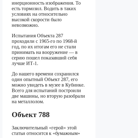
инерционность изображения. То
есть тормозил. Водить в таких
условиях на относительно
высокой скорости было
невозможно.
Испытания Объекта 287
проходили с 1965-го по 1968-й
год, по их итогам его не стали
принимать на вооружение — в
серию пошел показавший себя
лучше ИТ-1.
До нашего времени сохранился
один опытный Объект 287, его
можно увидеть в музее в Кубинке.
Всего для испытаний построили
две машины, но вторую разобрали
на металлолом.
Объект 788
Заключительный «герой» этой
статьи относится к «бумажным»