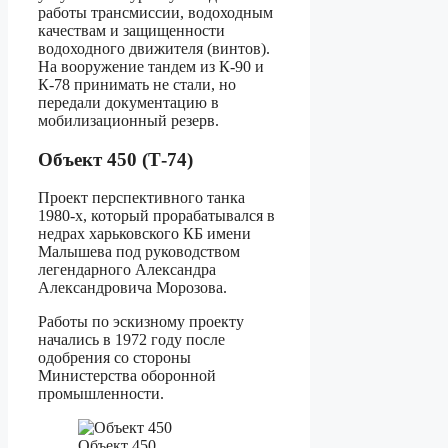
работы трансмиссии, водоходным
качествам и защищенности
водоходного движителя (винтов).
На вооружение тандем из К-90 и
К-78 принимать не стали, но
передали документацию в
мобилизационный резерв.
Объект 450 (Т-74)
Проект перспективного танка
1980-х, который прорабатывался в
недрах харьковского КБ имени
Малышева под руководством
легендарного Александра
Александровича Морозова.
Работы по эскизному проекту
начались в 1972 году после
одобрения со стороны
Министерства оборонной
промышленности.
Объект 450