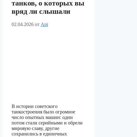
танков, о которых вы
вряд ли слышали
02.04.2026
от
Api
В истории советского
танкостроения было огромное
число опытных машин: одни
потом стали серийными и обрели
мировую славу, другие
сохранились в единичных