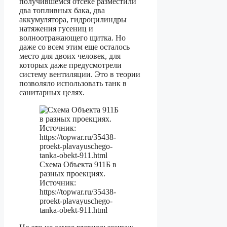
получившемся отсеке разместили
два топливных бака, два
аккумулятора, гидроцилиндры
натяжения гусениц и
волноотражающего щитка. Но
даже со всем этим еще осталось
место для двоих человек, для
которых даже предусмотрели
систему вентиляции. Это в теории
позволяло использовать танк в
санитарных целях.
Схема Объекта 911Б в
разных проекциях.
Источник:
https://topwar.ru/35438-
proekt-plavayuschego-
tanka-obekt-911.html