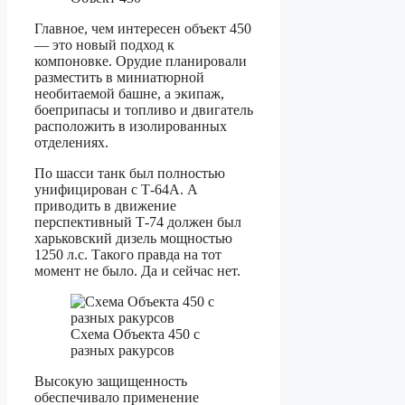
Главное, чем интересен объект 450
— это новый подход к
компоновке. Орудие планировали
разместить в миниатюрной
необитаемой башне, а экипаж,
боеприпасы и топливо и двигатель
расположить в изолированных
отделениях.
По шасси танк был полностью
унифицирован с Т-64А. А
приводить в движение
перспективный Т-74 должен был
харьковский дизель мощностью
1250 л.с. Такого правда на тот
момент не было. Да и сейчас нет.
Схема Объекта 450 с
разных ракурсов
Высокую защищенность
обеспечивало применение