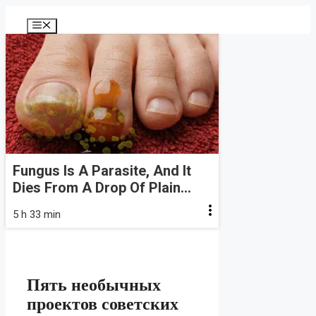
Перейти
к
Меню
содержимому
Fungus Is A Parasite, And It
Dies From A Drop Of Plain...
5 h 33 min
Пять необычных
проектов советских