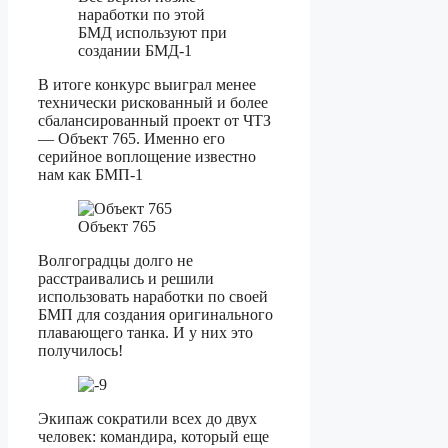
наработки по этой
БМД используют при
создании БМД-1
В итоге конкурс выиграл менее
технически рискованный и более
сбалансированный проект от ЧТЗ
— Объект 765. Именно его
серийное воплощение известно
нам как БМП-1
Объект 765
Волгоградцы долго не
расстраивались и решили
использовать наработки по своей
БМП для создания оригинального
плавающего танка. И у них это
получилось!
Экипаж сократили всех до двух
человек: командира, который еще