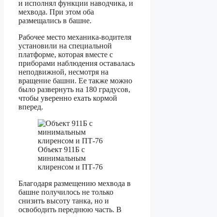
и исполнял функции наводчика, и
мехвода. При этом оба
размещались в башне.
Рабочее место механика-водителя
установили на специальной
платформе, которая вместе с
приборами наблюдения оставалась
неподвижной, несмотря на
вращение башни. Ее также можно
было развернуть на 180 градусов,
чтобы уверенно ехать кормой
вперед.
Объект 911Б с
минимальным
клиренсом и ПТ-76
Благодаря размещению мехвода в
башне получилось не только
снизить высоту танка, но и
освободить переднюю часть. В