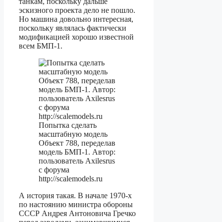
танкам, поскольку дальше
эскизного проекта дело не пошло.
Но машина довольно интересная,
поскольку являлась фактически
модификацией хорошо известной
всем БМП-1.
Попытка сделать
масштабную модель
Объект 788, переделав
модель БМП-1. Автор:
пользователь Axilesrus
с форума
http://scalemodels.ru
А история такая. В начале 1970-х
по настоянию министра обороны
СССР Андрея Антоновича Гречко