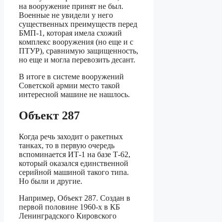
на вооружение принят не был.
Военные не увидели у него
существенных преимуществ перед
БМП-1, которая имела схожий
комплекс вооружения (но еще и с
ПТУР), сравнимую защищенность,
но еще и могла перевозить десант.
В итоге в системе вооружений
Советской армии место такой
интересной машине не нашлось.
Объект 287
Когда речь заходит о ракетных
танках, то в первую очередь
вспоминается ИТ-1 на базе Т-62,
который оказался единственной
серийной машиной такого типа.
Но были и другие.
Например, Объект 287. Создан в
первой половине 1960-х в КБ
Ленинградского Кировского