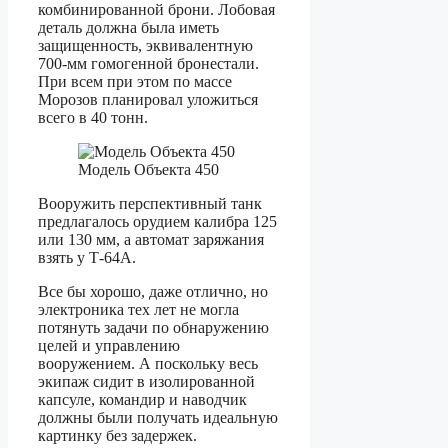
комбинированной брони. Лобовая
деталь должна была иметь
защищенность, эквивалентную
700-мм гомогенной бронестали.
При всем при этом по массе
Морозов планировал уложиться
всего в 40 тонн.
Модель Объекта 450
Вооружить перспективный танк
предлагалось орудием калибра 125
или 130 мм, а автомат заряжания
взять у Т-64А.
Все бы хорошо, даже отлично, но
электроника тех лет не могла
потянуть задачи по обнаружению
целей и управлению
вооружением. А поскольку весь
экипаж сидит в изолированной
капсуле, командир и наводчик
должны были получать идеальную
картинку без задержек.