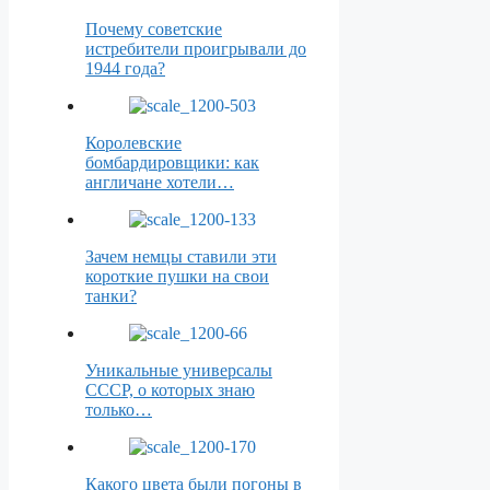
Почему советские
истребители проигрывали до
1944 года?
Королевские
бомбардировщики: как
англичане хотели…
Зачем немцы ставили эти
короткие пушки на свои
танки?
Уникальные универсалы
СССР, о которых знаю
только…
Какого цвета были погоны в