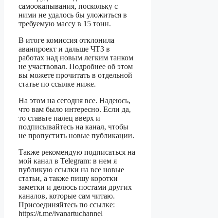
самоокапывания, поскольку с
ними не удалось бы уложиться в
требуемую массу в 15 тонн.
В итоге комиссия отклонила
аванпроект и дальше ЧТЗ в
работах над новым легким танком
не участвовал. Подробнее об этом
вы можете прочитать в отдельной
статье по ссылке ниже.
На этом на сегодня все. Надеюсь,
что вам было интересно. Если да,
то ставьте палец вверх и
подписывайтесь на канал, чтобы
не пропустить новые публикации.
Также рекомендую подписаться на
мой канал в Telegram: в нем я
публикую ссылки на все новые
статьи, а также пишу коротки
заметки и делюсь постами других
каналов, которые сам читаю.
Присоединяйтесь по ссылке:
https://t.me/ivanartuchannel