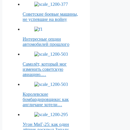
Советские боевые машины,
не успевшие на войну
Интересные опции
автомобилей прошлого
Самолёт, который мог
изменить советскую
авиацию.…
Королевские
бомбардировщики: как
англичане хотели…
Угон МиГ-25: как один
лётчик раскрыл Западу