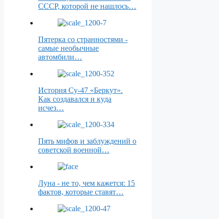
СССР, которой не нашлось…
Пятерка со странностями -
самые необычные
автомбили…
История Су-47 «Беркут».
Как создавался и куда
исчез…
Пять мифов и заблуждений о
советской военной…
Луна - не то, чем кажется: 15
фактов, которые ставят…