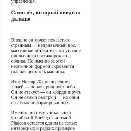
управления.
Самолёт, который «видит»
дальше
Внешне он может показаться
странным — непривычный нос,
массивный обтекатель, отсутствие
привычного пассажирского
облика. Но именно за этой
необычной формой скрывается
главная ценность машины.
Этот Boeing 707 не перевозит
людей — он контролирует небо.
Он не атакует — он координирует.
Он не самый быстрый — но один
из самых информированных.
Именно поэтому уникальный
чилийский Boeing с системой
Phalcon остаётся одним из самых
интересных и редких примеров