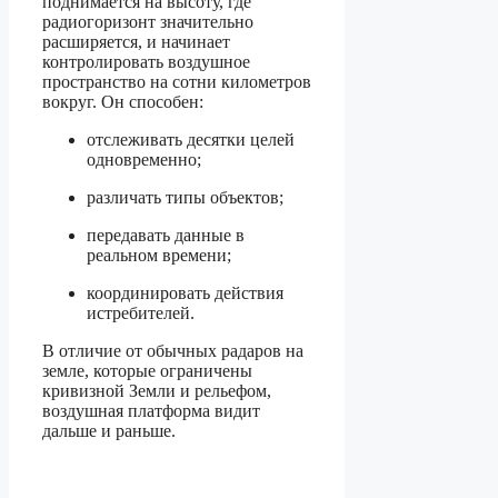
поднимается на высоту, где
радиогоризонт значительно
расширяется, и начинает
контролировать воздушное
пространство на сотни километров
вокруг. Он способен:
отслеживать десятки целей
одновременно;
различать типы объектов;
передавать данные в
реальном времени;
координировать действия
истребителей.
В отличие от обычных радаров на
земле, которые ограничены
кривизной Земли и рельефом,
воздушная платформа видит
дальше и раньше.