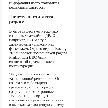
информация часто становится
решающим фактором.
Почему он считается
редким
В мире существует несколько
известных самолётов ДРЛО —
например, E-3 Sentry с
характерным «диском» над
фюзеляжем. Однако версия Boeing
707 с носовой компоновкой радара
Phalcon для ВВС Чили —
единичный проект в своей
конфигурации.
Это делает его своеобразной
«авиационной редкостью». Он
сочетает в себе старую
гражданскую платформу и
современные электронные
технологии, превращая
классический реактивный лайнер
в высокотехнологичную систему