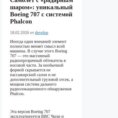
Самолёт с «радарным
шаром»: уникальный
Boeing 707 с системой
Phalcon
18.02.2026
от
develop
Иногда один внешний элемент
полностью меняет смысл всей
машины. В случае этого Boeing
707 — это массивный
радиопрозрачный обтекатель в
носовой части. За необычной
формой скрывается не
пассажирский салон и не
дополнительный грузовой отсек, а
мощная система дальнего
радиолокационного обнаружения
Phalcon.
Эта версия Boeing 707
эксплуатируется ВВС Чили и