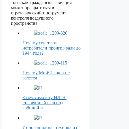
того, как гражданская авиация
может превратиться в
стратегический инструмент
контроля воздушного
пространства.
Почему советские
истребители проигрывали до
1944 года?
Почему Ми-6П так и не
взлетел
Зачем самолету ИЛ-76
стеклянный шар под
кабиной и…
Инновационная техника из