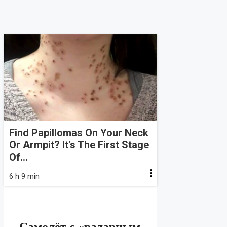
Find Papillomas On Your Neck
Or Armpit? It's The First Stage
Of...
6 h 9 min