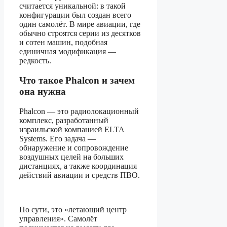
считается уникальной: в такой
конфигурации был создан всего
один самолёт. В мире авиации, где
обычно строятся серии из десятков
и сотен машин, подобная
единичная модификация —
редкость.
Что такое Phalcon и зачем
она нужна
Phalcon — это радиолокационный
комплекс, разработанный
израильской компанией ELTA
Systems. Его задача —
обнаружение и сопровождение
воздушных целей на больших
дистанциях, а также координация
действий авиации и средств ПВО.
По сути, это «летающий центр
управления». Самолёт