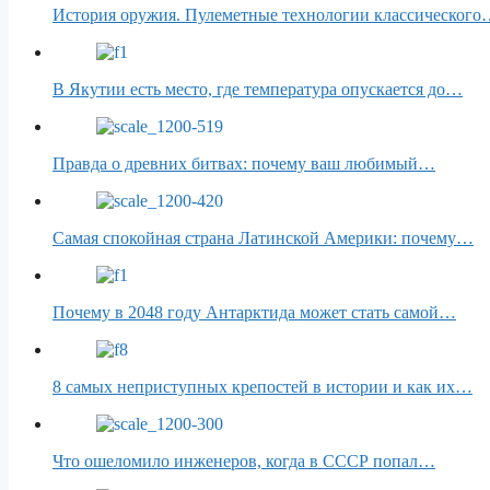
История оружия. Пулеметные технологии классическог
В Якутии есть место, где температура опускается до…
Правда о древних битвах: почему ваш любимый…
Самая спокойная страна Латинской Америки: почему…
Почему в 2048 году Антарктида может стать самой…
8 самых неприступных крепостей в истории и как их…
Что ошеломило инженеров, когда в СССР попал…