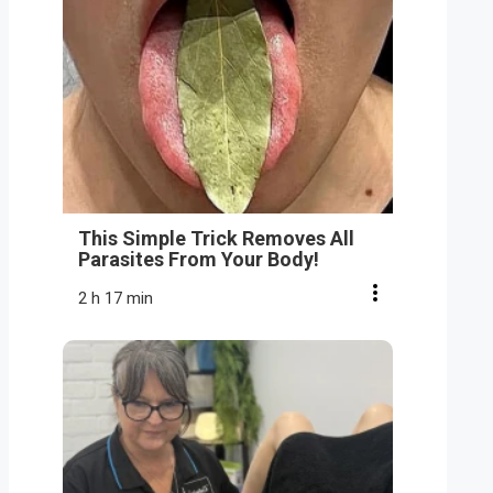
This Simple Trick Removes All
Parasites From Your Body!
2 h 17 min