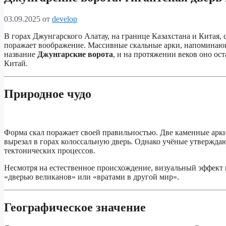
03.09.2025
от
develop
В горах Джунгарского Алатау, на границе Казахстана и Китая, 
поражает воображение. Массивные скальные арки, напоминающи
название
Джунгарские ворота
, и на протяжении веков оно 
Китай.
Природное чудо
Форма скал поражает своей правильностью. Две каменные арки 
вырезал в горах колоссальную дверь. Однако учёные утверждаю
тектонических процессов.
Несмотря на естественное происхождение, визуальный эффект 
«дверью великанов» или «вратами в другой мир».
Географическое значение