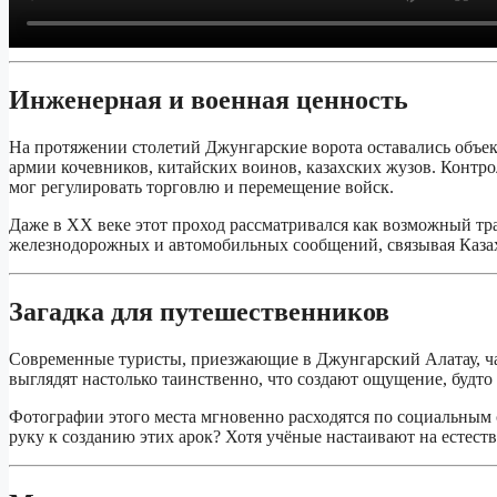
Инженерная и военная ценность
На протяжении столетий Джунгарские ворота оставались объек
армии кочевников, китайских воинов, казахских жузов. Контрол
мог регулировать торговлю и перемещение войск.
Даже в XX веке этот проход рассматривался как возможный т
железнодорожных и автомобильных сообщений, связывая Казах
Загадка для путешественников
Современные туристы, приезжающие в Джунгарский Алатау, ч
выглядят настолько таинственно, что создают ощущение, будто 
Фотографии этого места мгновенно расходятся по социальным
руку к созданию этих арок? Хотя учёные настаивают на естес