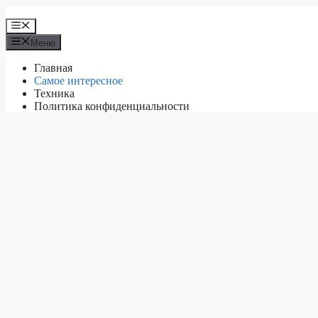
Перейти
к
Меню
содержимому
Меню
Главная
Самое интересное
Техника
Политика конфиденциальности