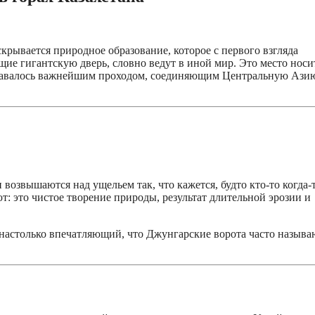
скрывается природное образование, которое с первого взгляда
е гигантскую дверь, словно ведут в иной мир. Это место носи
оставалось важнейшим проходом, соединяющим Центральную Ази
возвышаются над ущельем так, что кажется, будто кто-то когда-
т: это чистое творение природы, результат длительной эрозии и
настолько впечатляющий, что Джунгарские ворота часто называ