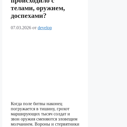
происходило с
телами, оружием,
доспехами?
07.03.2026
от
develop
Когда поле битвы наконец
погружается в тишину, грохот
марширующих тысяч солдат и
звон оружия сменяются зловещим
молчанием. Вороны и стервятники