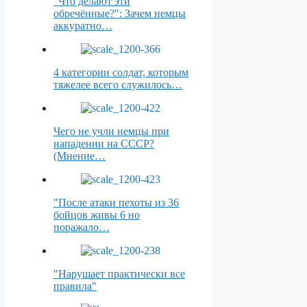
"Что делают эти
обречённые?": Зачем немцы
аккуратно…
4 категории солдат, которым
тяжелее всего служилось…
Чего не учли немцы при
нападении на СССР?
(Мнение…
"После атаки пехоты из 36
бойцов живы 6 но
поражало…
"Нарушает практически все
правила"