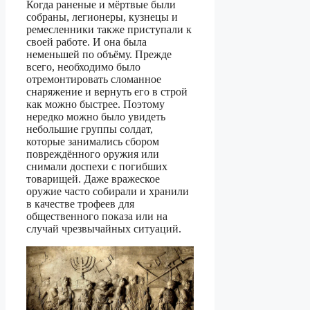
Когда раненые и мёртвые были
собраны, легионеры, кузнецы и
ремесленники также приступали к
своей работе. И она была
неменьшей по объёму. Прежде
всего, необходимо было
отремонтировать сломанное
снаряжение и вернуть его в строй
как можно быстрее. Поэтому
нередко можно было увидеть
небольшие группы солдат,
которые занимались сбором
повреждённого оружия или
снимали доспехи с погибших
товарищей. Даже вражеское
оружие часто собирали и хранили
в качестве трофеев для
общественного показа или на
случай чрезвычайных ситуаций.