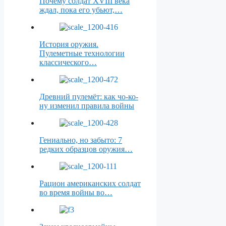
Почему солдат XVIII века
ждал, пока его убьют,…
История оружия.
Пулеметные технологии
классического…
Древний пулемёт: как чо-ко-
ну изменил правила войны
Гениально, но забыто: 7
редких образцов оружия…
Рацион американских солдат
во время войны во…