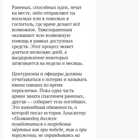
Раненых, способных идти, лечат
на месте, либо отправляют на
носилках или в повозках в
госпиталь, где врачи делают всё
возможное. Тяжелораненым
оказывают всю возможную
помощь в рамках доступных
средств. Этот процесс может
длиться несколько дней, а
выздоровление некоторых
затягивается на недели и месяцы.
Центурионы и офицеры должны
отчитываться о потерях и называть
имена павших во время
переклички. Пока одна часть
армии занята спасением раненых,
другая — собирает тела погибших.
Это важнейшая обязанность, о
которой писал историк Анасантер:
«
Полководец должен
позаботиться о погребении
мёртвых как при победе, так и при
поражении, не оправдываясь ни