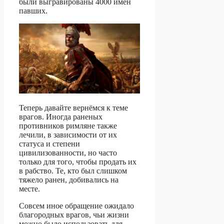
были выгравированы 4000 имён
павших.
Теперь давайте вернёмся к теме
врагов. Иногда раненых
противников римляне также
лечили, в зависимости от их
статуса и степени
цивилизованности, но часто
только для того, чтобы продать их
в рабство. Те, кто был слишком
тяжело ранен, добивались на
месте.
Совсем иное обращение ожидало
благородных врагов, чьи жизни
можно было использовать для