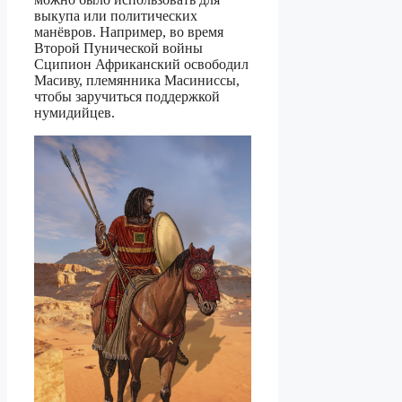
выкупа или политических
манёвров. Например, во время
Второй Пунической войны
Сципион Африканский освободил
Масиву, племянника Масиниссы,
чтобы заручиться поддержкой
нумидийцев.