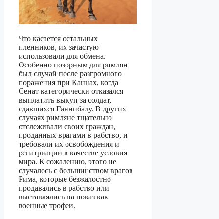
Что касается остальных
пленников, их зачастую
использовали для обмена.
Особенно позорным для римлян
был случай после разгромного
поражения при Каннах, когда
Сенат категорически отказался
выплатить выкуп за солдат,
сдавшихся Ганнибалу. В других
случаях римляне тщательно
отслеживали своих граждан,
проданных врагами в рабство, и
требовали их освобождения и
репатриации в качестве условия
мира. К сожалению, этого не
случалось с большинством врагов
Рима, которые безжалостно
продавались в рабство или
выставлялись на показ как
военные трофеи.