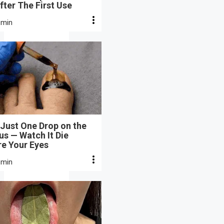
fter The First Use
 min
Just One Drop on the
s — Watch It Die
re Your Eyes
 min