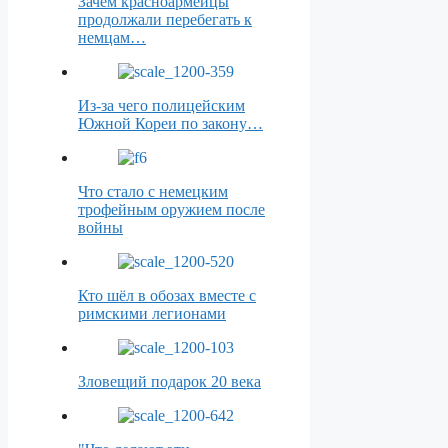
Зачем красноармейцы
продолжали перебегать к
немцам…
Из-за чего полицейским
Южной Кореи по закону…
Что стало с немецким
трофейным оружием после
войны
Кто шёл в обозах вместе с
римскими легионами
Зловещий подарок 20 века