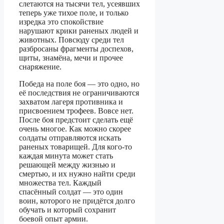
слетаются на тысячи тел, усеявших
теперь уже тихое поле, и только
изредка это спокойствие
нарушают крики раненых людей и
животных. Повсюду среди тел
разбросаны фрагменты доспехов,
щиты, знамёна, мечи и прочее
снаряжение.
Победа на поле боя — это одно, но
её последствия не ограничиваются
захватом лагеря противника и
присвоением трофеев. Вовсе нет.
После боя предстоит сделать ещё
очень многое. Как можно скорее
солдаты отправляются искать
раненых товарищей. Для кого-то
каждая минута может стать
решающей между жизнью и
смертью, и их нужно найти среди
множества тел. Каждый
спасённый солдат — это один
воин, которого не придётся долго
обучать и который сохранит
боевой опыт армии.