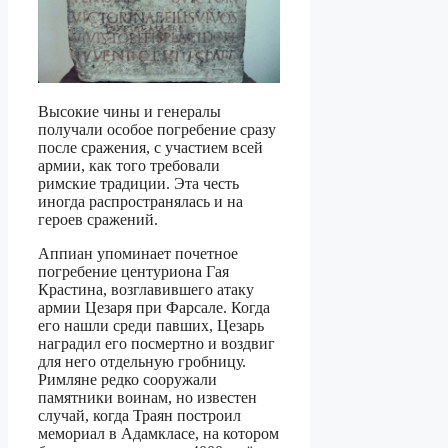
Высокие чины и генералы
получали особое погребение сразу
после сражения, с участием всей
армии, как того требовали
римские традиции. Эта честь
иногда распространялась и на
героев сражений.
Аппиан упоминает почетное
погребение центуриона Гая
Крастина, возглавившего атаку
армии Цезаря при Фарсале. Когда
его нашли среди павших, Цезарь
наградил его посмертно и воздвиг
для него отдельную гробницу.
Римляне редко сооружали
памятники воинам, но известен
случай, когда Траян построил
мемориал в Адамкласе, на котором