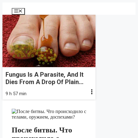
Перейти
к
Меню
содержимому
Fungus Is A Parasite, And It
Dies From A Drop Of Plain...
9 h 57 min
После битвы. Что