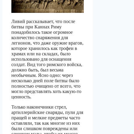
Ливий рассказывает, что после
битвы при Каннах Риму
понадобилось такое огромное
количество снаряжения для
легионов, что даже оружие врагов,
которое хранилось как трофеи в
храмах или на складах, было
использовано для оснащения
солдат. Вид того римского войска,
должно быть, был весьма
необычным. Ясно одно: через
несколько дней поле битвы было
полностью очищено от всего, что
могло представлять хоть какую-то
ценность.
Только наконечники стрел,
артиллерийские снаряды, пули для
пращей и мелкие предметы часто
оставляли, так как многие из них
были слишком повреждены или
слишком малы, чтобы их можно