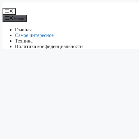
Перейти
к
Меню
содержимому
Меню
Главная
Самое интересное
Техника
Политика конфиденциальности