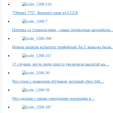
"Объект 775". Концепт-танк из СССР.
Пятерка со странностями - самые необычные автомбили
Немцы решили испытать трофейный Ла-5: выводы был
17 случаев, когда люди просто увеличили масштаб на…
Что стало с немецким лётчиком, который сбил 344…
Что сделали с пятью советскими пленными в…