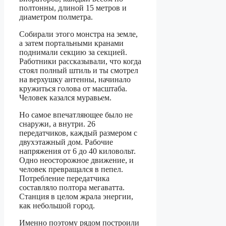
полтонны, длиной 15 метров и
диаметром полметра.
Собирали этого монстра на земле,
а затем портальными кранами
поднимали секцию за секцией.
Работники рассказывали, что когда
стоял полный штиль и ты смотрел
на верхушку антенны, начинало
кружиться голова от масштаба.
Человек казался муравьем.
Но самое впечатляющее было не
снаружи, а внутри. 26
передатчиков, каждый размером с
двухэтажный дом. Рабочие
напряжения от 6 до 40 киловольт.
Одно неосторожное движение, и
человек превращался в пепел.
Потребление передатчика
составляло полтора мегаватта.
Станция в целом жрала энергии,
как небольшой город.
Именно поэтому рядом построили