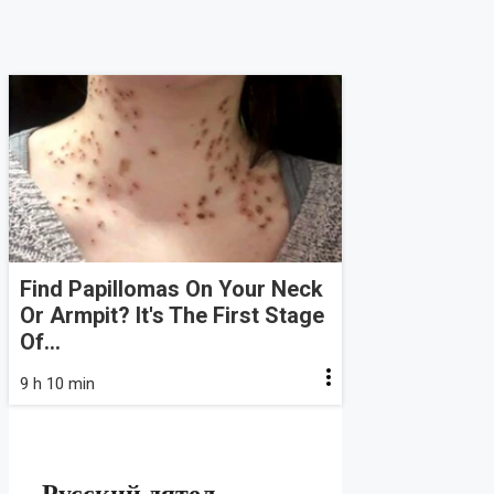
Find Papillomas On Your Neck
Or Armpit? It's The First Stage
Of...
9 h 10 min