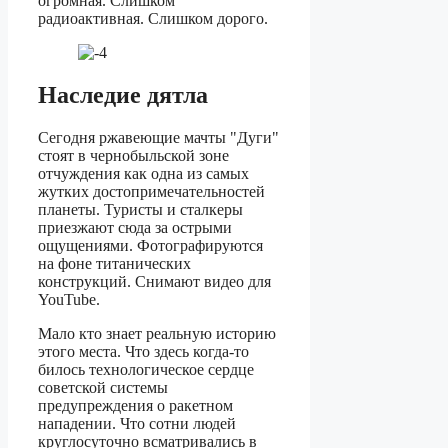
огромная. Слишком
радиоактивная. Слишком дорого.
Наследие дятла
Сегодня ржавеющие мачты "Дуги"
стоят в чернобыльской зоне
отчуждения как одна из самых
жутких достопримечательностей
планеты. Туристы и сталкеры
приезжают сюда за острыми
ощущениями. Фотографируются
на фоне титанических
конструкций. Снимают видео для
YouTube.
Мало кто знает реальную историю
этого места. Что здесь когда-то
билось технологическое сердце
советской системы
предупреждения о ракетном
нападении. Что сотни людей
круглосуточно всматривались в