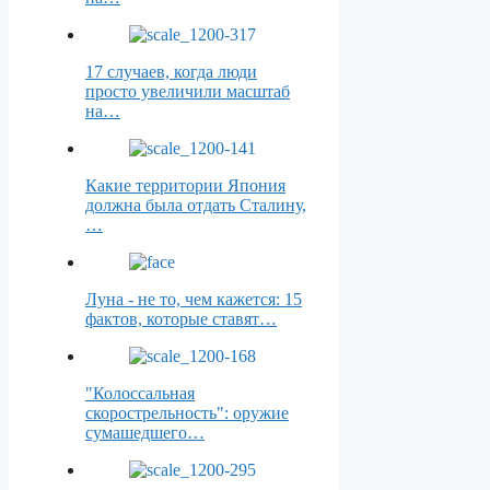
17 случаев, когда люди
просто увеличили масштаб
на…
Какие территории Япония
должна была отдать Сталину,
…
Луна - не то, чем кажется: 15
фактов, которые ставят…
"Колоссальная
скорострельность": оружие
сумашедшего…