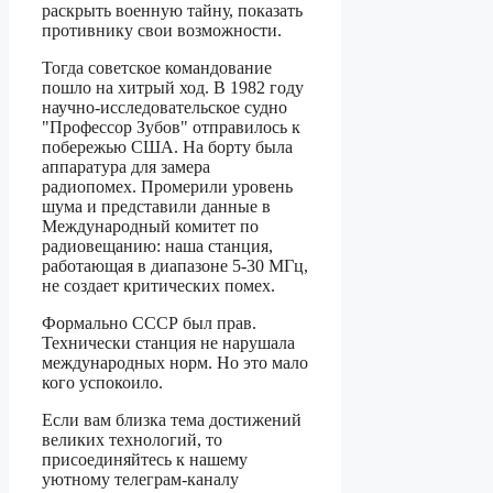
раскрыть военную тайну, показать
противнику свои возможности.
Тогда советское командование
пошло на хитрый ход. В 1982 году
научно-исследовательское судно
"Профессор Зубов" отправилось к
побережью США. На борту была
аппаратура для замера
радиопомех. Промерили уровень
шума и представили данные в
Международный комитет по
радиовещанию: наша станция,
работающая в диапазоне 5-30 МГц,
не создает критических помех.
Формально СССР был прав.
Технически станция не нарушала
международных норм. Но это мало
кого успокоило.
Если вам близка тема достижений
великих технологий, то
присоединяйтесь к нашему
уютному телеграм-каналу