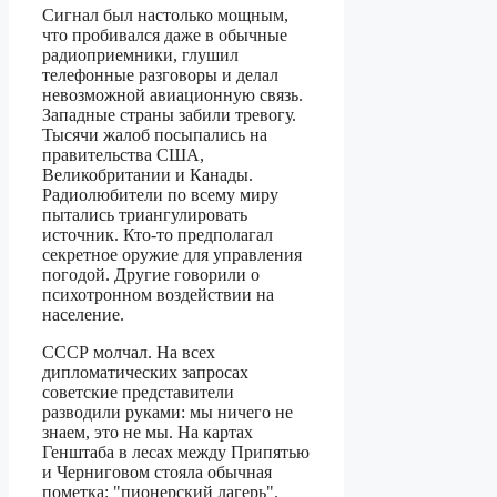
Сигнал был настолько мощным,
что пробивался даже в обычные
радиоприемники, глушил
телефонные разговоры и делал
невозможной авиационную связь.
Западные страны забили тревогу.
Тысячи жалоб посыпались на
правительства США,
Великобритании и Канады.
Радиолюбители по всему миру
пытались триангулировать
источник. Кто-то предполагал
секретное оружие для управления
погодой. Другие говорили о
психотронном воздействии на
население.
СССР молчал. На всех
дипломатических запросах
советские представители
разводили руками: мы ничего не
знаем, это не мы. На картах
Генштаба в лесах между Припятью
и Черниговом стояла обычная
пометка: "пионерский лагерь".