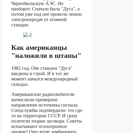
Чернобыльскую АЭС. Не
наоборот. Сначала была "Дуга", а
потом уже под нее провели линии
электропередач от атомной
станции.
Как американцы
"наложили в штаны"
1982 год. Обе станции "Дуга"
введены в строй. И в тот же
момент начался международный
скандал.
Американские радиолюбители
вычислили примерное
направление источника сигнала.
Спецслужбы подтвердили: это где-
то на территории СССР. И сразу
полетели теории заговора. Советы
испытывают психотронное
оружие! Они хотят зомбировать