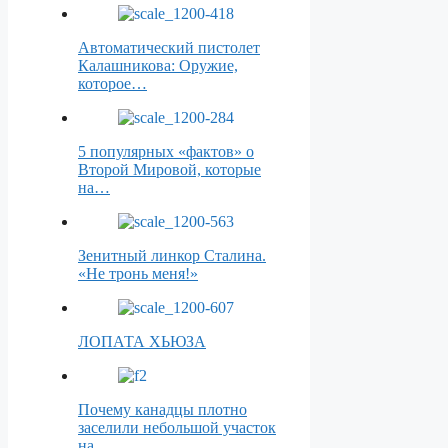
Автоматический пистолет
Калашникова: Оружие,
которое…
5 популярных «фактов» о
Второй Мировой, которые
на…
Зенитный линкор Сталина.
«Не тронь меня!»
ЛОПАТА ХЬЮЗА
Почему канадцы плотно
заселили небольшой участок
на…