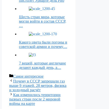
пистолет Уриарте дель Рио
Шесть стран мира, которые
могли войти в состав СССР,
…
Какого цвета были погоны в
советской армии и почему…
7 вещей, которые англичане
делают каждый день, а…
Рубрики
Самое интересное
Почему в СССР запрещали газ
выше 9 этажей. 28 метров, физика
и холодный расчёт
Как изменились территории
разных стран после 2 мировой
войны на карте