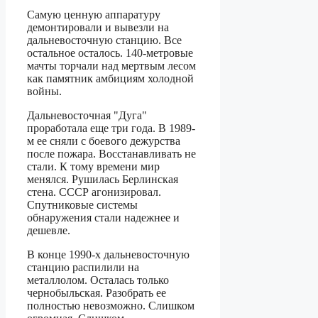
Самую ценную аппаратуру
демонтировали и вывезли на
дальневосточную станцию. Все
остальное осталось. 140-метровые
мачты торчали над мертвым лесом
как памятник амбициям холодной
войны.
Дальневосточная "Дуга"
проработала еще три года. В 1989-
м ее сняли с боевого дежурства
после пожара. Восстанавливать не
стали. К тому времени мир
менялся. Рушилась Берлинская
стена. СССР агонизировал.
Спутниковые системы
обнаружения стали надежнее и
дешевле.
В конце 1990-х дальневосточную
станцию распилили на
металлолом. Осталась только
чернобыльская. Разобрать ее
полностью невозможно. Слишком