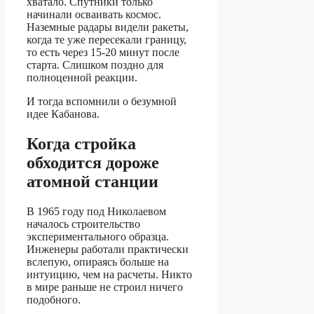
хватало. Спутники только
начинали осваивать космос.
Наземные радары видели ракеты,
когда те уже пересекали границу,
то есть через 15-20 минут после
старта. Слишком поздно для
полноценной реакции.
И тогда вспомнили о безумной
идее Кабанова.
Когда стройка
обходится дороже
атомной станции
В 1965 году под Николаевом
началось строительство
экспериментального образца.
Инженеры работали практически
вслепую, опираясь больше на
интуицию, чем на расчеты. Никто
в мире раньше не строил ничего
подобного.