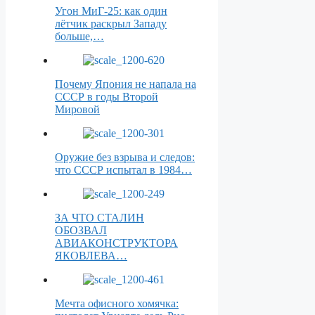
Угон МиГ-25: как один
лётчик раскрыл Западу
больше,…
Почему Япония не напала на
СССР в годы Второй
Мировой
Оружие без взрыва и следов:
что СССР испытал в 1984…
ЗА ЧТО СТАЛИН
ОБОЗВАЛ
АВИАКОНСТРУКТОРА
ЯКОВЛЕВА…
Мечта офисного хомячка: