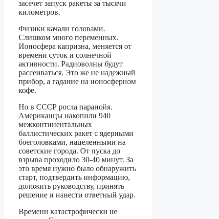
засечет запуск ракеты за тысячи
километров.
Физики качали головами.
Слишком много переменных.
Ионосфера капризна, меняется от
времени суток и солнечной
активности. Радиоволны будут
рассеиваться. Это же не надежный
прибор, а гадание на ионосферном
кофе.
Но в СССР росла паранойя.
Американцы накопили 940
межконтинентальных
баллистических ракет с ядерными
боеголовками, нацеленными на
советские города. От пуска до
взрыва проходило 30-40 минут. За
это время нужно было обнаружить
старт, подтвердить информацию,
доложить руководству, принять
решение и нанести ответный удар.
Времени катастрофически не