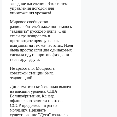
западное население! Это система
управления погодой для
уничтожения урожаев!
Мировое сообщество
радиолюбителей даже попыталось
"задавить" русского дятла. Они
стали транслировать в
противофазе прямоугольные
импульсы на тех же частотах. Идея
была проста: если два одинаковых
сигнала идут в противофазе, они
гасят друг друга.
Не сработало. Мощность
советской станции была
чудовищной.
Дипломатический скандал вышел
на высший уровень. США,
Великобритания, Канада
официально заявили протест.
СССР продолжал играть в
молчанку. Признать
существование "Дуги" означало