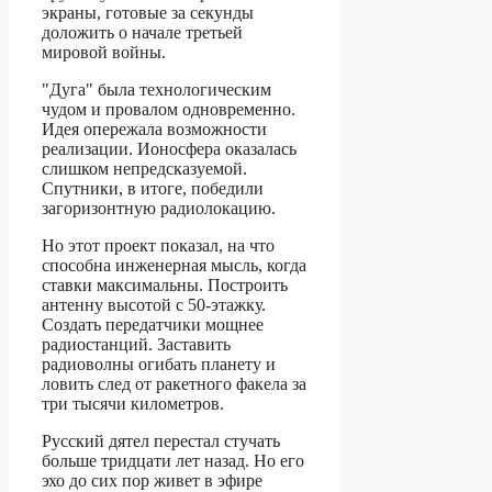
экраны, готовые за секунды
доложить о начале третьей
мировой войны.
"Дуга" была технологическим
чудом и провалом одновременно.
Идея опережала возможности
реализации. Ионосфера оказалась
слишком непредсказуемой.
Спутники, в итоге, победили
загоризонтную радиолокацию.
Но этот проект показал, на что
способна инженерная мысль, когда
ставки максимальны. Построить
антенну высотой с 50-этажку.
Создать передатчики мощнее
радиостанций. Заставить
радиоволны огибать планету и
ловить след от ракетного факела за
три тысячи километров.
Русский дятел перестал стучать
больше тридцати лет назад. Но его
эхо до сих пор живет в эфире