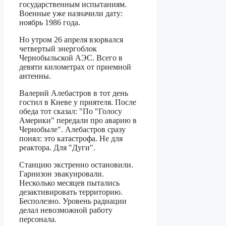
государственным испытаниям.
Военные уже назначили дату:
ноябрь 1986 года.
Но утром 26 апреля взорвался
четвертый энергоблок
Чернобыльской АЭС. Всего в
девяти километрах от приемной
антенны.
Валерий Алебастров в тот день
гостил в Киеве у приятеля. После
обеда тот сказал: "По "Голосу
Америки" передали про аварию в
Чернобыле". Алебастров сразу
понял: это катастрофа. Не для
реактора. Для "Дуги".
Станцию экстренно остановили.
Гарнизон эвакуировали.
Несколько месяцев пытались
дезактивировать территорию.
Бесполезно. Уровень радиации
делал невозможной работу
персонала.