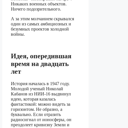
Никаких военных объектов.
Ничего подозрительного.
А за этим молчанием скрывался
один из самых амбициозных и
безумных проектов холодной
войны.
Идея, опередившая
время на двадцать
лет
История началась в 1947 году.
Молодой ученый Николай
Кабанов из НИИ-16 выдвинул
идею, которая казалась
фантастикой: можно видеть за
горизонтом. Не образно, а
буквально. Если отразить
радиосигнал от ионосферы, он
преодолеет кривизну Земли и