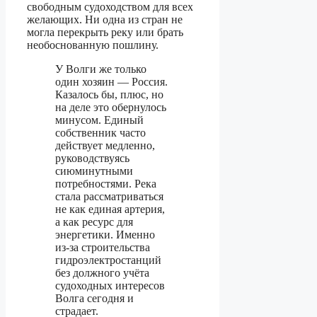
свободным судоходством для всех
желающих. Ни одна из стран не
могла перекрыть реку или брать
необоснованную пошлину.
У Волги же только
один хозяин — Россия.
Казалось бы, плюс, но
на деле это обернулось
минусом. Единый
собственник часто
действует медленно,
руководствуясь
сиюминутными
потребностями. Река
стала рассматриваться
не как единая артерия,
а как ресурс для
энергетики. Именно
из-за строительства
гидроэлектростанций
без должного учёта
судоходных интересов
Волга сегодня и
страдает.