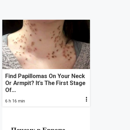
Find Papillomas On Your Neck
Or Armpit? It's The First Stage
Of...
6 h 16 min