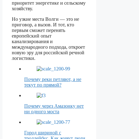
приоритет энергетике и сельскому
хозяйству.
Но узкие места Волги — это не
приговор, а вызов. И тот, кто
первым сможет перенять
европейский опыт
канализирования и
международного подхода, откроет
новую эру для российской речной
логистики.
Почему реки петляют, а не
текут по прямой?
Почему через Амазонку нет
ни одного моста
Город шириной с
троллейбус. Как живут люди