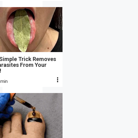
 Simple Trick Removes
arasites From Your
!
 min