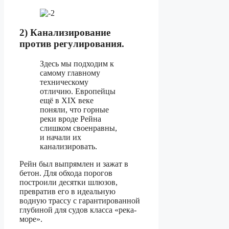
2) Канализирование
против регулирования.
Здесь мы подходим к
самому главному
техническому
отличию. Европейцы
ещё в XIX веке
поняли, что горные
реки вроде Рейна
слишком своенравны,
и начали их
канализировать.
Рейн был выпрямлен и зажат в
бетон. Для обхода порогов
построили десятки шлюзов,
превратив его в идеальную
водную трассу с гарантированной
глубиной для судов класса «река-
море».