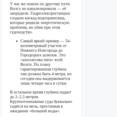
У нас же пошли по другому пути.
Волгу не канализировали — её
запрудили. Гидроэлектростанции
создали каскад водохранилищ,
которые решили энергетическую
проблему, но убив при этом
судоходство.
Самый яркий пример — 54-
километровый участок от
Нижнего Новгорода до
Городецких шлюзов. Это
«ахиллесова пята» всей
Волги. По плану
гарантированная глубина
там должна быть 4 метра, но
сегодня она выдерживается
лишь четыре часа в сутки.
В остальное время глубина падает
до 2–2,3 метров.
Крупнотоннажные суда буквально
садятся на мель, простаивая в
ожидании «большой воды».