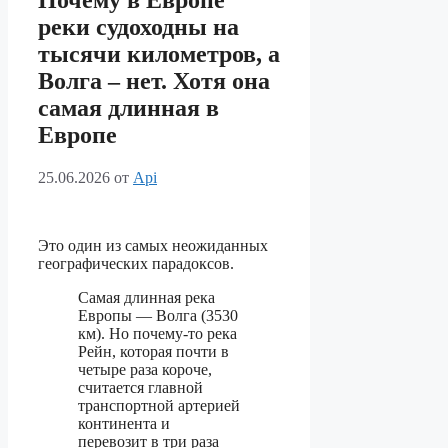
Почему в Европе
реки судоходны на
тысячи километров, а
Волга – нет. Хотя она
самая длинная в
Европе
25.06.2026
от
Api
Это один из самых неожиданных
географических парадоксов.
Самая длинная река
Европы — Волга (3530
км). Но почему-то река
Рейн, которая почти в
четыре раза короче,
считается главной
транспортной артерией
континента и
перевозит в три раза