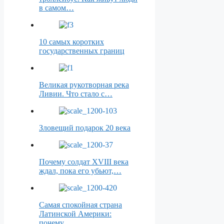
в самом…
10 самых коротких
государственных границ
Великая рукотворная река
Ливии. Что стало с…
Зловещий подарок 20 века
Почему солдат XVIII века
ждал, пока его убьют,…
Самая спокойная страна
Латинской Америки:
почему…