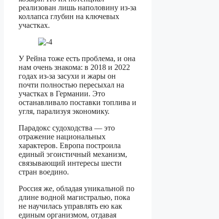
реализован лишь наполовину из-за
коллапса глубин на ключевых
участках.
У Рейна тоже есть проблема, и она
нам очень знакома: в 2018 и 2022
годах из-за засухи и жары он
почти полностью пересыхал на
участках в Германии. Это
останавливало поставки топлива и
угля, парализуя экономику.
Парадокс судоходства — это
отражение национальных
характеров. Европа построила
единый эгоистичный механизм,
связывающий интересы шести
стран воедино.
Россия же, обладая уникальной по
длине водной магистралью, пока
не научилась управлять ею как
единым организмом, отдавая