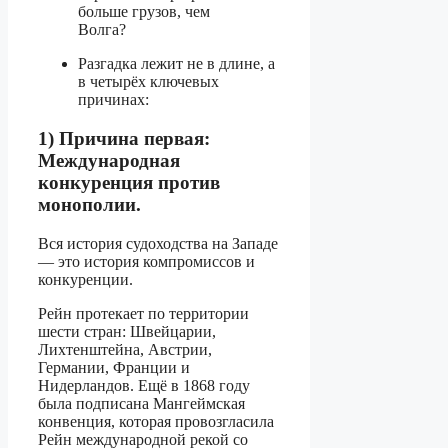
больше грузов, чем
Волга?
Разгадка лежит не в длине, а
в четырёх ключевых
причинах:
1) Причина первая:
Международная
конкуренция против
монополии.
Вся история судоходства на Западе
— это история компромиссов и
конкуренции.
Рейн протекает по территории
шести стран: Швейцарии,
Лихтенштейна, Австрии,
Германии, Франции и
Нидерландов. Ещё в 1868 году
была подписана Мангеймская
конвенция, которая провозгласила
Рейн международной рекой со