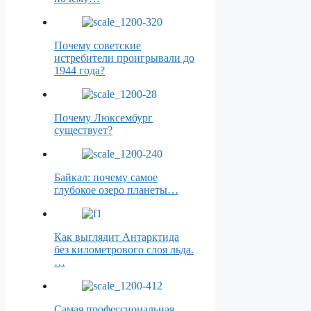
Почему советские
истребители проигрывали до
1944 года?
Почему Люксембург
существует?
Байкал: почему самое
глубокое озеро планеты…
Как выглядит Антарктида
без километрового слоя льда.
…
Самая профессиональная