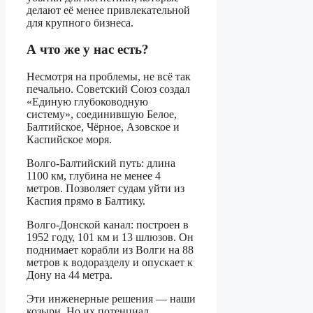
делают её менее привлекательной
для крупного бизнеса.
А что же у нас есть?
Несмотря на проблемы, не всё так
печально. Советский Союз создал
«Единую глубоководную
систему», соединившую Белое,
Балтийское, Чёрное, Азовское и
Каспийское моря.
Волго-Балтийский путь: длина
1100 км, глубина не менее 4
метров. Позволяет судам уйти из
Каспия прямо в Балтику.
Волго-Донской канал: построен в
1952 году, 101 км и 13 шлюзов. Он
поднимает корабли из Волги на 88
метров к водоразделу и опускает к
Дону на 44 метра.
Эти инженерные решения — наши
козыри. Но их потенциал