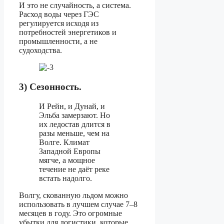
И это не случайность, а система.
Расход воды через ГЭС
регулируется исходя из
потребностей энергетиков и
промышленности, а не
судоходства.
3) Сезонность.
И Рейн, и Дунай, и
Эльба замерзают. Но
их ледостав длится в
разы меньше, чем на
Волге. Климат
Западной Европы
мягче, а мощное
течение не даёт реке
встать надолго.
Волгу, скованную льдом можно
использовать в лучшем случае 7–8
месяцев в году. Это огромные
убытки для логистики, которые