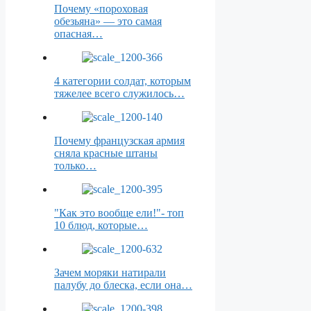
Почему «пороховая
обезьяна» — это самая
опасная…
4 категории солдат, которым
тяжелее всего служилось…
Почему французская армия
сняла красные штаны
только…
"Как это вообще ели!"- топ
10 блюд, которые…
Зачем моряки натирали
палубу до блеска, если она…