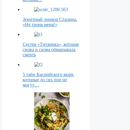
Зенитный линкор Сталина.
«Не тронь меня!»
Сестра «Титаника», которая
снова и снова обманывала
смерть
5 тайн Каспийского моря,
которые до сих пор не
могут…