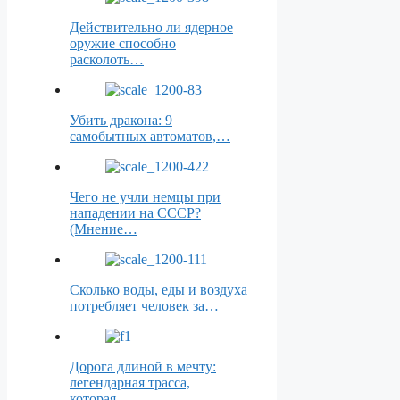
Действительно ли ядерное
оружие способно
расколоть…
Убить дракона: 9
самобытных автоматов,…
Чего не учли немцы при
нападении на СССР?
(Мнение…
Сколько воды, еды и воздуха
потребляет человек за…
Дорога длиной в мечту:
легендарная трасса,
которая…