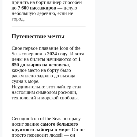
принять на борт лайнер способен
до
7 600 пассажиров
— целую
небольшую деревню, если не
город.
Путешествие мечты
Свое первое плавание Icon of the
Seas совершил в
2024 году
. И хотя
цены на билеты начинаются от
1
850 долларов на человека
,
каждое место на борту было
раскуплено задолго до выхода
судна в море.
Неудивительно: этот лайнер стал
настоящим символом роскоши,
технологий и морской свободы.
Сегодня Icon of the Seas по праву
носит звание
самого большого
круизного лайнера в мире
. Он не
просто перевозит людей — он