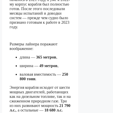
му корпус корабля был полностью
готов. После этого последовали
месяцы испытаний и доводки
систем — прежде чем судно было
признано готовым к работе в 2023
году.
Размеры лайнера поражают
воображение:
длина —
365 метров
,
ширина —
49 метров
,
валовая вместимость —
250
800 тонн
.
Энергия корабля исходит от шести
мощных двигателей, работающих
как на дизельном топливе, так и на
сжиженном природном газе. Три
из них развивают мощность
21 790
л.с.
, а остальные —
18 680 л.с.