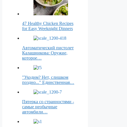
47 Healthy Chicken Recipes
for Easy Weeknight Dinners
Автоматический пистолет
Калашникова: Оружие,
которое…
"Уходим? Нет, слишком
поздно..." Единственная…
Пятерка со странностями -
самые необычные
автомбили…