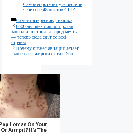
Самое короткое путешествие
через все 48 штатов США:…
Рубрики
Самое интересное
,
Техника
8000 человек пошли против
закона и построили город мечты
— теперь сюда едут со всей
страны
Почему бизнес-авиация летает
выше пассажирских самолётов
 Papillomas On Your
Or Armpit? It's The