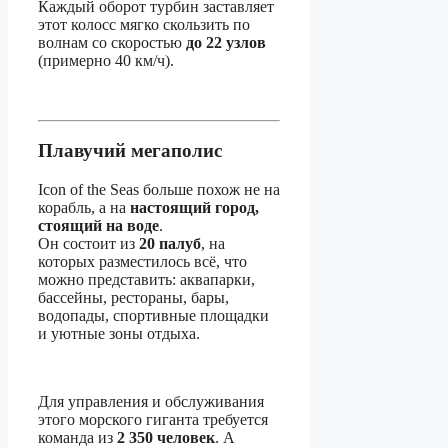
Каждый оборот турбин заставляет
этот колосс мягко скользить по
волнам со скоростью
до 22 узлов
(примерно 40 км/ч).
Плавучий мегаполис
Icon of the Seas больше похож не на
корабль, а на
настоящий город,
стоящий на воде
.
Он состоит из
20 палуб
, на
которых разместилось всё, что
можно представить: аквапарки,
бассейны, рестораны, бары,
водопады, спортивные площадки
и уютные зоны отдыха.
Для управления и обслуживания
этого морского гиганта требуется
команда из
2 350 человек
. А