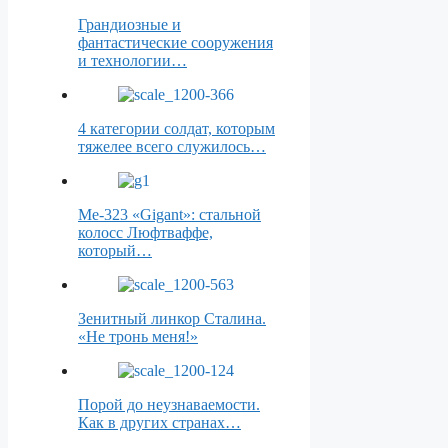
Грандиозные и
фантастические сооружения
и технологии…
4 категории солдат, которым
тяжелее всего служилось…
Me-323 «Gigant»: стальной
колосс Люфтваффе,
который…
Зенитный линкор Сталина.
«Не тронь меня!»
Порой до неузнаваемости.
Как в других странах…