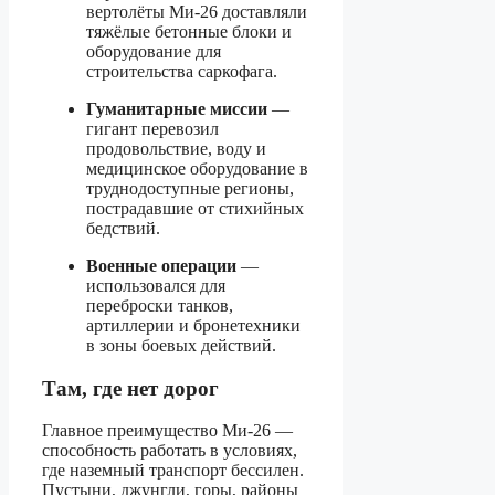
вертолёты Ми-26 доставляли
тяжёлые бетонные блоки и
оборудование для
строительства саркофага.
Гуманитарные миссии
—
гигант перевозил
продовольствие, воду и
медицинское оборудование в
труднодоступные регионы,
пострадавшие от стихийных
бедствий.
Военные операции
—
использовался для
переброски танков,
артиллерии и бронетехники
в зоны боевых действий.
Там, где нет дорог
Главное преимущество Ми-26 —
способность работать в условиях,
где наземный транспорт бессилен.
Пустыни, джунгли, горы, районы