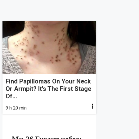
Find Papillomas On Your Neck
Or Armpit? It's The First Stage
Of...
9 h 20 min