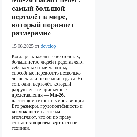
Ми-26 Гигант небес:
самый большой
вертолёт в мире,
который поражает
размерами»
15.08.2025
от
develop
Когда речь заходит о вертолётах,
большинство людей представляют
себе компактные машины,
способные перевозить несколько
человек или небольшие грузы. Но
есть один вертолёт, который
разрушает все привычные
представления —
Ми-26
,
настоящий гигант в мире авиации.
Его размеры, грузоподъёмность и
возможности настолько
впечатляют, что он по праву
считается королём вертолётной
техники.