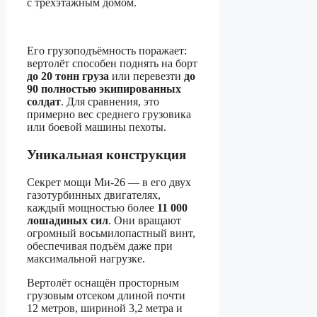
с трёхэтажным домом.
Его грузоподъёмность поражает:
вертолёт способен поднять на борт
до 20 тонн груза
или перевезти
до
90 полностью экипированных
солдат
. Для сравнения, это
примерно вес среднего грузовика
или боевой машины пехоты.
Уникальная конструкция
Секрет мощи Ми-26 — в его двух
газотурбинных двигателях,
каждый мощностью более
11 000
лошадиных сил
. Они вращают
огромный восьмилопастный винт,
обеспечивая подъём даже при
максимальной нагрузке.
Вертолёт оснащён просторным
грузовым отсеком длиной почти
12 метров, шириной 3,2 метра и