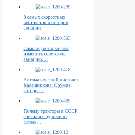
8 самых скоростных
вертолетов в истории
авиации
Самолёт, который мог
изменить советскую
авиацию.…
Автоматический пистолет
Калашникова: Оружие,
которое…
Почему тракторы в СССР
считались одними из
самых…