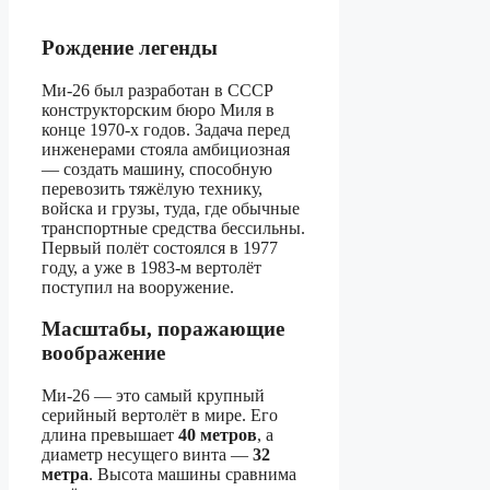
Рождение легенды
Ми-26 был разработан в СССР
конструкторским бюро Миля в
конце 1970-х годов. Задача перед
инженерами стояла амбициозная
— создать машину, способную
перевозить тяжёлую технику,
войска и грузы, туда, где обычные
транспортные средства бессильны.
Первый полёт состоялся в 1977
году, а уже в 1983-м вертолёт
поступил на вооружение.
Масштабы, поражающие
воображение
Ми-26 — это самый крупный
серийный вертолёт в мире. Его
длина превышает
40 метров
, а
диаметр несущего винта —
32
метра
. Высота машины сравнима