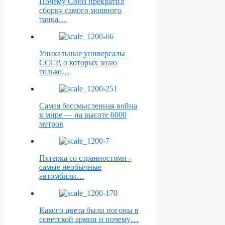
Почему Союз прекратил
сборку самого мощного
танка…
Уникальные универсалы
СССР, о которых знаю
только…
Самая бессмысленная война
в мире — на высоте 6000
метров
Пятерка со странностями -
самые необычные
автомбили…
Какого цвета были погоны в
советской армии и почему…