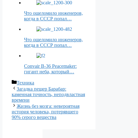
Что ошеломило инженеров,
когда в СССР попал…
Что ошеломило инженеров,
когда в СССР попал…
Convair B-36 Peacemaker:
гигант неба, который…
Рубрики
Техника
Загадка пещер Барабар:
каменная точность, неподвластная
времени
Жизнь без мозга: невероятная
история человека, потерявшего
90% серого вещества