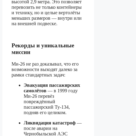
высотой 2,9 метра. Это позволяет
перевозить не только контейнеры
и технику, но и целые вертолёты
меньших размеров — внутри или
на внешней подвеске.
Рекорды и уникальные
миссии
Ми-26 не раз доказывал, что его
возможности выходят далеко за
рамки стандартных задач:
Эвакуация пассажирских
самолётов
— в 1999 году
Ми-26 перевёз
повреждённый
пассажирский Ту-134,
подняв его целиком.
Ликвидация катастроф
—
после аварии на
Чернобыльской АЭС