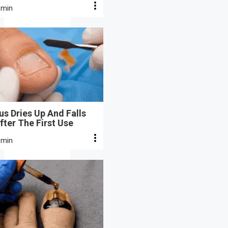
 min
s Dries Up And Falls
fter The First Use
 min