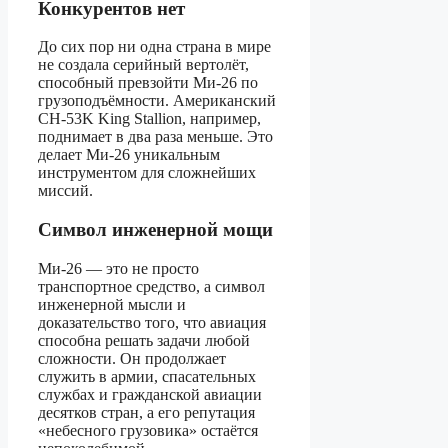
Конкурентов нет
До сих пор ни одна страна в мире
не создала серийный вертолёт,
способный превзойти Ми-26 по
грузоподъёмности. Американский
CH-53K King Stallion, например,
поднимает в два раза меньше. Это
делает Ми-26 уникальным
инструментом для сложнейших
миссий.
Символ инженерной мощи
Ми-26 — это не просто
транспортное средство, а символ
инженерной мысли и
доказательство того, что авиация
способна решать задачи любой
сложности. Он продолжает
служить в армии, спасательных
службах и гражданской авиации
десятков стран, а его репутация
«небесного грузовика» остаётся