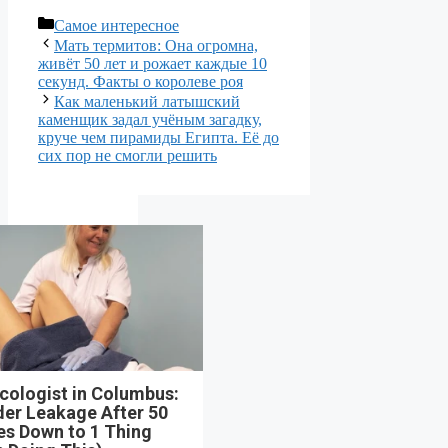
Рубрики
Самое интересное
Мать термитов: Она огромна,
живёт 50 лет и рожает каждые 10
секунд. Факты о королеве роя
Как маленький латышский
каменщик задал учёным загадку,
круче чем пирамиды Египта. Её до
сих пор не смогли решить
cologist in Columbus:
der Leakage After 50
s Down to 1 Thing