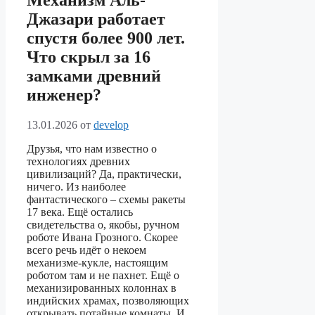
Механизм Аль-
Джазари работает
спустя более 900 лет.
Что скрыл за 16
замками древний
инженер?
13.01.2026
от
develop
Друзья, что нам известно о
технологиях древних
цивилизаций? Да, практически,
ничего. Из наиболее
фантастического – схемы ракеты
17 века. Ещё остались
свидетельства о, якобы, ручном
роботе Ивана Грозного. Скорее
всего речь идёт о некоем
механизме-кукле, настоящим
роботом там и не пахнет. Ещё о
механизированных колоннах в
индийских храмах, позволяющих
открывать потайные комнаты. И