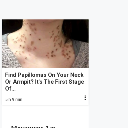
Find Papillomas On Your Neck
Or Armpit? It's The First Stage
Of...
5 h 9 min