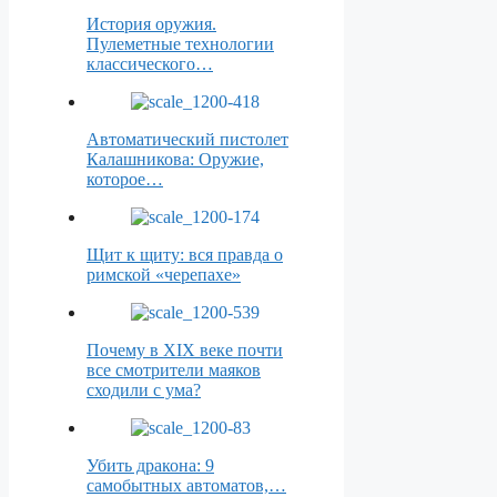
История оружия.
Пулеметные технологии
классического…
Автоматический пистолет
Калашникова: Оружие,
которое…
Щит к щиту: вся правда о
римской «черепахе»
Почему в XIX веке почти
все смотрители маяков
сходили с ума?
Убить дракона: 9
самобытных автоматов,…