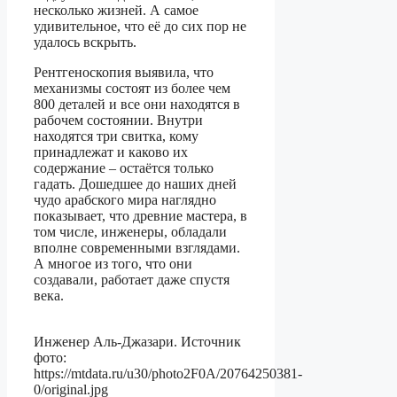
несколько жизней. А самое
удивительное, что её до сих пор не
удалось вскрыть.
Рентгеноскопия выявила, что
механизмы состоят из более чем
800 деталей и все они находятся в
рабочем состоянии. Внутри
находятся три свитка, кому
принадлежат и каково их
содержание – остаётся только
гадать. Дошедшее до наших дней
чудо арабского мира наглядно
показывает, что древние мастера, в
том числе, инженеры, обладали
вполне современными взглядами.
А многое из того, что они
создавали, работает даже спустя
века.
Инженер Аль-Джазари. Источник
фото:
https://mtdata.ru/u30/photo2F0A/20764250381-
0/original.jpg