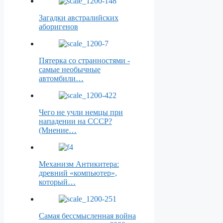
Загадки австралийских
аборигенов
Пятерка со странностями -
самые необычные
автомбили…
Чего не учли немцы при
нападении на СССР?
(Мнение…
Механизм Антикитера:
древний «компьютер»,
который…
Самая бессмысленная война