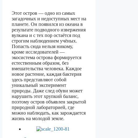
Этот остров — одно из самых
загадочных и недоступных мест на
планете. Он появился из океана в
результате подводного извержения
вулкана и с тех пор остаётся под
строгим наблюдением учёных.
Попасть сюда нельзя никому,
кроме исследователей —
экосистема острова формируется
естественным образом, без
вмешательства человека. Каждое
новое растение, каждая бактерия
здесь представляют собой
уникальный эксперимент
природы. Даже след обуви может
нарушить этот хрупкий баланс,
поэтому остров объявлен закрытой
природной лабораторией, где
можно наблюдать, как зарождается
жизнь на молодой земле.