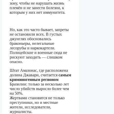
зону, чтобы не нарушать жизнь
племён и не занести болезни, к
которым у них нет иммунитета.
Но, как это часто бывает, запреты
не остановили всех. В густых
джунглях обосновались
браконьеры, нелегальные
лесорубы и наркокартели.
Полицейские и военные сюда не
рискуют заходить — слишком
опасно.
Штат Амазонас, где расположена
долина Джавари, считается
самым
криминогенным регионом
Бразилии: только за несколько лет
число убийств выросло более чем
на 50%.
Жертвами становятся не только
преступники, но и местные
жители, исследователи,
журналисты.