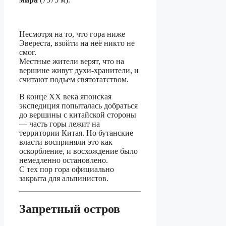
Несмотря на то, что гора ниже
Эвереста, взойти на неё никто не
смог.
Местные жители верят, что на
вершине живут духи-хранители, и
считают подъем святотатством.
В конце XX века японская
экспедиция попыталась добраться
до вершины с китайской стороны
— часть горы лежит на
территории Китая. Но бутанские
власти восприняли это как
оскорбление, и восхождение было
немедленно остановлено.
С тех пор гора официально
закрыта для альпинистов.
Запретный остров