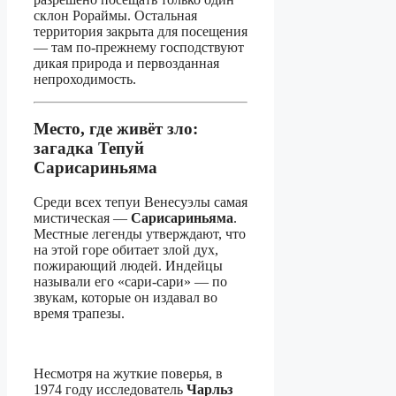
склон Рораймы. Остальная
территория закрыта для посещения
— там по-прежнему господствуют
дикая природа и первозданная
непроходимость.
Место, где живёт зло:
загадка Тепуй
Сарисариньяма
Среди всех тепуи Венесуэлы самая
мистическая —
Сарисариньяма
.
Местные легенды утверждают, что
на этой горе обитает злой дух,
пожирающий людей. Индейцы
называли его «сари-сари» — по
звукам, которые он издавал во
время трапезы.
Несмотря на жуткие поверья, в
1974 году исследователь
Чарльз