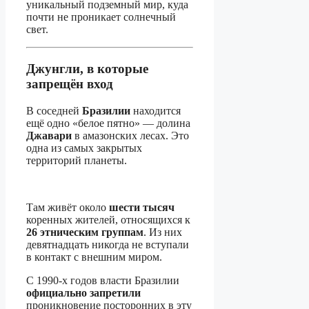
уникальный подземный мир, куда
почти не проникает солнечный
свет.
Джунгли, в которые
запрещён вход
В соседней
Бразилии
находится
ещё одно «белое пятно» — долина
Джавари
в амазонских лесах. Это
одна из самых закрытых
территорий планеты.
Там живёт около
шести тысяч
коренных жителей, относящихся к
26 этническим группам
. Из них
девятнадцать никогда не вступали
в контакт с внешним миром.
С 1990-х годов власти Бразилии
официально запретили
проникновение посторонних в эту