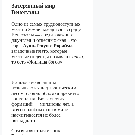
Затерянный мир
Венесуэлы
Одно из самых труднодоступных
мест на Земле находится в сердце
Венесуэлы — среди влажных
джунглей и отвесных скал. Это
горы
Ауян-Тепуи
и
Рорайма
—
загадочные плато, которые
местные индейцы называют
Тепуи
,
то есть «Жилища богов».
Их плоские вершины
возвышаются над тропическим
лесом, словно обломки древнего
континента. Возраст этих
формаций — миллионы лет, а
всего подобных гор в мире
насчитывается не более
пятнадцати.
Самая известная из них —