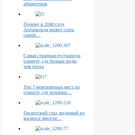
аборигенов
Почему в 2048 году
Антарктида может стать
самой…
Самая странная пустыня на
планете, где больше воды
чем песка
Топ 7 невероятных мест на
планете, где вопреки…
Гигантский глаз, видимый из
космоса: многие…