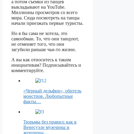
а потом съемки из танцев
выкладывают на YouTube.
Миллионы просмотров со всего
мира. Сюда посмотреть на танцы
начали приезжать первые туристы.
Но я бы сама не хотела, это
самообман. То, что они танцуют,
не отменяет того, что они
загубили раньше чьи-то жизни.
А вы как относитесь к таким
инициативам? Подписывайтесь и
комментируйте.
«Черный дельфин», обитель
монстров. Любопытные
факты…
Тюрьмы без правил: как в
Венесуэле мужчины и
женщины…