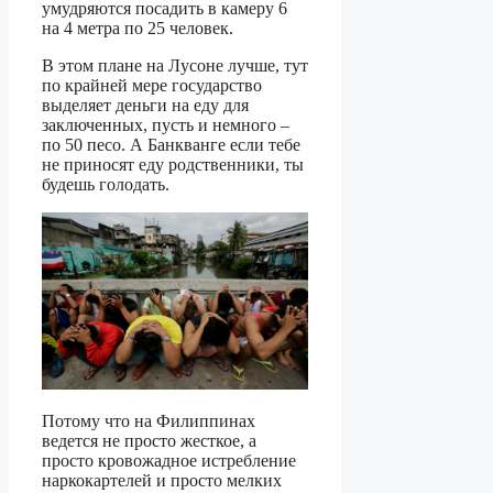
умудряются посадить в камеру 6
на 4 метра по 25 человек.
В этом плане на Лусоне лучше, тут
по крайней мере государство
выделяет деньги на еду для
заключенных, пусть и немного –
по 50 песо. А Банкванге если тебе
не приносят еду родственники, ты
будешь голодать.
Потому что на Филиппинах
ведется не просто жесткое, а
просто кровожадное истребление
наркокартелей и просто мелких