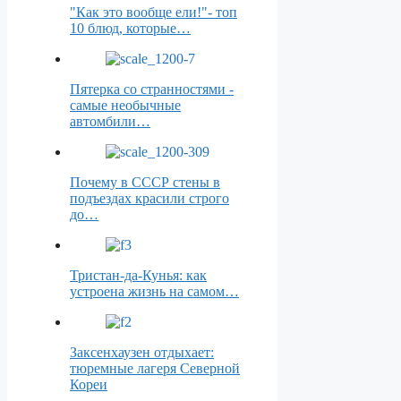
"Как это вообще ели!"- топ
10 блюд, которые…
Пятерка со странностями -
самые необычные
автомбили…
Почему в СССР стены в
подъездах красили строго
до…
Тристан-да-Кунья: как
устроена жизнь на самом…
Заксенхаузен отдыхает:
тюремные лагеря Северной
Кореи