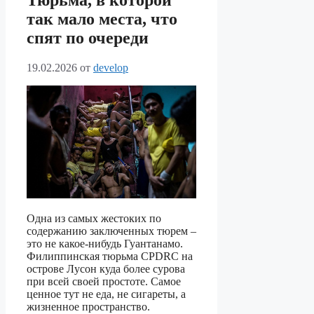
Тюрьма, в которой
так мало места, что
спят по очереди
19.02.2026
от
develop
Одна из самых жестоких по
содержанию заключенных тюрем –
это не какое-нибудь Гуантанамо.
Филиппинская тюрьма CPDRC на
острове Лусон куда более сурова
при всей своей простоте. Самое
ценное тут не еда, не сигареты, а
жизненное пространство.