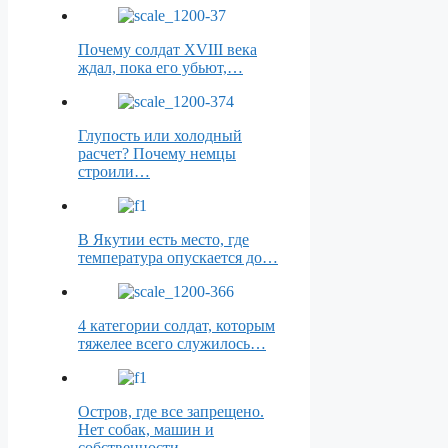
Почему солдат XVIII века
ждал, пока его убьют,…
Глупость или холодный
расчет? Почему немцы
строили…
В Якутии есть место, где
температура опускается до…
4 категории солдат, которым
тяжелее всего служилось…
Остров, где все запрещено.
Нет собак, машин и
собственности