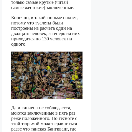
только самые крутые (читай –
самые жестокие) заключенные.
Конечно, в такой тюрьме пахнет,
потому что туалеты были
построены из расчета один на
двадцать человек, а теперь на них
приходится по 130 человек на
одного.
Да и гигиена не соблюдается,
моются заключенные в пять раз
реже положенного. По тесноте с
этой тюрьмой может сравниться
разве что таиская Бангкванг, где