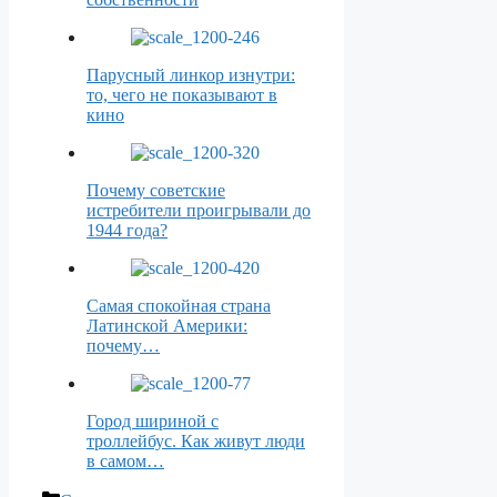
Парусный линкор изнутри:
то, чего не показывают в
кино
Почему советские
истребители проигрывали до
1944 года?
Самая спокойная страна
Латинской Америки:
почему…
Город шириной с
троллейбус. Как живут люди
в самом…