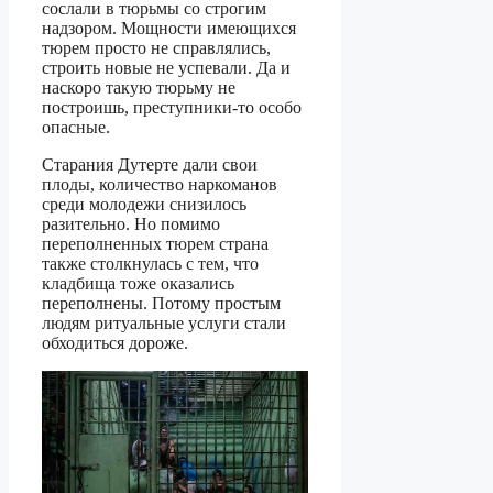
сослали в тюрьмы со строгим
надзором. Мощности имеющихся
тюрем просто не справлялись,
строить новые не успевали. Да и
наскоро такую тюрьму не
построишь, преступники-то особо
опасные.
Старания Дутерте дали свои
плоды, количество наркоманов
среди молодежи снизилось
разительно. Но помимо
переполненных тюрем страна
также столкнулась с тем, что
кладбища тоже оказались
переполнены. Потому простым
людям ритуальные услуги стали
обходиться дороже.