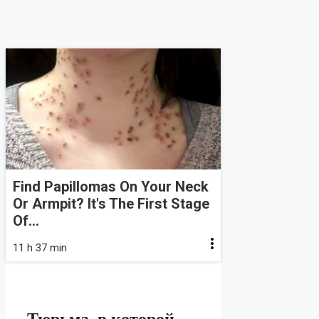
Find Papillomas On Your Neck
Or Armpit? It's The First Stage
Of...
11 h 37 min