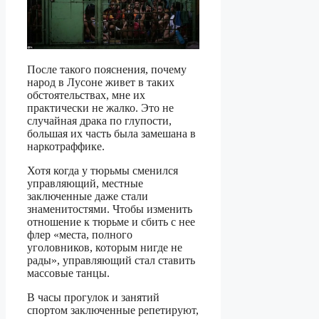
После такого пояснения, почему
народ в Лусоне живет в таких
обстоятельствах, мне их
практически не жалко. Это не
случайная драка по глупости,
большая их часть была замешана в
наркотраффике.
Хотя когда у тюрьмы сменился
управляющий, местные
заключенные даже стали
знаменитостями. Чтобы изменить
отношение к тюрьме и сбить с нее
флер «места, полного
уголовников, которым нигде не
рады», управляющий стал ставить
массовые танцы.
В часы прогулок и занятий
спортом заключенные репетируют,