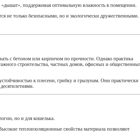
e «дышат», поддерживая оптимальную влажность в помещении.
ятся не только безопасными, но и экологически дружественными.
вать с бетоном или кирпичом по прочности. Однако практика
этажного строительства, частных домов, офисных и общественны
 устойчивостью к плесени, грибку и грызунам. Они практически
 десятилетиями.
логии, но и для кошелька.
ысокие теплоизоляционные свойства материала позволяют