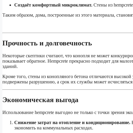
Создаёт комфортный микроклимат.
Стены из hempcret
Таким образом, дома, построенные из этого материала, станов
Прочность и долговечность
Некоторые скептики считают, что конопля не может конкуриро
показывает обратное. Hempcrete прекрасно подходит для мало
зданий.
Кроме того, стены из конопляного бетона отличаются высокой
подвержены разрушению, а срок их службы может исчисляться
Экономическая выгода
Использование hempcrete выгодно не только с точки зрения эко
Снижение затрат на отопление и кондиционирование.
В
экономить на коммунальных расходах.