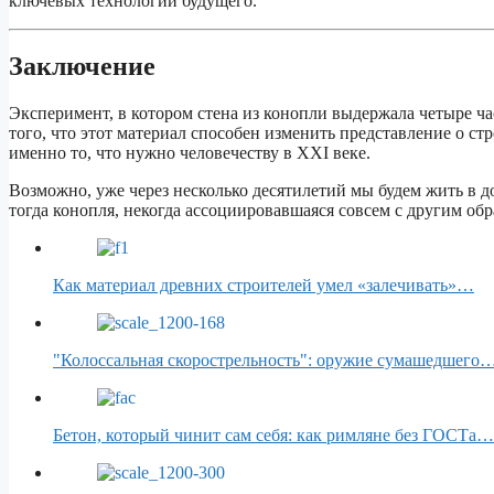
ключевых технологий будущего.
Заключение
Эксперимент, в котором стена из конопли выдержала четыре ча
того, что этот материал способен изменить представление о ст
именно то, что нужно человечеству в XXI веке.
Возможно, уже через несколько десятилетий мы будем жить в д
тогда конопля, некогда ассоциировавшаяся совсем с другим об
Как материал древних строителей умел «залечивать»…
"Колоссальная скорострельность": оружие сумашедшего
Бетон, который чинит сам себя: как римляне без ГОСТа…