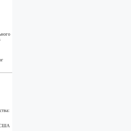
ьного
в
ог
ства:
, США