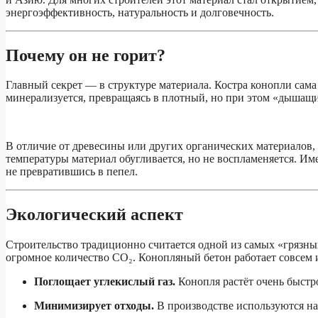
энергоэффективность, натуральность и долговечность.
Почему он не горит?
Главный секрет — в структуре материала. Костра конопли сама 
минерализуется, превращаясь в плотный, но при этом «дышащи
В отличие от древесины или других органических материалов,
температуры материал обугливается, но не воспламеняется. Им
не превратившись в пепел.
Экологический аспект
Строительство традиционно считается одной из самых «грязны
огромное количество CO₂. Конопляный бетон работает совсем 
Поглощает углекислый газ.
Конопля растёт очень быстро
Минимизирует отходы.
В производстве используются на