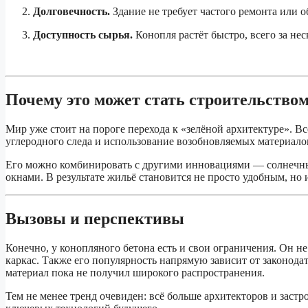
Долговечность.
Здание не требует частого ремонта или 
Доступность сырья.
Конопля растёт быстро, всего за нес
Почему это может стать строительством
Мир уже стоит на пороге перехода к «зелёной архитектуре». В
углеродного следа и использование возобновляемых материало
Его можно комбинировать с другими инновациями — солнечн
окнами. В результате жильё становится не просто удобным, н
Вызовы и перспективы
Конечно, у конопляного бетона есть и свои ограничения. Он н
каркас. Также его популярность напрямую зависит от законодат
материал пока не получил широкого распространения.
Тем не менее тренд очевиден: всё больше архитекторов и застр