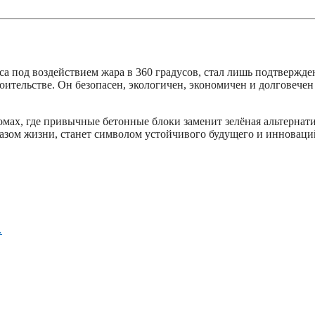
са под воздействием жара в 360 градусов, стал лишь подтвержд
роительстве. Он безопасен, экологичен, экономичен и долговече
омах, где привычные бетонные блоки заменит зелёная альтернати
разом жизни, станет символом устойчивого будущего и инноваци
…