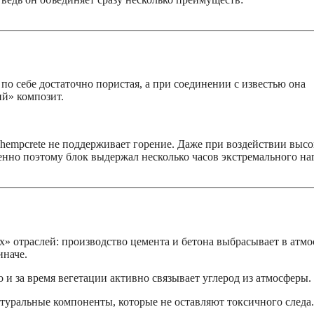
по себе достаточно пористая, а при соединении с известью она
й» композит.
 hempcrete не поддерживает горение. Даже при воздействии выс
енно поэтому блок выдержал несколько часов экстремального наг
х» отраслей: производство цемента и бетона выбрасывает в атм
иначе.
 и за время вегетации активно связывает углерод из атмосферы.
туральные компоненты, которые не оставляют токсичного следа.