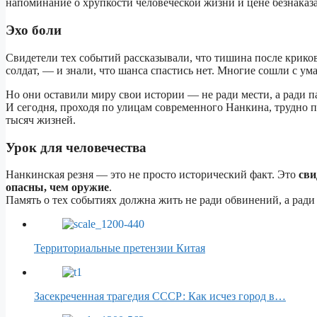
напоминание о хрупкости человеческой жизни и цене безнаказ
Эхо боли
Свидетели тех событий рассказывали, что тишина после крико
солдат, — и знали, что шанса спастись нет. Многие сошли с ума
Но они оставили миру свои истории — не ради мести, а ради п
И сегодня, проходя по улицам современного Нанкина, трудно п
тысяч жизней.
Урок для человечества
Нанкинская резня — это не просто исторический факт. Это
сви
опасны, чем оружие
.
Память о тех событиях должна жить не ради обвинений, а ради
Территориальные претензии Китая
Засекреченная трагедия СССР: Как исчез город в…