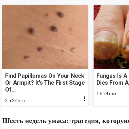
Find Papillomas On Your Neck
Fungus Is A 
Or Armpit? It's The First Stage
Dies From A 
Of...
1 h 24 min
2 h 23 min
Шесть недель ужаса: трагедия, которую