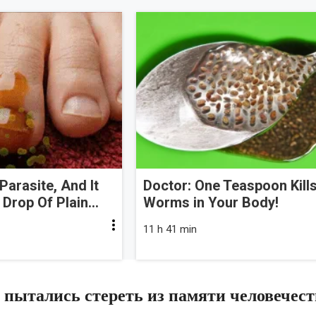
Parasite, And It
Doctor: One Teaspoon Kills
Drop Of Plain...
Worms in Your Body!
11 h 41 min
 пытались стереть из памяти человечест