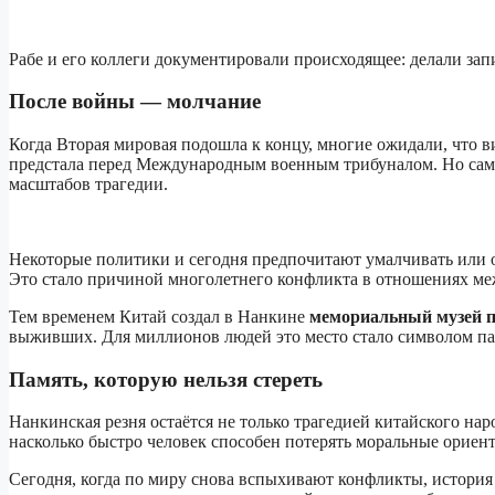
Рабе и его коллеги документировали происходящее: делали зап
После войны — молчание
Когда Вторая мировая подошла к концу, многие ожидали, что в
предстала перед Международным военным трибуналом. Но сам
масштабов трагедии.
Некоторые политики и сегодня предпочитают умалчивать или 
Это стало причиной многолетнего конфликта в отношениях ме
Тем временем Китай создал в Нанкине
мемориальный музей п
выживших. Для миллионов людей это место стало символом па
Память, которую нельзя стереть
Нанкинская резня остаётся не только трагедией китайского нар
насколько быстро человек способен потерять моральные ориенти
Сегодня, когда по миру снова вспыхивают конфликты, история 