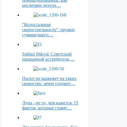
бомбардировщики: как
англичане хотели…
"Колоссальная
скорострельность": оружие
сумашедшего…
Sukhoi Shkval: Советский
прорывной истребитель,…
Пилот не выживет на таких
скоростях: зачем создают…
Луна - не то, чем кажется: 15
фактов, которые ставят…