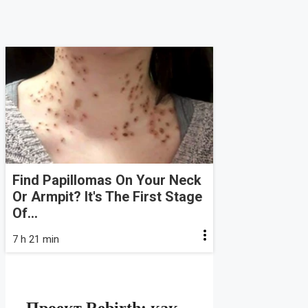
Find Papillomas On Your Neck
Or Armpit? It's The First Stage
Of...
7 h 21 min