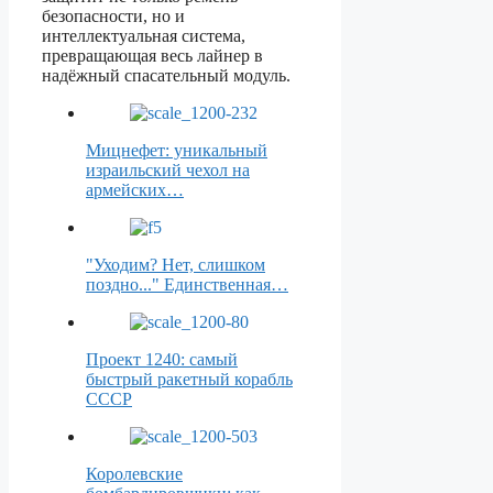
безопасности, но и
интеллектуальная система,
превращающая весь лайнер в
надёжный спасательный модуль.
Мицнефет: уникальный
израильский чехол на
армейских…
"Уходим? Нет, слишком
поздно..." Единственная…
Проект 1240: самый
быстрый ракетный корабль
СССР
Королевские