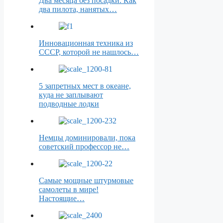
Два месяца без посадки. Как
два пилота, нанятых…
Инновационная техника из
СССР, которой не нашлось…
5 запретных мест в океане,
куда не заплывают
подводные лодки
Немцы доминировали, пока
советский профессор не…
Самые мощные штурмовые
самолеты в мире!
Настоящие…