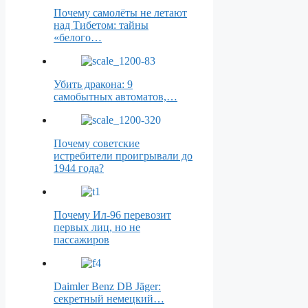
Почему самолёты не летают
над Тибетом: тайны
«белого…
Убить дракона: 9
самобытных автоматов,…
Почему советские
истребители проигрывали до
1944 года?
Почему Ил-96 перевозит
первых лиц, но не
пассажиров
Daimler Benz DB Jäger:
секретный немецкий…