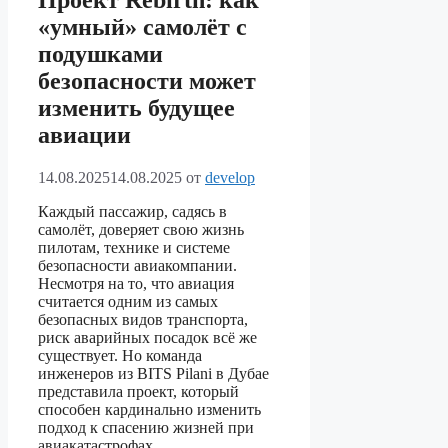
Проект Rebirth: как
«умный» самолёт с
подушками
безопасности может
изменить будущее
авиации
14.08.2025
14.08.2025
от
develop
Каждый пассажир, садясь в
самолёт, доверяет свою жизнь
пилотам, технике и системе
безопасности авиакомпании.
Несмотря на то, что авиация
считается одним из самых
безопасных видов транспорта,
риск аварийных посадок всё же
существует. Но команда
инженеров из BITS Pilani в Дубае
представила проект, который
способен кардинально изменить
подход к спасению жизней при
авиакатастрофах.