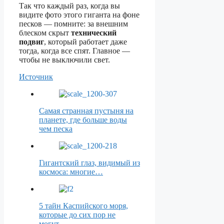
Так что каждый раз, когда вы
видите фото этого гиганта на фоне
песков — помните: за внешним
блеском скрыт
технический
подвиг
, который работает даже
тогда, когда все спят. Главное —
чтобы не выключили свет.
Источник
Самая странная пустыня на
планете, где больше воды
чем песка
Гигантский глаз, видимый из
космоса: многие…
5 тайн Каспийского моря,
которые до сих пор не
могут…