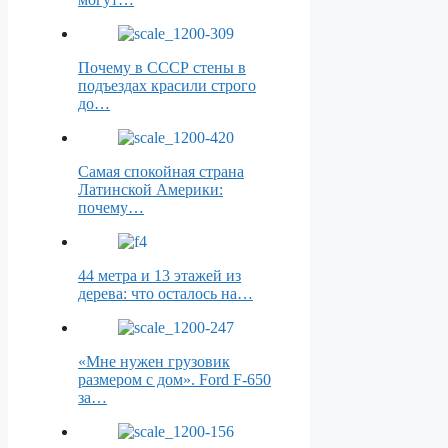
Почему в СССР стены в
подъездах красили строго
до…
Самая спокойная страна
Латинской Америки:
почему…
44 метра и 13 этажей из
дерева: что осталось на…
«Мне нужен грузовик
размером с дом». Ford F-650
за…