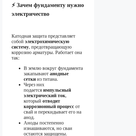
⚡
Зачем фундаменту нужно
электричество
Катодная защита представляет
собой
электрохимическую
систему
, предотвращающую
коррозию арматуры. Работает она
так:
В землю вокруг фундамента
закапывают
анодные
сетки
из титана.
Через них
подается
импульсный
электрический ток
,
который
отводит
коррозионный процесс
от
свай и перекидывает его на
анод.
Аноды постепенно
изнашиваются, но сваи
остаются защищены.