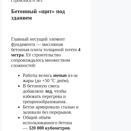
строилось 6 лет.
Бетонный «щит» под
зданием
Главный несущий элемент
фундамента — массивная
бетонная плита толщиной почти
4
метра
. Её строительство
сопровождалось множеством
сложностей:
Работы велись
ночью
из-за
жары (до +50 °C днём).
В бетонную смесь
добавляли
лед
, чтобы
избежать перегрева и
трещинообразования.
Бетон армировали сталью и
заливали без перерывов.
Общий объём
использованного бетона
—
320 000 кубометров
.