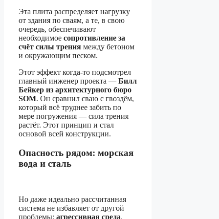
Эта плита распределяет нагрузку
от здания по сваям, а те, в свою
очередь, обеспечивают
необходимое
сопротивление за
счёт силы трения
между бетоном
и окружающим песком.
Этот эффект когда-то подсмотрел
главный инженер проекта —
Билл
Бейкер из архитектурного бюро
SOM
. Он сравнил сваю с гвоздём,
который всё труднее забить по
мере погружения — сила трения
растёт. Этот принцип и стал
основой всей конструкции.
Опасность рядом: морская
вода и сталь
Но даже идеально рассчитанная
система не избавляет от другой
проблемы:
агрессивная среда
.