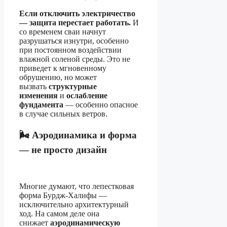
Если отключить электричество
— защита перестает работать.
И
со временем сваи начнут
разрушаться изнутри, особенно
при постоянном воздействии
влажной соленой среды. Это не
приведет к мгновенному
обрушению, но может
вызвать
структурные
изменения
и
ослабление
фундамента
— особенно опасное
в случае сильных ветров.
🌬️
Аэродинамика и форма
— не просто дизайн
Многие думают, что лепестковая
форма Бурдж-Халифы —
исключительно архитектурный
ход. На самом деле она
снижает
аэродинамическую