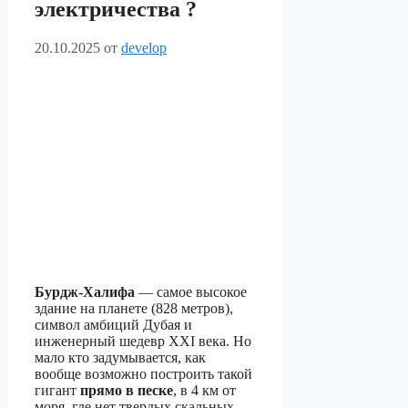
электричества ?
20.10.2025
от
develop
Бурдж-Халифа
— самое высокое
здание на планете (828 метров),
символ амбиций Дубая и
инженерный шедевр XXI века. Но
мало кто задумывается, как
вообще возможно построить такой
гигант
прямо в песке
, в 4 км от
моря, где нет твердых скальных