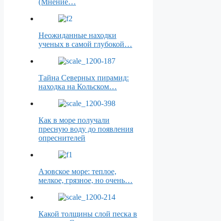
(Мнение…
Неожиданные находки
ученых в самой глубокой…
Тайна Северных пирамид:
находка на Кольском…
Как в море получали
пресную воду до появления
опреснителей
Азовское море: теплое,
мелкое, грязное, но очень…
Какой толщины слой песка в