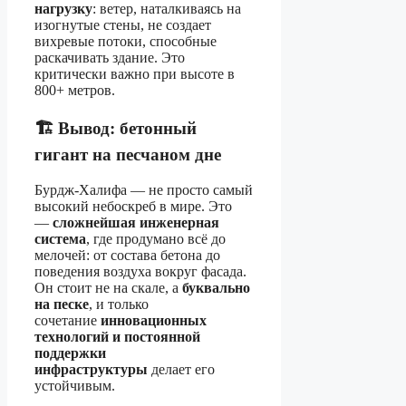
нагрузку
: ветер, наталкиваясь на
изогнутые стены, не создает
вихревые потоки, способные
раскачивать здание. Это
критически важно при высоте в
800+ метров.
🏗️
Вывод: бетонный
гигант на песчаном дне
Бурдж-Халифа — не просто самый
высокий небоскреб в мире. Это
—
сложнейшая инженерная
система
, где продумано всё до
мелочей: от состава бетона до
поведения воздуха вокруг фасада.
Он стоит не на скале, а
буквально
на песке
, и только
сочетание
инновационных
технологий и постоянной
поддержки
инфраструктуры
делает его
устойчивым.