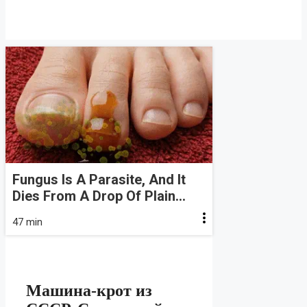
Fungus Is A Parasite, And It
Dies From A Drop Of Plain...
47 min
Машина-крот из