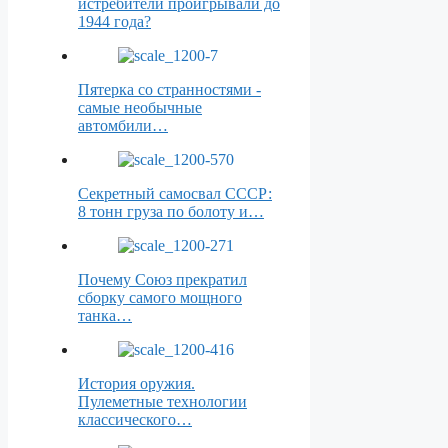
истребители проигрывали до
1944 года?
Пятерка со странностями -
самые необычные
автомбили…
Секретный самосвал СССР:
8 тонн груза по болоту и…
Почему Союз прекратил
сборку самого мощного
танка…
История оружия.
Пулеметные технологии
классического…