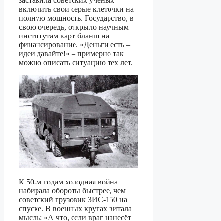
заставила советских учёных
включить свои серые клеточки на
полную мощность. Государство, в
свою очередь, открыло научным
институтам карт-бланш на
финансирование. «Деньги есть –
идеи давайте!» – примерно так
можно описать ситуацию тех лет.
К 50-м годам холодная война
набирала обороты быстрее, чем
советский грузовик ЗИС-150 на
спуске. В военных кругах витала
мысль: «А что, если враг нанесёт