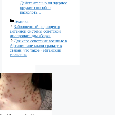
Действительно ли ядерное
оружие способно
расколоть…
Рубрики
Техника
Заброшенный радиоцентр
антенной системы советской
инопропаганды «Заря»
Для чего советские военные в
Афганистане клали гранату в
стакан: что такое «афганский
тюльпан»