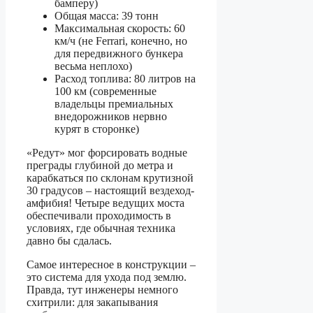
бамперу)
Общая масса: 39 тонн
Максимальная скорость: 60
км/ч (не Ferrari, конечно, но
для передвижного бункера
весьма неплохо)
Расход топлива: 80 литров на
100 км (современные
владельцы премиальных
внедорожников нервно
курят в сторонке)
«Редут» мог форсировать водные
преграды глубиной до метра и
карабкаться по склонам крутизной
30 градусов – настоящий вездеход-
амфибия! Четыре ведущих моста
обеспечивали проходимость в
условиях, где обычная техника
давно бы сдалась.
Самое интересное в конструкции –
это система для ухода под землю.
Правда, тут инженеры немного
схитрили: для закапывания