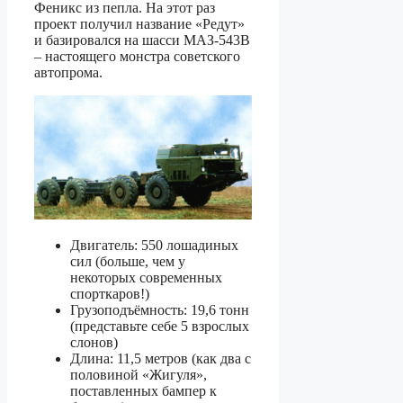
Феникс из пепла. На этот раз
проект получил название «Редут»
и базировался на шасси МАЗ-543В
– настоящего монстра советского
автопрома.
Двигатель: 550 лошадиных
сил (больше, чем у
некоторых современных
спорткаров!)
Грузоподъёмность: 19,6 тонн
(представьте себе 5 взрослых
слонов)
Длина: 11,5 метров (как два с
половиной «Жигуля»,
поставленных бампер к