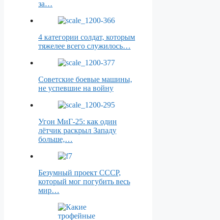
за…
4 категории солдат, которым
тяжелее всего служилось…
Советские боевые машины,
не успевшие на войну
Угон МиГ-25: как один
лётчик раскрыл Западу
больше,…
Безумный проект СССР,
который мог погубить весь
мир…