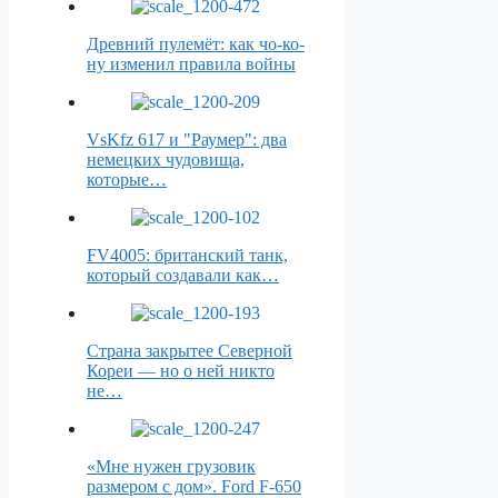
Древний пулемёт: как чо-ко-
ну изменил правила войны
VsKfz 617 и "Раумер": два
немецких чудовища,
которые…
FV4005: британский танк,
который создавали как…
Страна закрытее Северной
Кореи — но о ней никто
не…
«Мне нужен грузовик
размером с дом». Ford F-650