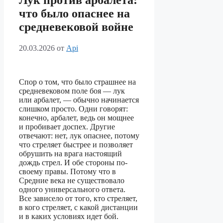
Лук против арбалета:
что было опаснее на
средневековой войне
20.03.2026
от
Api
Спор о том, что было страшнее на
средневековом поле боя — лук
или арбалет, — обычно начинается
слишком просто. Одни говорят:
конечно, арбалет, ведь он мощнее
и пробивает доспех. Другие
отвечают: нет, лук опаснее, потому
что стреляет быстрее и позволяет
обрушить на врага настоящий
дождь стрел. И обе стороны по-
своему правы. Потому что в
Средние века не существовало
одного универсального ответа.
Все зависело от того, кто стреляет,
в кого стреляет, с какой дистанции
и в каких условиях идет бой.