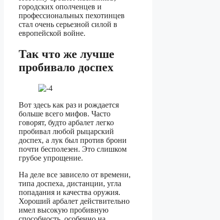
городских ополченцев и
профессиональных пехотинцев
стал очень серьезной силой в
европейской войне.
Так что же лучше
пробивало доспех
Вот здесь как раз и рождается
больше всего мифов. Часто
говорят, будто арбалет легко
пробивал любой рыцарский
доспех, а лук был против брони
почти бесполезен. Это слишком
грубое упрощение.
На деле все зависело от времени,
типа доспеха, дистанции, угла
попадания и качества оружия.
Хороший арбалет действительно
имел высокую пробивную
способность, особенно на