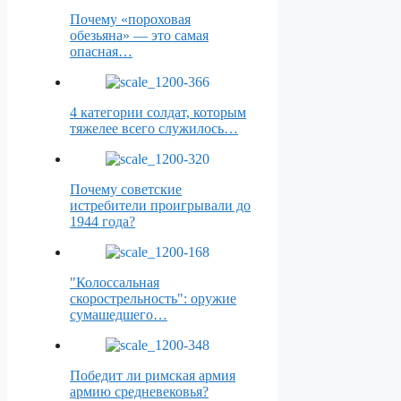
Почему «пороховая
обезьяна» — это самая
опасная…
4 категории солдат, которым
тяжелее всего служилось…
Почему советские
истребители проигрывали до
1944 года?
"Колоссальная
скорострельность": оружие
сумашедшего…
Победит ли римская армия
армию средневековья?