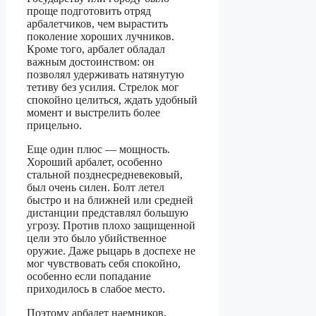
проще подготовить отряд
арбалетчиков, чем вырастить
поколение хороших лучников.
Кроме того, арбалет обладал
важным достоинством: он
позволял удерживать натянутую
тетиву без усилия. Стрелок мог
спокойно целиться, ждать удобный
момент и выстрелить более
прицельно.
Еще один плюс — мощность.
Хороший арбалет, особенно
стальной позднесредневековый,
был очень силен. Болт летел
быстро и на ближней или средней
дистанции представлял большую
угрозу. Против плохо защищенной
цели это было убийственное
оружие. Даже рыцарь в доспехе не
мог чувствовать себя спокойно,
особенно если попадание
приходилось в слабое место.
Поэтому арбалет наемников,