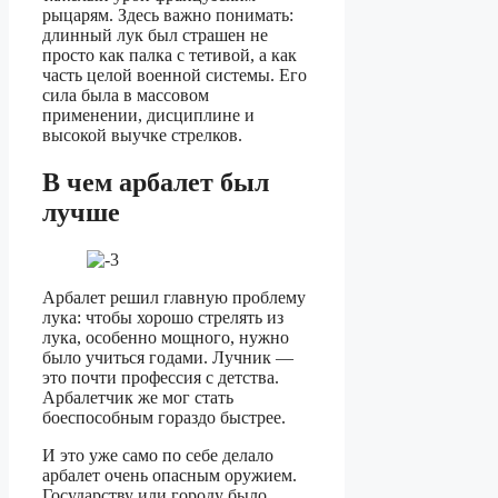
рыцарям. Здесь важно понимать:
длинный лук был страшен не
просто как палка с тетивой, а как
часть целой военной системы. Его
сила была в массовом
применении, дисциплине и
высокой выучке стрелков.
В чем арбалет был
лучше
Арбалет решил главную проблему
лука: чтобы хорошо стрелять из
лука, особенно мощного, нужно
было учиться годами. Лучник —
это почти профессия с детства.
Арбалетчик же мог стать
боеспособным гораздо быстрее.
И это уже само по себе делало
арбалет очень опасным оружием.
Государству или городу было