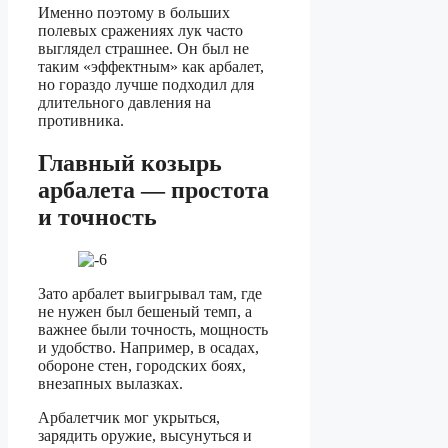
Именно поэтому в больших
полевых сражениях лук часто
выглядел страшнее. Он был не
таким «эффектным» как арбалет,
но гораздо лучше подходил для
длительного давления на
противника.
Главный козырь
арбалета — простота
и точность
Зато арбалет выигрывал там, где
не нужен был бешеный темп, а
важнее были точность, мощность
и удобство. Например, в осадах,
обороне стен, городских боях,
внезапных вылазках.
Арбалетчик мог укрыться,
зарядить оружие, высунуться и