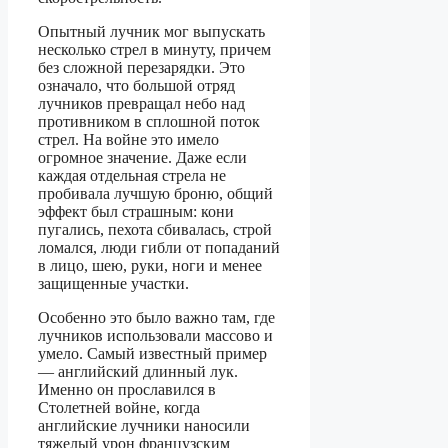
Опытный лучник мог выпускать
несколько стрел в минуту, причем
без сложной перезарядки. Это
означало, что большой отряд
лучников превращал небо над
противником в сплошной поток
стрел. На войне это имело
огромное значение. Даже если
каждая отдельная стрела не
пробивала лучшую броню, общий
эффект был страшным: кони
пугались, пехота сбивалась, строй
ломался, люди гибли от попаданий
в лицо, шею, руки, ноги и менее
защищенные участки.
Особенно это было важно там, где
лучников использовали массово и
умело. Самый известный пример
— английский длинный лук.
Именно он прославился в
Столетней войне, когда
английские лучники наносили
тяжелый урон французским