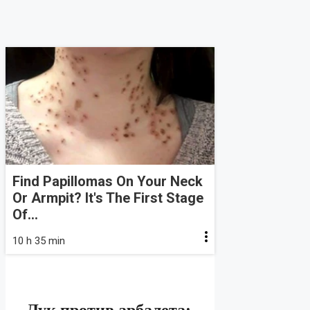
Find Papillomas On Your Neck
Or Armpit? It's The First Stage
Of...
10 h 35 min