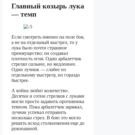
Главный козырь лука
— темп
Если смотреть именно на поле боя,
а не на отдельный выстрел, то у
лука было почти страшное
преимущество: он создавал
плотность огня. Один арбалетчик
стрелял сильнее, но медленнее.
Один лучник — слабее по
отдельному выстрелу, но гораздо
быстрее.
А война любит количество.
Десятки и сотни стрелков с луками
могли просто задавить противника
темпом. Пока арбалетчик заряжал,
лучник успевал отправить
несколько стрел. В бою это могло
решить исход столкновения еще до
рукопашной.