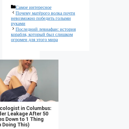
Рубрики
Самое интересное
Почему матёрого волка почти
невозможно победить голыми
руками
Последний левиафан: история
корабля, который был слишком
огромен для этого мира
cologist in Columbus:
der Leakage After 50
s Down to 1 Thing
 Doing This)