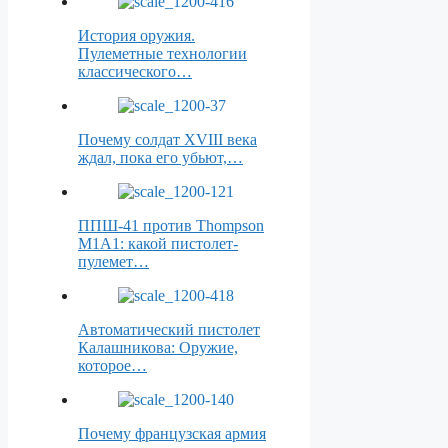
История оружия.
Пулеметные технологии
классического…
Почему солдат XVIII века
ждал, пока его убьют,…
ППШ-41 против Thompson
M1A1: какой пистолет-
пулемет…
Автоматический пистолет
Калашникова: Оружие,
которое…
Почему французская армия