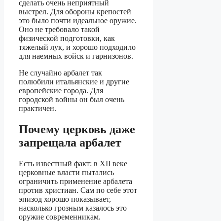
сделать очень неприятный
выстрел. Для обороны крепостей
это было почти идеальное оружие.
Оно не требовало такой
физической подготовки, как
тяжелый лук, и хорошо подходило
для наемных войск и гарнизонов.
Не случайно арбалет так
полюбили итальянские и другие
европейские города. Для
городской войны он был очень
практичен.
Почему церковь даже
запрещала арбалет
Есть известный факт: в XII веке
церковные власти пытались
ограничить применение арбалета
против христиан. Сам по себе этот
эпизод хорошо показывает,
насколько грозным казалось это
оружие современникам.