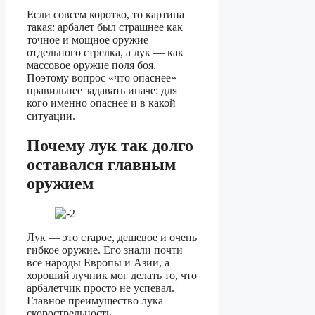
Если совсем коротко, то картина
такая: арбалет был страшнее как
точное и мощное оружие
отдельного стрелка, а лук — как
массовое оружие поля боя.
Поэтому вопрос «что опаснее»
правильнее задавать иначе: для
кого именно опаснее и в какой
ситуации.
Почему лук так долго
оставался главным
оружием
Лук — это старое, дешевое и очень
гибкое оружие. Его знали почти
все народы Европы и Азии, а
хороший лучник мог делать то, что
арбалетчик просто не успевал.
Главное преимущество лука —
скорострельность.