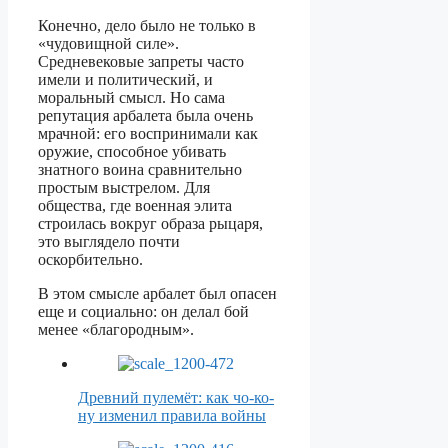
Конечно, дело было не только в
«чудовищной силе».
Средневековые запреты часто
имели и политический, и
моральный смысл. Но сама
репутация арбалета была очень
мрачной: его воспринимали как
оружие, способное убивать
знатного воина сравнительно
простым выстрелом. Для
общества, где военная элита
строилась вокруг образа рыцаря,
это выглядело почти
оскорбительно.
В этом смысле арбалет был опасен
еще и социально: он делал бой
менее «благородным».
Древний пулемёт: как чо-ко-
ну изменил правила войны