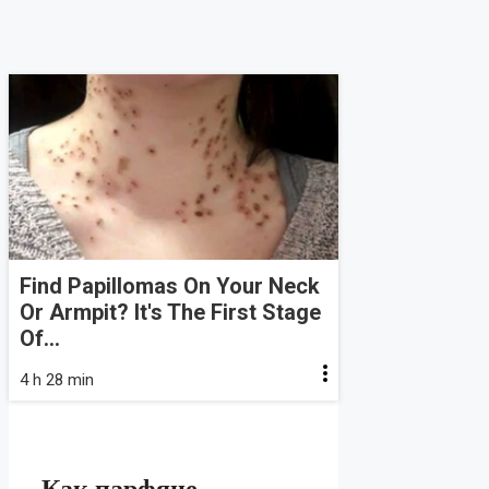
Find Papillomas On Your Neck
Or Armpit? It's The First Stage
Of...
4 h 28 min