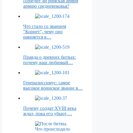
Победит ли римская армия
армию средневековья?
Что стало со званием
"Корнет", чему оно
равняется в…
Правда о древних битвах:
почему ваш любимый…
Генералиссимус: самое
высокое воинское звание в…
Почему солдат XVIII века
ждал, пока его убьют,…