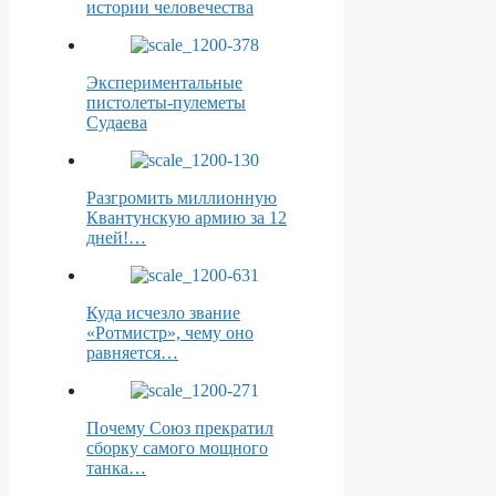
истории человечества
Экспериментальные
пистолеты-пулеметы
Судаева
Разгромить миллионную
Квантунскую армию за 12
дней!…
Куда исчезло звание
«Ротмистр», чему оно
равняется…
Почему Союз прекратил
сборку самого мощного
танка…