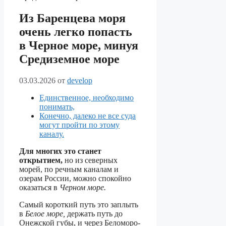
Из Баренцева моря
очень легко попасть
в Черное море, минуя
Средиземное море
03.03.2026
от
develop
Единственное, необходимо
понимать,
Конечно, далеко не все суда
могут пройти по этому
каналу.
Для многих это станет
открытием,
но из северных
морей, по речным каналам и
озерам России, можно спокойно
оказаться в
Черном море.
Самый короткий путь это заплыть
в
Белое море,
держать путь до
Онежской губы, и через Беломоро-