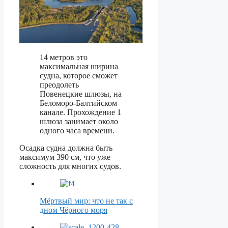
14 метров это
максимальная ширина
судна, которое сможет
преодолеть
Повенецкие шлюзы, на
Беломоро-Балтийском
канале. Прохождение 1
шлюза занимает около
одного часа времени.
Осадка судна должна быть
максимум 390 см, что уже
сложность для многих судов.
Мёртвый мир: что не так с
дном Чёрного моря