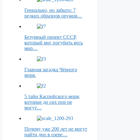
Гениально, но забыто: 7
редких образцов оружия…
Безумный проект СССР,
который мог погубить весь
мир…
Главная загадка Чёрного
моря.
5 тайн Каспийского моря,
которые до сих пор не
могут…
Почему уже 200 лет не могут
найти дно в озере…