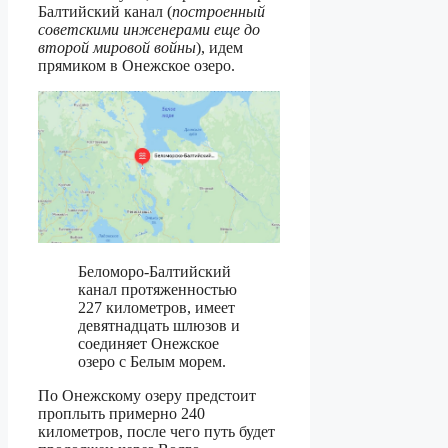
Балтийский канал (
построенный
советскими инженерами еще до
второй мировой войны
), идем
прямиком в Онежское озеро.
Беломоро-Балтийский
канал протяженностью
227 километров, имеет
девятнадцать шлюзов и
соединяет Онежское
озеро с Белым морем.
По Онежскому озеру предстоит
проплыть примерно 240
километров, после чего путь будет