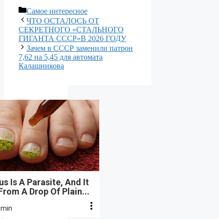
Рубрики
Самое интересное
ЧТО ОСТАЛОСЬ ОТ
СЕКРЕТНОГО «СТАЛЬНОГО
ГИГАНТА СССР»В 2026 ГОДУ
Зачем в СССР заменили патрон
7,62 на 5,45 для автомата
Калашникова
s Is A Parasite, And It
From A Drop Of Plain...
 min