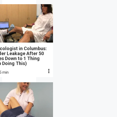
cologist in Columbus:
der Leakage After 50
s Down to 1 Thing
 Doing This)
5 min