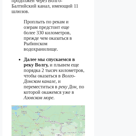
продолжен через Волго-
Балтийский канал, имеющий 11
шлюзов.
Проплыть по рекам и
озерам предстоит еще
более 330 километров,
прежде чем оказаться в
Рыбинском
водохранилище.
Далее мы спускаемся в
реку Волгу,
и плывем еще
порядка 2 тысяч километров,
чтобы оказаться в
Волго-
Донском канале
, и
переместиться в
реку Дон,
по
которой окажемся уже в
Азовском море.