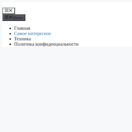
Перейти
к
Меню
содержимому
Меню
Главная
Самое интересное
Техника
Политика конфиденциальности