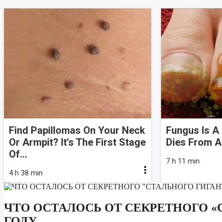
Find Papillomas On Your Neck
Fungus Is A 
Or Armpit? It's The First Stage
Dies From A 
Of...
7 h 11 min
4 h 38 min
ЧТО ОСТАЛОСЬ ОТ СЕКРЕТНОГО «С
ГОДУ