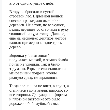
это от одного удара с неба.
Вторую сбросили в густой
строевой лес. Взрывной волной
снесло и раскидало около 600
деревьев. Не веток, не верхушек,
целых деревьев со стволами в руку
толщиной и куда толще. Дальше,
ещё на несколько десятков метров,
валило примерно каждое третье
дерево.
Воронка у "пятитонки"
получалась мелкой, в землю бомба
почти не уходила. Так и было
задумано. Взрыватели ставили на
мгновенный подрыв, чтобы
рвануло сразу, не зарывшись.
Тогда волна шла не вниз, в грунт, а
стелилась вдоль земли, широко, во
все стороны. Для удара по фортам
и плотной застройке это было
дороже любой глубокой ямы.