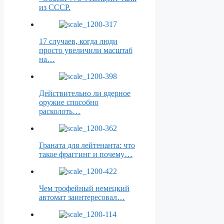
из СССР.
17 случаев, когда люди
просто увеличили масштаб
на…
Действительно ли ядерное
оружие способно
расколоть…
Граната для лейтенанта: что
такое фраггинг и почему…
Чем трофейный немецкий
автомат заинтересовал…