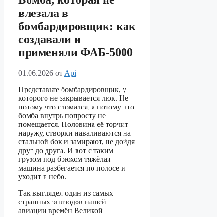
Бомба, которая не
влезала в
бомбардировщик: как
создавали и
применяли ФАБ-5000
01.06.2026
от
Api
Представьте бомбардировщик, у
которого не закрывается люк. Не
потому что сломался, а потому что
бомба внутрь попросту не
помещается. Половина её торчит
наружу, створки наваливаются на
стальной бок и замирают, не дойдя
друг до друга. И вот с таким
грузом под брюхом тяжёлая
машина разбегается по полосе и
уходит в небо.
Так выглядел один из самых
странных эпизодов нашей
авиации времён Великой