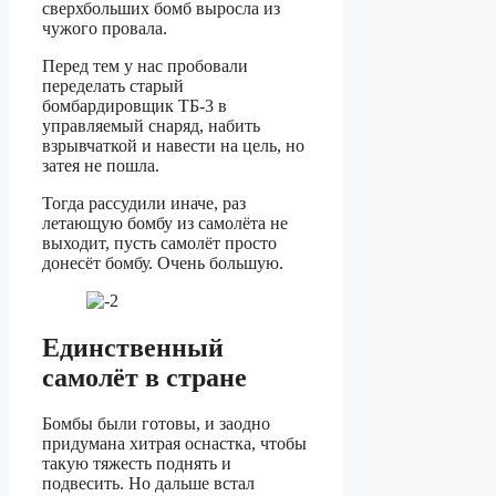
сверхбольших бомб выросла из
чужого провала.
Перед тем у нас пробовали
переделать старый
бомбардировщик ТБ-3 в
управляемый снаряд, набить
взрывчаткой и навести на цель, но
затея не пошла.
Тогда рассудили иначе, раз
летающую бомбу из самолёта не
выходит, пусть самолёт просто
донесёт бомбу. Очень большую.
Единственный
самолёт в стране
Бомбы были готовы, и заодно
придумана хитрая оснастка, чтобы
такую тяжесть поднять и
подвесить. Но дальше встал