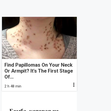
Find Papillomas On Your Neck
Or Armpit? It's The First Stage
Of...
2 h 48 min