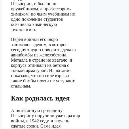
Гельперин, и был он не
оружейником, а профессором-
химиком, по чьим учебникам не
одно поколение студентов
осваивало химическую
технологию.
Перед войной его бюро
занималось делом, в которое
сегодня трудно поверить, делало
авиабомбы из железобетона.
Металла в стране не хватало, и
корпуса отливали из бетона с
тонкой арматурой. Испытания
показали, что по силе взрыва
такие бомбы почти не уступают
стальным.
Как родилась идея
А пятитонную громадину
Гельперину поручили уже в разгар
войны, в 1942 году, и в очень
сжатые сроки. Сама идея