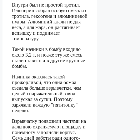
Внутри был не простой тротил.
Гельперин собрал особую смесь из
тротила, гексогена и алюминиевой
пудры. Алюминий клали не для
веса, а для жара, он растягивает
вспышку и поднимает
температуру.
Такой начинки в бомбу входило
около 3,2 т, и позже эту же смесь
стали ставить и в другие крупные
бомбы.
Начинка оказалась такой
прожорливой, что одна бомба
съедала больше взрывчатки, чем
целый снаряжательный завод
выпускал за сутки. Поэтому
заряжали каждую "пятитонку"
неделю.
Взрывчатку подвозили частями на
дальнюю охраняемую площадку и
понемногу заполняли корпус.
Семь дней работы ради одного-