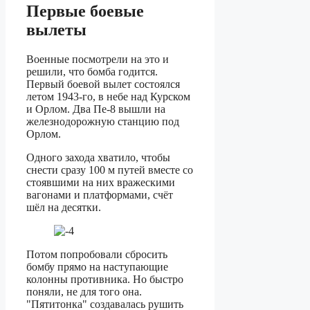
Первые боевые
вылеты
Военные посмотрели на это и
решили, что бомба годится.
Первый боевой вылет состоялся
летом 1943-го, в небе над Курском
и Орлом. Два Пе-8 вышли на
железнодорожную станцию под
Орлом.
Одного захода хватило, чтобы
снести сразу 100 м путей вместе со
стоявшими на них вражескими
вагонами и платформами, счёт
шёл на десятки.
Потом попробовали сбросить
бомбу прямо на наступающие
колонны противника. Но быстро
поняли, не для того она.
"Пятитонка" создавалась рушить