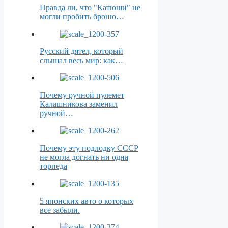
Правда ли, что "Катюши" не
могли пробить броню…
Русский дятел, который
слышал весь мир: как…
Почему ручной пулемет
Калашникова заменил
ручной…
Почему эту подлодку СССР
не могла догнать ни одна
торпеда
5 японских авто о которых
все забыли.