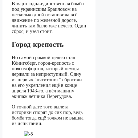
В марте одна-единственная бомба
под украинским Браиловом на
несколько дней остановила всё
движение по железной дороге,
чинить там было уже нечего. Один
сброс, и узел стоит.
Город-крепость
Но самой громкой целью стал
Кёнигсберг, город-крепость с
поясом фортов, который немцы
держали за неприступный. Одну
из первых "пятитонок" сбросили
на его укрепления ещё в конце
апреля 1943-го, а вёл машину
экипаж лётчика Перегудова.
О точной дате того вылета
историки спорят до сих пор, ведь
бомба тогда ещё толком не вышла
из испытаний.