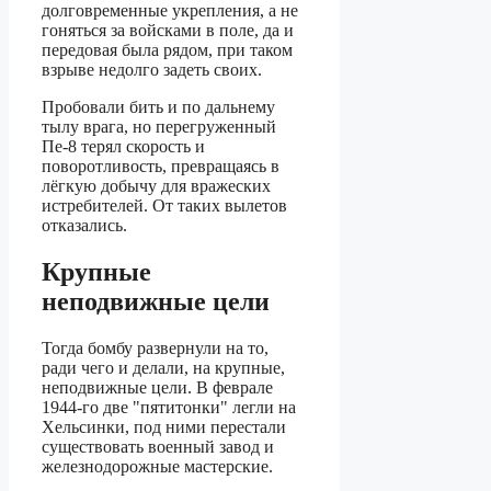
долговременные укрепления, а не
гоняться за войсками в поле, да и
передовая была рядом, при таком
взрыве недолго задеть своих.
Пробовали бить и по дальнему
тылу врага, но перегруженный
Пе-8 терял скорость и
поворотливость, превращаясь в
лёгкую добычу для вражеских
истребителей. От таких вылетов
отказались.
Крупные
неподвижные цели
Тогда бомбу развернули на то,
ради чего и делали, на крупные,
неподвижные цели. В феврале
1944-го две "пятитонки" легли на
Хельсинки, под ними перестали
существовать военный завод и
железнодорожные мастерские.