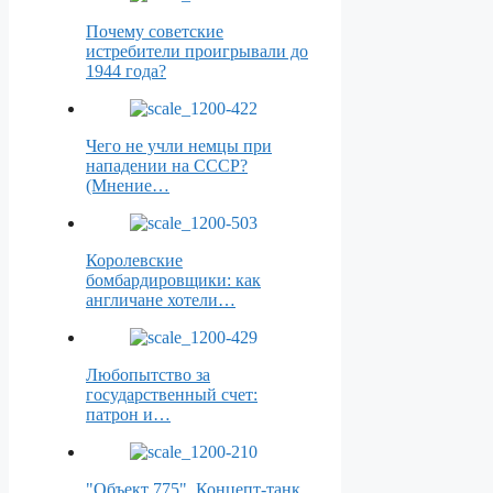
Почему советские
истребители проигрывали до
1944 года?
Чего не учли немцы при
нападении на СССР?
(Мнение…
Королевские
бомбардировщики: как
англичане хотели…
Любопытство за
государственный счет:
патрон и…
"Объект 775". Концепт-танк