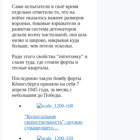
Сами испытатели в своё время
отдельно отметили то, что на
войне оказалось важнее размеров
воронки, боковые взрыватели и
развитая система детонаторов
делали волну настильной, она шла
низко и широко, накрывая куда
больше, чем летели осколки.
Ради этого свойства "пятитонку" и
слали туда, где стояли форты и
тесные кварталы.
Последнюю такую бомбу форты
Кёнигсберга приняли на себя 7
апреля 1945 года, за месяц с
небольшим до Победы.
"Колоссальная
скорострельность": оружие
сумашедшего…