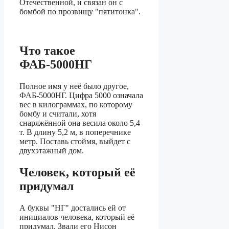
Отечественной, и связан он с
бомбой по прозвищу "пятитонка".
Что такое
ФАБ-5000НГ
Полное имя у неё было другое,
ФАБ-5000НГ. Цифра 5000 означала
вес в килограммах, по которому
бомбу и считали, хотя
снаряжённой она весила около 5,4
т. В длину 5,2 м, в поперечнике
метр. Поставь стоймя, выйдет с
двухэтажный дом.
Человек, который её
придумал
А буквы "НГ" достались ей от
инициалов человека, который её
придумал. Звали его Нисон