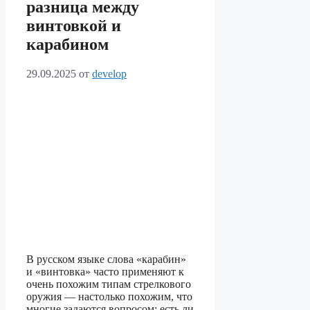
разница между
винтовкой и
карабином
29.09.2025
от
develop
В русском языке слова «карабин»
и «винтовка» часто применяют к
очень похожим типам стрелкового
оружия — настолько похожим, что
многие задаются вопросом: есть ли