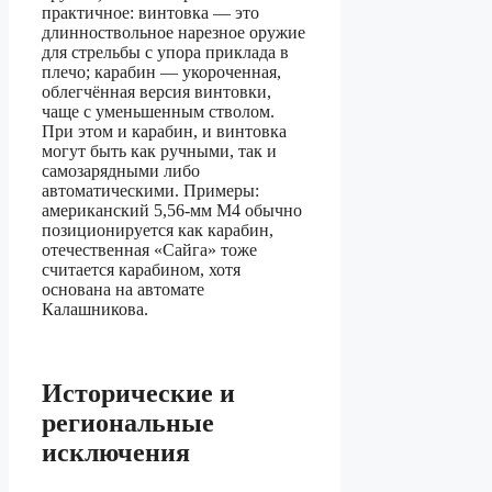
практичное: винтовка — это
длинноствольное нарезное оружие
для стрельбы с упора приклада в
плечо; карабин — укороченная,
облегчённая версия винтовки,
чаще с уменьшенным стволом.
При этом и карабин, и винтовка
могут быть как ручными, так и
самозарядными либо
автоматическими. Примеры:
американский 5,56-мм М4 обычно
позиционируется как карабин,
отечественная «Сайга» тоже
считается карабином, хотя
основана на автомате
Калашникова.
Исторические и
региональные
исключения