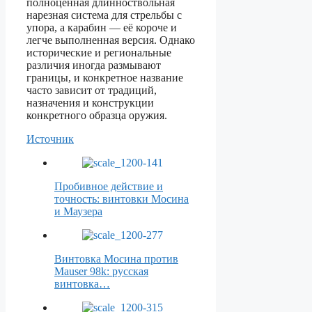
полноценная длинноствольная
нарезная система для стрельбы с
упора, а карабин — её короче и
легче выполненная версия. Однако
исторические и региональные
различия иногда размывают
границы, и конкретное название
часто зависит от традиций,
назначения и конструкции
конкретного образца оружия.
Источник
Пробивное действие и
точность: винтовки Мосина
и Маузера
Винтовка Мосина против
Mauser 98k: русская
винтовка…