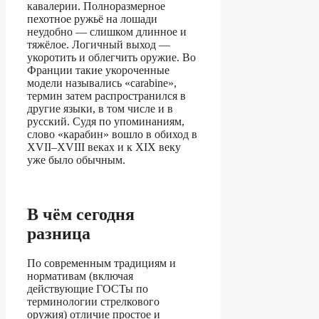
кавалерии. Полноразмерное
пехотное ружьё на лошади
неудобно — слишком длинное и
тяжёлое. Логичный выход —
укоротить и облегчить оружие. Во
Франции такие укороченные
модели назывались «carabine»,
термин затем распространился в
другие языки, в том числе и в
русский. Судя по упоминаниям,
слово «карабин» вошло в обиход в
XVII–XVIII веках и к XIX веку
уже было обычным.
В чём сегодня
разница
По современным традициям и
нормативам (включая
действующие ГОСТы по
терминологии стрелкового
оружия) отличие простое и