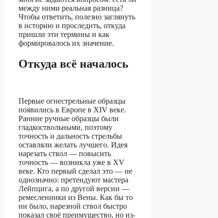
между ними реальная разница?
Чтобы ответить, полезно заглянуть
в историю и проследить, откуда
пришли эти термины и как
формировалось их значение.
Откуда всё началось
Первые огнестрельные образцы
появились в Европе в XIV веке.
Ранние ручные образцы были
гладкоствольными, поэтому
точность и дальность стрельбы
оставляли желать лучшего. Идея
нарезать ствол — повысить
точность — возникла уже в XV
веке. Кто первый сделал это — не
однозначно: претендуют мастера
Лейпцига, а по другой версии —
ремесленники из Вены. Как бы то
ни было, нарезной ствол быстро
показал своё преимущество, но из-