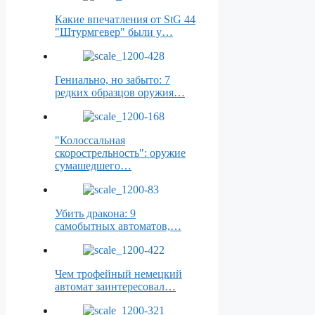
Какие впечатления от StG 44
"Штурмгевер" были у…
Гениально, но забыто: 7
редких образцов оружия…
"Колоссальная
скорострельность": оружие
сумашедшего…
Убить дракона: 9
самобытных автоматов,…
Чем трофейный немецкий
автомат заинтересовал…