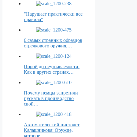
"Нарушает практически все
правила"
6 самых странных образцов
стрелкового оружия,…
Порой до неузнаваемости.
Как в других странах…
Почему немцы запретили
пускать в производство
свой…
Автоматический пистолет
Калашникова: Оружие,
которое…