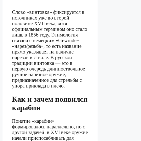
Слово «винтовка» фиксируется в
источниках уже во второй
половине XVII века, хотя
официальным термином оно стало
лишь в 1856 году. Этимология
связана с немецким «Gewinde» —
«нарез/резьба», то есть название
прямо указывает на наличие
нарезов в стволе. В русской
традиции винтовка — это в
первую очередь длинноствольное
ручное нарезное оружие,
предназначенное для стрельбы с
упора приклада в плечо.
Как и зачем появился
карабин
Понятие «карабин»
формировалось параллельно, но с
другой задачей: в XVI веке оружие
начали приспосабливать для