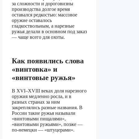
за сложности и дороговизны
производства долгое время
оставался редкостью: массовое
оружие оставалось
гладкоствольным, а нарезные
ружья делали в основном под заказ
— чаще всего для охоты.
Как появились слова
«винтовка» и
«винтовые ружья»
В XVI–XVIII веках доля нарезного
оружия медленно росла, и в
разных странах за ним
закреплялись разные названия. В
России такие ружья называли
«винтовыми пищалями»,
«винтовыми ружьями», позже —
по-немецки — «штуцерами».