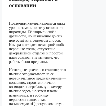
основании
Подземная камера находится ниже
уровня земли, почти у основания
пирамиды. Её открыли ещё в
древности, но назначение до сих
пор остаётся предметом споров.
Камера выглядит незавершённой:
неровные стены, отсутствие
декоративной отделки и простой
план создают впечатление, что
работы были прерваны.
Некоторые археологи считают, что
именно это указывает на её
первоначальное предназначение —
возможно, строители начали
возводить погребальную камеру
именно здесь, но затем планы
изменились, и гробницу
перенесли выше, в так
называемую «Царскую комнату».