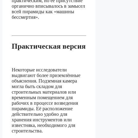
практическим, но её присутствие
органично вписывалось в замысел
всей пирамиды как «машины
бессмертия».
Практическая версия
Некоторые исследователи
выдвигают более приземлённые
объяснения. Подземная камера
могла быть складом для
строительных материалов или
временным помещением для
рабочих в процессе возведения
пирамиды. Её расположение
действительно удобно для
хранения инструментов или
известняка, необходимого для
строительства.