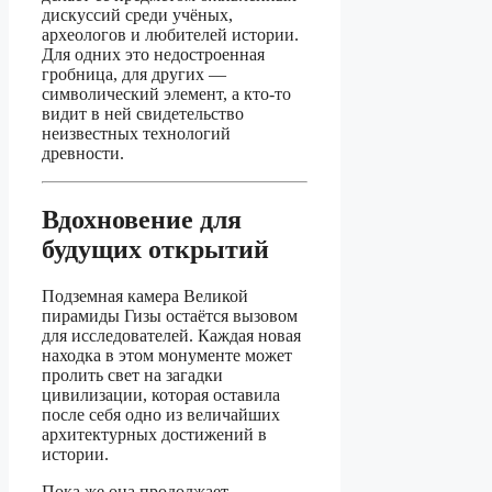
дискуссий среди учёных,
археологов и любителей истории.
Для одних это недостроенная
гробница, для других —
символический элемент, а кто-то
видит в ней свидетельство
неизвестных технологий
древности.
Вдохновение для
будущих открытий
Подземная камера Великой
пирамиды Гизы остаётся вызовом
для исследователей. Каждая новая
находка в этом монументе может
пролить свет на загадки
цивилизации, которая оставила
после себя одно из величайших
архитектурных достижений в
истории.
Пока же она продолжает