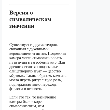
Версия о
символическом
значении
Существует и другая теория,
связанная с духовными
верованиями египтян. Подземная
камера могла символизировать
путь души в загробный мир. Для
древних египтян подземелье
олицетворяло Дуат — царство
мёртвых. Таким образом, комната
могла играть ритуальную роль,
подчеркивая идею перехода
фараона в вечность.
Если это так, то назначение
камеры было скорее
символическим, чем