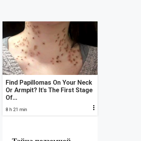
Find Papillomas On Your Neck
Or Armpit? It's The First Stage
Of...
8 h 21 min