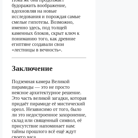
будоражить воображение,
вдохновляя на новые
исследования и порождая самые
смелые гипотезы. Возможно,
именно здесь, под толщей
каменных блоков, скрыт ключ к
пониманию того, как древние
египтяне создавали свои
«лестницы в вечность».
Заключение
Подземная камера Великой
пирамиды — это не просто
неясное архитектурное решение.
Это часть великой загадки, которая
придаёт пирамиде её мистический
ореол. Независимо от того, было
ли это недостроенное захоронение,
склад или священный символ, её
присутствие напоминает нам:
тайны прошлого всё ещё ждут
своего часа.