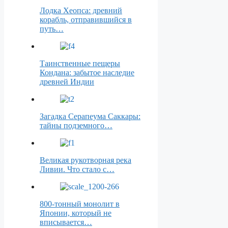
Лодка Хеопса: древний
корабль, отправившийся в
путь…
Таинственные пещеры
Кондана: забытое наследие
древней Индии
Загадка Серапеума Саккары:
тайны подземного…
Великая рукотворная река
Ливии. Что стало с…
800-тонный монолит в
Японии, который не
вписывается…