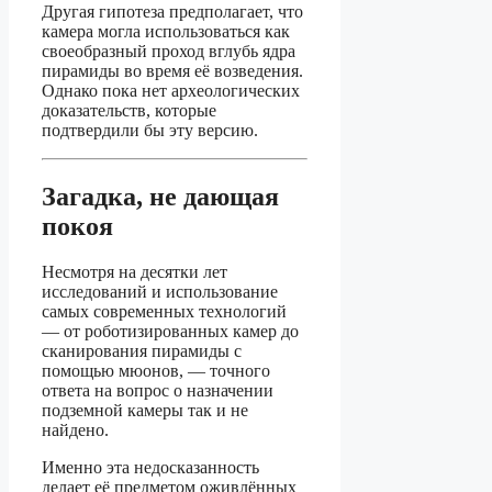
Другая гипотеза предполагает, что
камера могла использоваться как
своеобразный проход вглубь ядра
пирамиды во время её возведения.
Однако пока нет археологических
доказательств, которые
подтвердили бы эту версию.
Загадка, не дающая
покоя
Несмотря на десятки лет
исследований и использование
самых современных технологий
— от роботизированных камер до
сканирования пирамиды с
помощью мюонов, — точного
ответа на вопрос о назначении
подземной камеры так и не
найдено.
Именно эта недосказанность
делает её предметом оживлённых