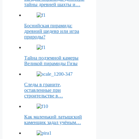
тайны древней шахты и…
Боснийская пирамида:
древний шедевр или игра
природы?
Тайна подземной камеры
Великой пирамиды Гизы
Следы в граните,
оставленные при
строительстве в…
Как маленький латышский
каменщик задал учёным…