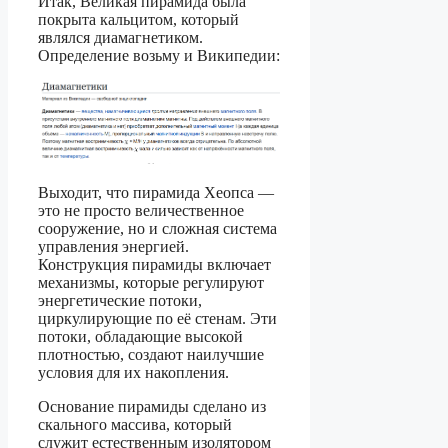
Итак, Великая пирамида была
покрыта кальцитом, который
являлся диамагнетиком.
Определение возьму и Википедии:
Выходит, что пирамида Хеопса —
это не просто величественное
сооружение, но и сложная система
управления энергией.
Конструкция пирамиды включает
механизмы, которые регулируют
энергетические потоки,
циркулирующие по её стенам. Эти
потоки, обладающие высокой
плотностью, создают наилучшие
условия для их накопления.
Основание пирамиды сделано из
скального массива, который
служит естественным изолятором