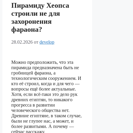
Пирамиду Хеопса
строили не для
захоронения
фараона?
28.02.2026
от
develop
Можно предположить, что эта
пирамида предназначена быть не
гробницей фараона, а
технологическим сооружением. И
кто её строил, когда и для чего —
вопросы ещё более актуальные.
Хотя, если всё-таки это дело рук
древних египтян, то никакого
прогресса в развитии
человеческого общества нет.
Древние египтяне, в таком случае,
были не глупее нас, а может, и
более развитыми. А почему —
сейчас расскажу.