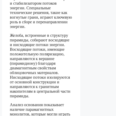
и стабилизатором потоков
энергии. Специальные
технические решения, такие как
вогнутые грани, играют ключевую
роль в сборе и перенаправлении
энергии.
Желоба, встроенные в структуру
пирамиды, собирают восходящие
и нисходящие потоки энергии.
Восходящие потоки, имеющие
положительную поляризацию,
направляются к вершине
(пирамидиону) благодаря
диамагнитным свойствам
облицовочных материалов.
Нисходящие потоки изолируются
от основной конструкции и
направляются к гранитным
накопителям в центральной части
пирамиды.
Анализ основания показывает
наличие парамагнитных
монолитов, которые могли играть