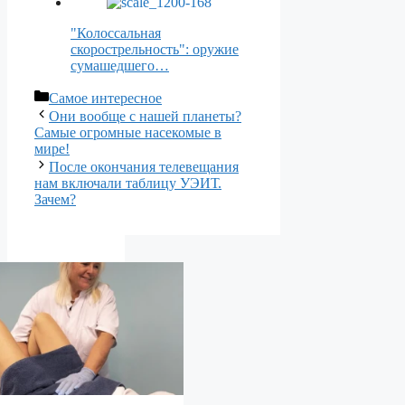
"Колоссальная
скорострельность": оружие
сумашедшего…
Рубрики
Самое интересное
Они вообще с нашей планеты?
Самые огромные насекомые в
мире!
После окончания телевещания
нам включали таблицу УЭИТ.
Зачем?