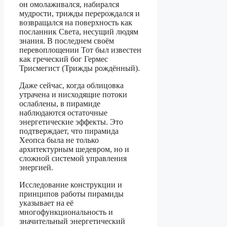
он омолаживался, набирался
мудрости, трижды перерождался и
возвращался на поверхность как
посланник Света, несущий людям
знания. В последнем своём
перевоплощении Тот был известен
как греческий бог Гермес
Трисмегист (Трижды рождённый).
Даже сейчас, когда облицовка
утрачена и нисходящие потоки
ослаблены, в пирамиде
наблюдаются остаточные
энергетические эффекты. Это
подтверждает, что пирамида
Хеопса была не только
архитектурным шедевром, но и
сложной системой управления
энергией.
Исследование конструкции и
принципов работы пирамиды
указывает на её
многофункциональность и
значительный энергетический