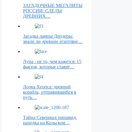
ЗАГАДОЧНЫЕ МЕГАЛИТЫ
РОССИИ: СЛЕДЫ
ДРЕВНИХ…
Загадка лампы Дендеры:
знали ли древние египтяне…
Луна - не то, чем кажется: 15
фактов, которые ставят…
Лодка Хеопса: древний
корабль, отправившийся в
путь…
Тайна Северных пирамид:
находка на Кольском…