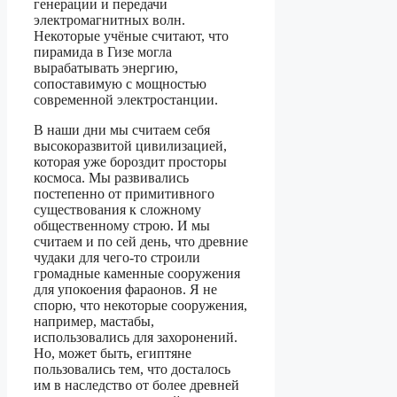
генерации и передачи
электромагнитных волн.
Некоторые учёные считают, что
пирамида в Гизе могла
вырабатывать энергию,
сопоставимую с мощностью
современной электростанции.
В наши дни мы считаем себя
высокоразвитой цивилизацией,
которая уже бороздит просторы
космоса. Мы развивались
постепенно от примитивного
существования к сложному
общественному строю. И мы
считаем и по сей день, что древние
чудаки для чего-то строили
громадные каменные сооружения
для упокоения фараонов. Я не
спорю, что некоторые сооружения,
например, мастабы,
использовались для захоронений.
Но, может быть, египтяне
пользовались тем, что досталось
им в наследство от более древней