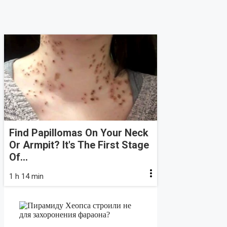
Find Papillomas On Your Neck
Or Armpit? It's The First Stage
Of...
1 h 14 min