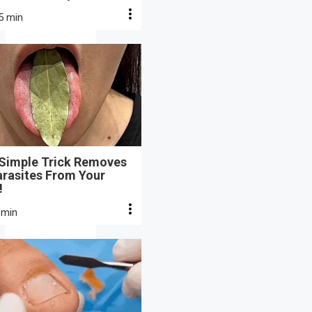
5 min
 Simple Trick Removes
arasites From Your
!
 min