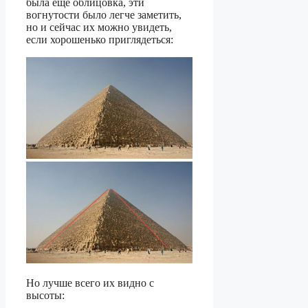
была ещё облицовка, эти
вогнутости было легче заметить,
но и сейчас их можно увидеть,
если хорошенько приглядеться:
Но лучше всего их видно с
высоты: