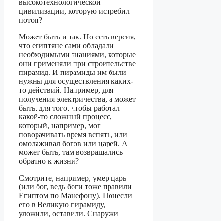
высокотехнологической
цивилизации, которую истребил
потоп?
Может быть и так. Но есть версия,
что египтяне сами обладали
необходимыми знаниями, которые
они применяли при строительстве
пирамид. И пирамиды им были
нужны для осуществления каких-
то действий. Например, для
получения электричества, а может
быть, для того, чтобы работал
какой-то сложный процесс,
который, например, мог
поворачивать время вспять, или
омолаживал богов или царей. А
может быть, там возвращались
обратно к жизни?
Смотрите, например, умер царь
(или бог, ведь боги тоже правили
Египтом по Манефону). Понесли
его в Великую пирамиду,
уложили, оставили. Снаружи