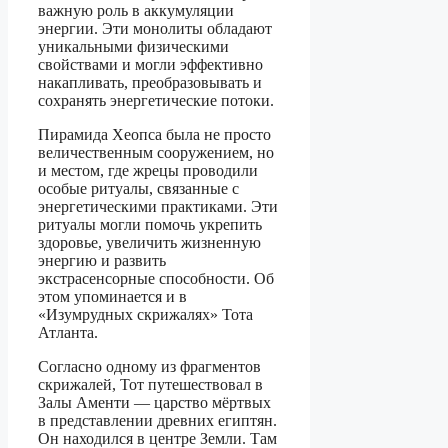
важную роль в аккумуляции
энергии. Эти монолиты обладают
уникальными физическими
свойствами и могли эффективно
накапливать, преобразовывать и
сохранять энергетические потоки.
Пирамида Хеопса была не просто
величественным сооружением, но
и местом, где жрецы проводили
особые ритуалы, связанные с
энергетическими практиками. Эти
ритуалы могли помочь укрепить
здоровье, увеличить жизненную
энергию и развить
экстрасенсорные способности. Об
этом упоминается и в
«Изумрудных скрижалях» Тота
Атланта.
Согласно одному из фрагментов
скрижалей, Тот путешествовал в
Залы Аменти — царство мёртвых
в представлении древних египтян.
Он находился в центре Земли. Там