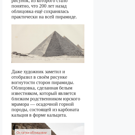
рисунок, из которого стало
понятно, что 200 лет назад
облицовка ещё сохранялась
практически на всей пирамиде.
Даже художник заметил и
отобразил в своём рисунке
вогнутости сторон пирамиды.
Облицовка, сделанная белым
известняком, который является
близким родственником юрского
мрамора — осадочной горной
породы, состоящей из карбоната
кальция в форме кальцита.