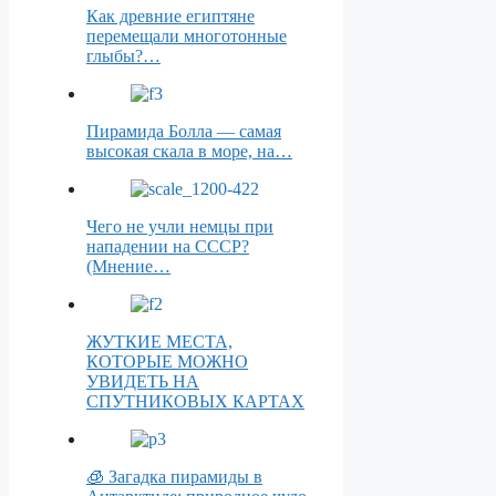
Как древние египтяне
перемещали многотонные
глыбы?…
Пирамида Болла — самая
высокая скала в море, на…
Чего не учли немцы при
нападении на СССР?
(Мнение…
ЖУТКИЕ МЕСТА,
КОТОРЫЕ МОЖНО
УВИДЕТЬ НА
СПУТНИКОВЫХ КАРТАХ
🧊 Загадка пирамиды в