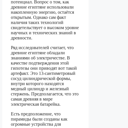
потенциал. Вопрос о том, как
древние египтяне использовали
накопленную энергию, остаётся
открытым. Однако сам факт
наличия таких технологий
свидетельствует о высоком уровне
научных и технических знаний в
древности.
Ряд исследователей считает, что
древние египтяне обладали
знаниями об электричестве. В
качестве подтверждения этой
гипотезы они приводят вот такой
артефакт. Это 13-сантиметровый
сосуд цилиндрической формы,
внутри которого находятся
медный цилиндр и железный
стержень. Предполагается, что это
самая древняя в мире
электрическая батарейка.
Есть предположение, что
пирамиды были созданы как
огромные устройства для