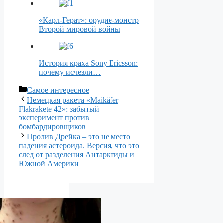
«Карл-Герат»: орудие-монстр
Второй мировой войны
История краха Sony Ericsson:
почему исчезли…
Рубрики
Самое интересное
Немецкая ракета «Maikäfer
Flakrakete 42»: забытый
эксперимент против
бомбардировщиков
Пролив Дрейка – это не место
падения астероида. Версия, что это
след от разделения Антарктиды и
Южной Америки