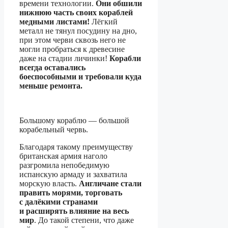
времени технологии.
Они обшили
нижнюю часть своих кораблей
медными листами!
Лёгкий
металл не тянул посудину на дно,
при этом черви сквозь него не
могли пробраться к древесине
даже на стадии личинки!
Корабли
всегда оставались
боеспособными и требовали куда
меньше ремонта.
Большому кораблю — большой
корабельный червь.
Благодаря такому преимуществу
британская армия наголо
разгромила непобедимую
испанскую армаду и захватила
морскую власть.
Англичане стали
править морями, торговать
с далёкими странами
и расширять влияние на весь
мир
. До такой степени, что даже