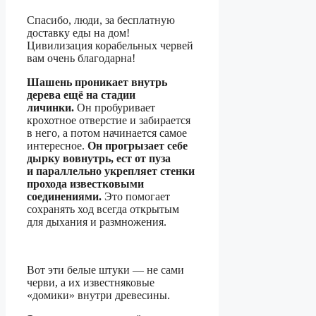
Спасибо, люди, за бесплатную
доставку еды на дом!
Цивилизация корабельных червей
вам очень благодарна!
Шашень проникает внутрь
дерева ещё на стадии
личинки.
Он пробуривает
крохотное отверстие и забирается
в него, а потом начинается самое
интересное.
Он прогрызает себе
дырку вовнутрь, ест от пуза
и параллельно укрепляет стенки
прохода известковыми
соединениями.
Это помогает
сохранять ход всегда открытым
для дыхания и размножения.
Вот эти белые штуки — не сами
черви, а их известняковые
«домики» внутри древесины.