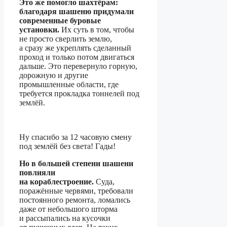
Это же помогло шахтёрам:
благодаря шашеню придумали
современные буровые
установки.
Их суть в том, чтобы
не просто сверлить землю,
а сразу же укреплять сделанный
проход и только потом двигаться
дальше. Это перевернуло горную,
дорожную и другие
промышленные области, где
требуется прокладка тоннелей под
землёй.
Ну спасибо за 12 часовую смену
под землёй без света! Гады!
Но в большей степени шашени
повлияли
на кораблестроение.
Суда,
поражённые червями, требовали
постоянного ремонта, ломались
даже от небольшого шторма
и рассыпались на кусочки