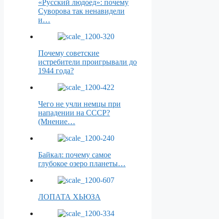
«Русский людоед»: почему
Суворова так ненавидели
и…
Почему советские
истребители проигрывали до
1944 года?
Чего не учли немцы при
нападении на СССР?
(Мнение…
Байкал: почему самое
глубокое озеро планеты…
ЛОПАТА ХЬЮЗА