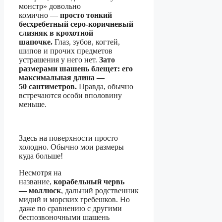
монстр» довольно
комично —
просто тонкий
бесхребетный серо-коричневый
слизняк в крохотной
шапочке.
Глаз, зубов, когтей,
шипов и прочих предметов
устрашения у него нет.
Зато
размерами шашень блещет: его
максимальная длина —
50 сантиметров.
Правда, обычно
встречаются особи вполовину
меньше.
Здесь на поверхности просто
холодно. Обычно мои размеры
куда больше!
Несмотря на
название,
корабельный червь
— моллюск
, дальний родственник
мидий и морских гребешков. Но
даже по сравнению с другими
беспозвоночными шашень