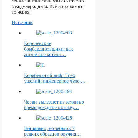
сейчас английский язык считается
международным. Всё из-за какого-
то червя!
Источник
Королевские
бомбардировщики: как
англичане хотели…
Корабельный лифт Трёх
ущелий: инженерное чудо,…
Черви вылезают из земли во
время дождя не потому,…
Гениально, но забыто: 7
редких образцов оружия…