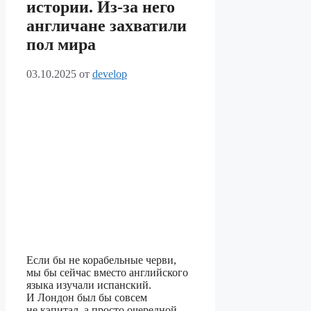
истории. Из-за него
англичане захватили
пол мира
03.10.2025
от
develop
Если бы не корабельные черви,
мы бы сейчас вместо английского
языка изучали испанский.
И Лондон был бы совсем
не кэпитал, а просто очередной