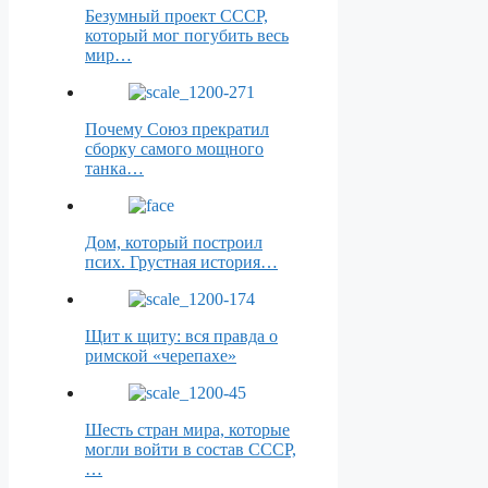
Безумный проект СССР,
который мог погубить весь
мир…
Почему Союз прекратил
сборку самого мощного
танка…
Дом, который построил
псих. Грустная история…
Щит к щиту: вся правда о
римской «черепахе»
Шесть стран мира, которые
могли войти в состав СССР,
…