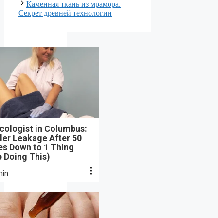
Каменная ткань из мрамора.
Секрет древней технологии
cologist in Columbus:
der Leakage After 50
s Down to 1 Thing
 Doing This)
min