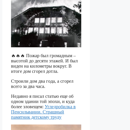
🔥🔥🔥 Пожар был громадным –
высотой до десяти этажей. И был
виден на километры вокруг. В
итоге дом сгорел дотла.
Строили дом два года, а сгорел
всего за два часа.
Недавно я писал статью еще об
одном здании той эпохи, и куда
более зловещем:
Угледробилка в
Пенсильвании. Страшный
памятник детскому труду