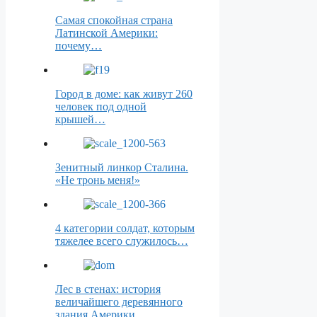
Самая спокойная страна
Латинской Америки:
почему…
Город в доме: как живут 260
человек под одной
крышей…
Зенитный линкор Сталина.
«Не тронь меня!»
4 категории солдат, которым
тяжелее всего служилось…
Лес в стенах: история
величайшего деревянного
здания Америки