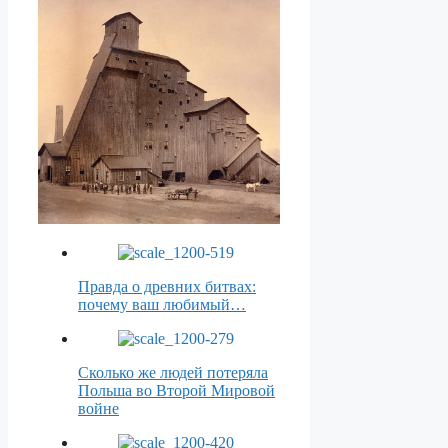
Правда о древних битвах:
почему ваш любимый…
Сколько же людей потеряла
Польша во Второй Мировой
войне