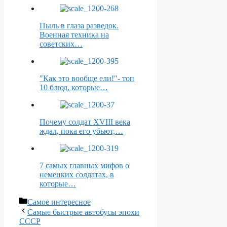
Пыль в глаза разведок.
Военная техника на
советских…
"Как это вообще ели!"- топ
10 блюд, которые…
Почему солдат XVIII века
ждал, пока его убьют,…
7 самых главных мифов о
немецких солдатах, в
которые…
Рубрики
Самое интересное
Самые быстрые автобусы эпохи
СССР