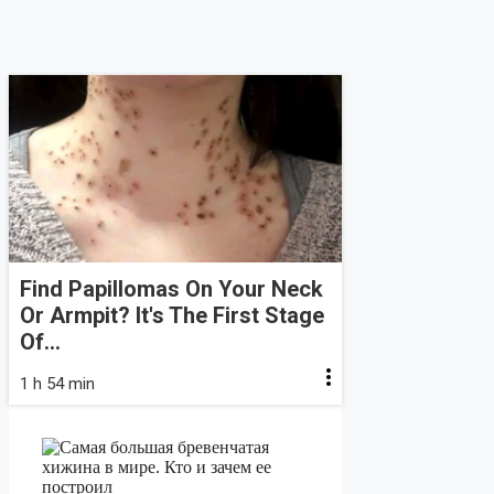
Find Papillomas On Your Neck
Or Armpit? It's The First Stage
Of...
1 h 54 min