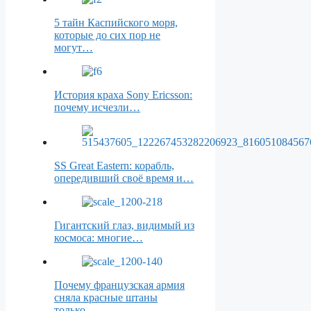
5 тайн Каспийского моря,
которые до сих пор не
могут…
История краха Sony Ericsson:
почему исчезли…
SS Great Eastern: корабль,
опередивший своё время и…
Гигантский глаз, видимый из
космоса: многие…
Почему французская армия
сняла красные штаны
только…