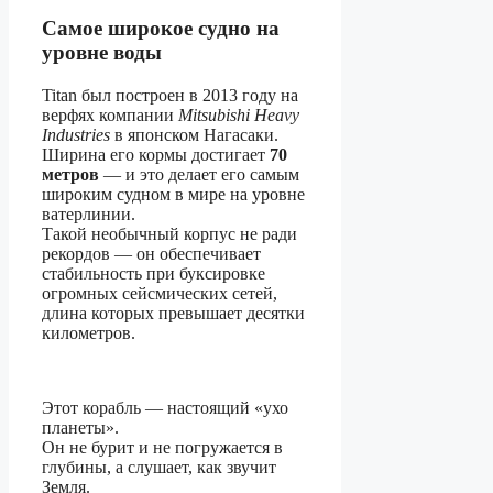
Самое широкое судно на
уровне воды
Titan был построен в 2013 году на
верфях компании
Mitsubishi Heavy
Industries
в японском Нагасаки.
Ширина его кормы достигает
70
метров
— и это делает его самым
широким судном в мире на уровне
ватерлинии.
Такой необычный корпус не ради
рекордов — он обеспечивает
стабильность при буксировке
огромных сейсмических сетей,
длина которых превышает десятки
километров.
Этот корабль — настоящий «ухо
планеты».
Он не бурит и не погружается в
глубины, а слушает, как звучит
Земля.