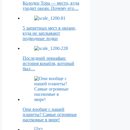
Колодец Тора — место, куда
уходит океан. Почему его…
5 запретных мест в океане,
куда не заплывают
подводные лодки
Последний левиафан:
история корабля, который
был…
Они вообще с нашей
планеты? Самые огромные
насекомые в мире!