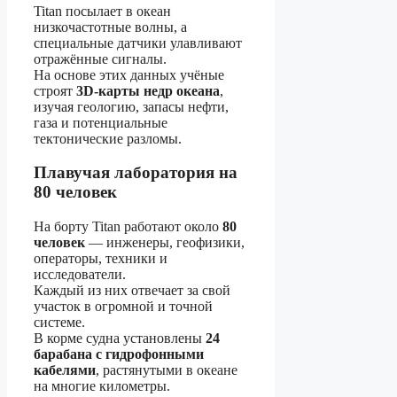
Titan посылает в океан
низкочастотные волны, а
специальные датчики улавливают
отражённые сигналы.
На основе этих данных учёные
строят
3D-карты недр океана
,
изучая геологию, запасы нефти,
газа и потенциальные
тектонические разломы.
Плавучая лаборатория на
80 человек
На борту Titan работают около
80
человек
— инженеры, геофизики,
операторы, техники и
исследователи.
Каждый из них отвечает за свой
участок в огромной и точной
системе.
В корме судна установлены
24
барабана с гидрофонными
кабелями
, растянутыми в океане
на многие километры.