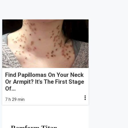
Find Papillomas On Your Neck
Or Armpit? It's The First Stage
Of...
7 h 29 min