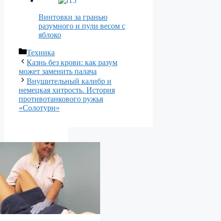
Винтовки за гранью
разумного и пули весом с
яблоко
Рубрики
Техника
Казнь без крови: как разум
может заменить палача
Внушительный калибр и
немецкая хитрость. История
противотанкового ружья
«Солотурн»