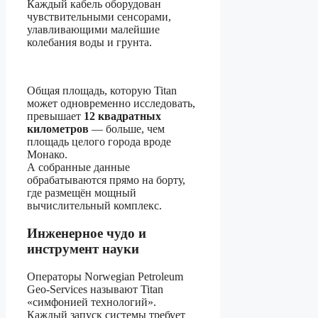
Каждый кабель оборудован
чувствительными сенсорами,
улавливающими малейшие
колебания воды и грунта.
Общая площадь, которую Titan
может одновременно исследовать,
превышает
12 квадратных
километров
— больше, чем
площадь целого города вроде
Монако.
А собранные данные
обрабатываются прямо на борту,
где размещён мощный
вычислительный комплекс.
Инженерное чудо и
инструмент науки
Операторы Norwegian Petroleum
Geo-Services называют Titan
«симфонией технологий».
Каждый запуск системы требует