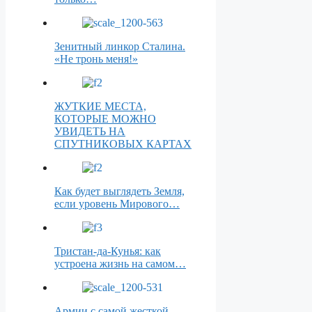
Зенитный линкор Сталина.
«Не тронь меня!»
ЖУТКИЕ МЕСТА,
КОТОРЫЕ МОЖНО
УВИДЕТЬ НА
СПУТНИКОВЫХ КАРТАХ
Как будет выглядеть Земля,
если уровень Мирового…
Тристан-да-Кунья: как
устроена жизнь на самом…
Армии с самой жесткой