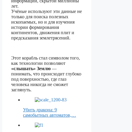
информации, скрытой миллионы
лет.
Учёные используют эти данные не
только для поиска полезных
ископаемых, но и для изучения
истории формирования
континентов, движения плит и
предсказания землетрясений.
Этот корабль стал символом того,
как технологии позволяют
«слышать» Землю
—
понимать, что происходит глубоко
под поверхностью, где глаз
человека никогда не сможет
заглянуть.
Убить дракона: 9
самобытных автоматов,…