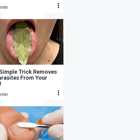
 min
 Simple Trick Removes
arasites From Your
!
 min