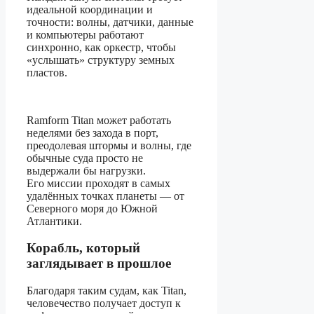
идеальной координации и
точности: волны, датчики, данные
и компьютеры работают
синхронно, как оркестр, чтобы
«услышать» структуру земных
пластов.
Ramform Titan может работать
неделями без захода в порт,
преодолевая штормы и волны, где
обычные суда просто не
выдержали бы нагрузки.
Его миссии проходят в самых
удалённых точках планеты — от
Северного моря до Южной
Атлантики.
Корабль, который
заглядывает в прошлое
Благодаря таким судам, как Titan,
человечество получает доступ к