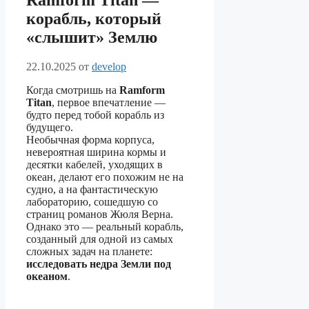
Ramform Titan —
корабль, который
«слышит» Землю
22.10.2025
от
develop
Когда смотришь на
Ramform
Titan
, первое впечатление —
будто перед тобой корабль из
будущего.
Необычная форма корпуса,
невероятная ширина кормы и
десятки кабелей, уходящих в
океан, делают его похожим не на
судно, а на фантастическую
лабораторию, сошедшую со
страниц романов Жюля Верна.
Однако это — реальный корабль,
созданный для одной из самых
сложных задач на планете:
исследовать недра Земли под
океаном
.