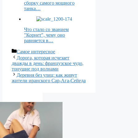
сборку самого мощного
танка…
Что стало со званием
"Корнет", чему оно
равняется в…
Рубрики
Самое интересное
Дорога, которая исчезает
дважды в день: французское чудо,
тонущие под волнами
Деревня без улиц: как живут
жители иранского Сар-Ага-Сейеда