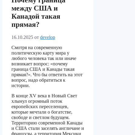
Почему граница
между США и
Канадой такая
прямая?
16.10.2025
от
develop
Смотря на современную
политическую карту мира у
любого человека так или иначе
возникает вопрос: «почему
граница США и Канады такая
прямая?». Что бы ответить на этот
вопрос, надо обратиться к
истории.
В конце XV века в Новый Свет
хлынул огромный поток
европейских переселенцев,
которые мечтали о богатстве,
свободе и светлом будущем.
Территорию современной Канады
и США стали заселять англичане и
французы, а территория Мексики