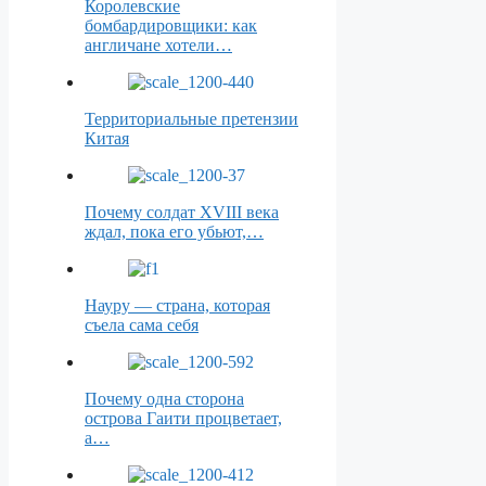
Королевские
бомбардировщики: как
англичане хотели…
Территориальные претензии
Китая
Почему солдат XVIII века
ждал, пока его убьют,…
Науру — страна, которая
съела сама себя
Почему одна сторона
острова Гаити процветает,
а…