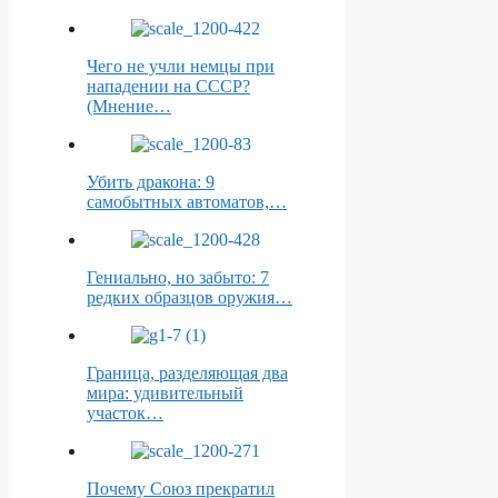
Чего не учли немцы при
нападении на СССР?
(Мнение…
Убить дракона: 9
самобытных автоматов,…
Гениально, но забыто: 7
редких образцов оружия…
Граница, разделяющая два
мира: удивительный
участок…
Почему Союз прекратил