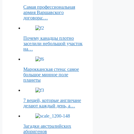
Самая профессиональная
армия Варшавского
договора:…
Почему канадцы плотно
заселили небольшой участок
на…
Марокканская стена: самое
большое минное поле
планеты
7 вещей, которые англичане
делают каждый день, а…
Загадки австралийских
аборигенов