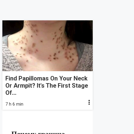
Find Papillomas On Your Neck
Or Armpit? It's The First Stage
Of...
7 h 6 min