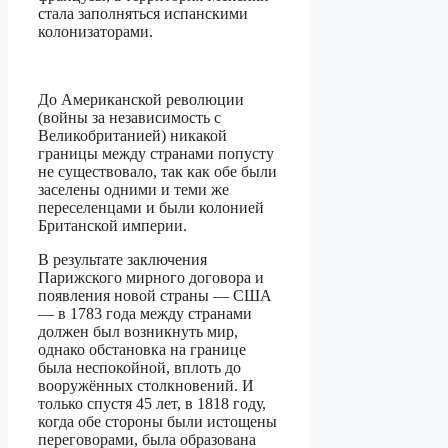
стала заполняться испанскими
колонизаторами.
До Американской революции
(войны за независимость с
Великобританией) никакой
границы между странами попусту
не существовало, так как обе были
заселены одними и теми же
переселенцами и были колонией
Британской империи.
В результате заключения
Парижского мирного договора и
появления новой страны — США
— в 1783 года между странами
должен был возникнуть мир,
однако обстановка на границе
была неспокойной, вплоть до
вооружённых столкновений. И
только спустя 45 лет, в 1818 году,
когда обе стороны были истощены
переговорами, была образована