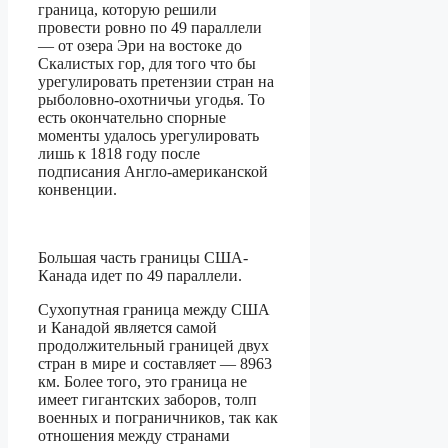
граница, которую решили
провести ровно по 49 параллели
— от озера Эри на востоке до
Скалистых гор, для того что бы
урегулировать претензии стран на
рыболовно-охотничьи угодья. То
есть окончательно спорные
моменты удалось урегулировать
лишь к 1818 году после
подписания Англо-американской
конвенции.
Большая часть границы США-
Канада идет по 49 параллели.
Сухопутная граница между США
и Канадой является самой
продолжительный границей двух
стран в мире и составляет — 8963
км. Более того, это граница не
имеет гигантских заборов, толп
военных и пограничников, так как
отношения между странами