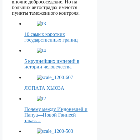
вполне добрососедские. Но на
больших автострадах имеются
пункты таможенного контроля.
10 самых коротких
государственных границ
5 крупнейших империй в
истории человечества
ЛОПАТА ХЬЮЗА
Почему между Индонезией и
Папуа―Новой Гвинеей
такая…