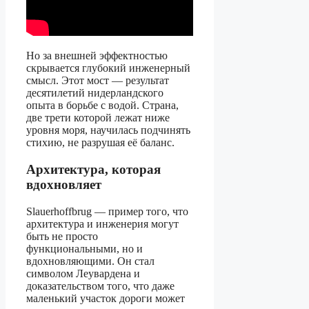
Но за внешней эффектностью
скрывается глубокий инженерный
смысл. Этот мост — результат
десятилетий нидерландского
опыта в борьбе с водой. Страна,
две трети которой лежат ниже
уровня моря, научилась подчинять
стихию, не разрушая её баланс.
Архитектура, которая
вдохновляет
Slauerhoffbrug — пример того, что
архитектура и инженерия могут
быть не просто
функциональными, но и
вдохновляющими. Он стал
символом Леувардена и
доказательством того, что даже
маленький участок дороги может