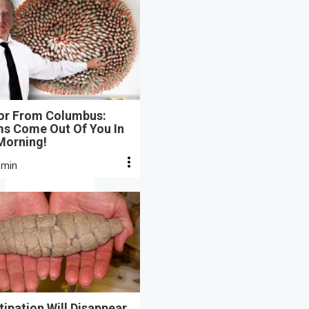
or From Columbus:
s Come Out Of You In
Morning!
 min
ipation Will Disappear