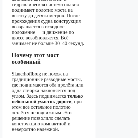
гидравлическая система плавно
поднимает полотно моста на
высоту до десяти метров. После
прохождения судна конструкция
возвращается в исходное
положение — и движение по
шоссе возобновляется. Всё
занимает не больше 30–40 секунд.
Почему этот мост
особенный
Slauerhoffbrug не похож на
традиционные разводные мосты,
где поднимаются оба пролёта или
одна створка наклоняется под
углом. Здесь поднимается
только
небольшой участок дороги
, при
этом всё остальное полотно
остаётся неподвижным. Это
решение позволило сделать
конструкцию компактной и
невероятно надёжной.