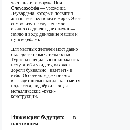
честь поэта и моряка
Яна
Слауерхоффа
— уроженца
Леувардена, который посвятил
жизнь путешествиям и морю. Этот
символизм не случаен: мост
словно соединяет две стихии —
землю и воду, движение машин и
путь кораблей.
Для местных жителей мост давно
стал достопримечательностью.
Туристы специально приезжают к
нему, чтобы увидеть, как часть
дороги буквально «взлетает» в
небо. Особенно эффектно это
выглядит ночью, когда включается
подсветка, подчёркивающая
металлические «руки»
конструкции.
Инженерия будущего — в
настоящем