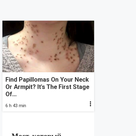
Find Papillomas On Your Neck
Or Armpit? It's The First Stage
Of...
6 h 43 min