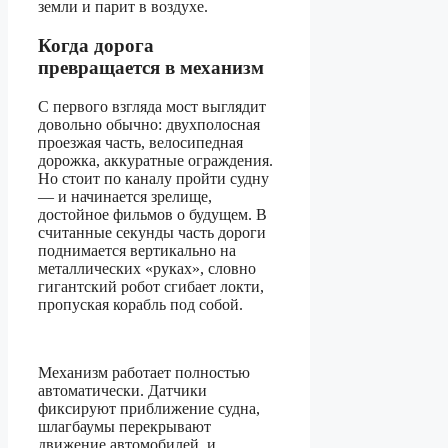
земли и парит в воздухе.
Когда дорога
превращается в механизм
С первого взгляда мост выглядит
довольно обычно: двухполосная
проезжая часть, велосипедная
дорожка, аккуратные ограждения.
Но стоит по каналу пройти судну
— и начинается зрелище,
достойное фильмов о будущем. В
считанные секунды часть дороги
поднимается вертикально на
металлических «руках», словно
гигантский робот сгибает локти,
пропуская корабль под собой.
Механизм работает полностью
автоматически. Датчики
фиксируют приближение судна,
шлагбаумы перекрывают
движение автомобилей, и