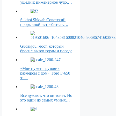
ущелий: инженерное чудо,…
Sukhoi Shkval: Советский
прорывной истребитель,…
Guozigou: мост, который
бросил вызов горам и погоде
«Мне нужен грузовик
размером с дом». Ford F-650
за…
Все думают, что он тонет. Но
это один из самых умных…