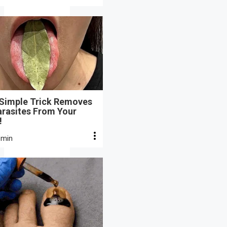
 Simple Trick Removes
arasites From Your
!
 min