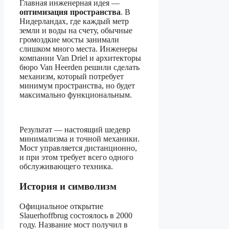
Главная инженерная идея —
оптимизация пространства
. В
Нидерландах, где каждый метр
земли и воды на счету, обычные
громоздкие мосты занимали
слишком много места. Инженеры
компании Van Driel и архитекторы
бюро Van Heerden решили сделать
механизм, который потребует
минимум пространства, но будет
максимально функциональным.
Результат — настоящий шедевр
минимализма и точной механики.
Мост управляется дистанционно,
и при этом требует всего одного
обслуживающего техника.
История и символизм
Официальное открытие
Slauerhoffbrug состоялось в 2000
году. Название мост получил в