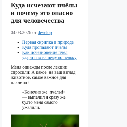
Куда исчезают пчёлы
и почему это опасно
для человечества
04.03.2026
от
develop
Первая скрипка в природе
Куда пропадают пчёлы
Как исчезновение пчёл
ударит по вашему кошельку
Меня однажды после лекции
спросили: А какое, на ваш взгляд,
животное, самое важное для
планеты?
«Конечно же, пчёлы!»
— выпалил я сразу же,
будто меня самого
ужалили.