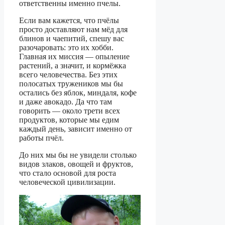
ответственны именно пчелы.
Если вам кажется, что пчёлы
просто доставляют нам мёд для
блинов и чаепитий, спешу вас
разочаровать: это их хобби.
Главная их миссия — опыление
растений, а значит, и кормёжка
всего человечества. Без этих
полосатых тружеников мы бы
остались без яблок, миндаля, кофе
и даже авокадо. Да что там
говорить — около трети всех
продуктов, которые мы едим
каждый день, зависит именно от
работы пчёл.
До них мы бы не увидели столько
видов злаков, овощей и фруктов,
что стало основой для роста
человеческой цивилизации.