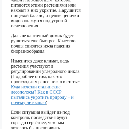
питаются этими растениями или
находят в них укрытие. Нарушится
пищевой баланс, и целые цепочки
видов окажутся под угрозой
исчезновения.
Дальше карточный домик будет
рушиться еще быстрее. Качество
почвы снизится из-за падения
биоразнообразия.
Изменится даже климат, ведь
растения участвуют в
регулировании углеродного цикла.
(Подробнее о том, как это
происходит я ранее писал в статье:
Куда исчезли сталинские
лесополосы? Как в СССР
пытались укротить природу – и
почему не вышло
)
Если ситуация выйдет из-под
контроля, последствия будут
гораздо серьёзнее, чем нам
хотелось бы представить.