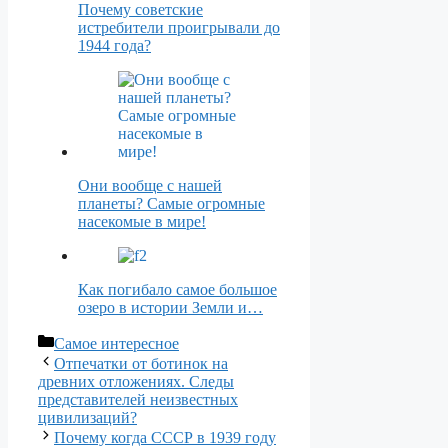
Почему советские
истребители проигрывали до
1944 года?
Они вообще с нашей
планеты? Самые огромные
насекомые в мире!
Как погибало самое большое
озеро в истории Земли и…
Рубрики
Самое интересное
Отпечатки от ботинок на
древних отложениях. Следы
представителей неизвестных
цивилизаций?
Почему когда СССР в 1939 году