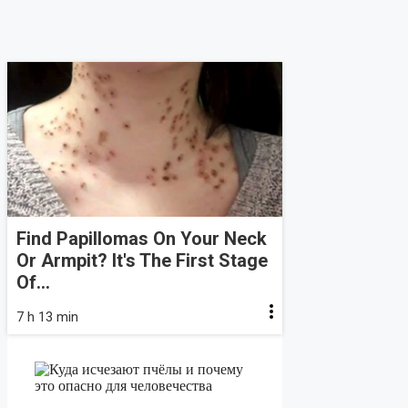
Find Papillomas On Your Neck
Or Armpit? It's The First Stage
Of...
7 h 13 min