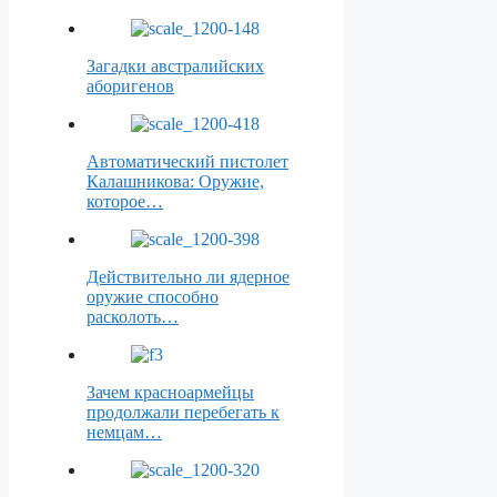
Загадки австралийских
аборигенов
Автоматический пистолет
Калашникова: Оружие,
которое…
Действительно ли ядерное
оружие способно
расколоть…
Зачем красноармейцы
продолжали перебегать к
немцам…