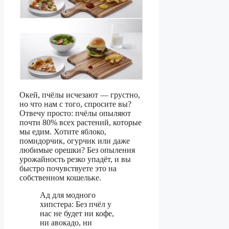
Окей, пчёлы исчезают — грустно,
но что нам с того, спросите вы?
Отвечу просто: пчёлы опыляют
почти 80% всех растений, которые
мы едим. Хотите яблоко,
помидорчик, огурчик или даже
любимые орешки? Без опыления
урожайность резко упадёт, и вы
быстро почувствуете это на
собственном кошельке.
Ад для модного
хипстера: Без пчёл у
нас не будет ни кофе,
ни авокадо, ни