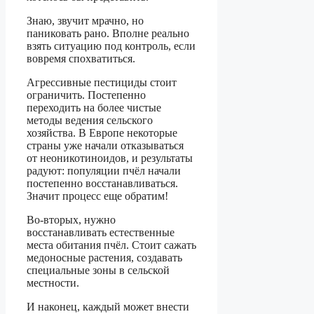
Знаю, звучит мрачно, но
паниковать рано. Вполне реально
взять ситуацию под контроль, если
вовремя спохватиться.
Агрессивные пестициды стоит
ограничить. Постепенно
переходить на более чистые
методы ведения сельского
хозяйства. В Европе некоторые
страны уже начали отказываться
от неоникотиноидов, и результаты
радуют: популяции пчёл начали
постепенно восстанавливаться.
Значит процесс еще обратим!
Во-вторых, нужно
восстанавливать естественные
места обитания пчёл. Стоит сажать
медоносные растения, создавать
специальные зоны в сельской
местности.
И наконец, каждый может внести