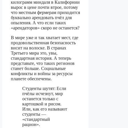
килограмм миндаля в Калифорнии
вырос в цене почти втрое, потому
что местным фермерам приходится
буквально арендовать пчёл для
опыления. А что если таких
«арендаторов» скоро не останется?
В мире уже и так хватает мест, где
продовольственная безопасность
висит на волоске. В странах
Третьего мира это, увы,
стандартная история. А теперь
представьте, что таких регионов
станет больше. Социальные
конфликты и войны за ресурсы
планете обеспечены.
Студенты шутят: Если
пчёлы исчезнут, мир
останется только с
картошкой и рисом.
Или, как его называют
студенты —
«стандартный
рацион».