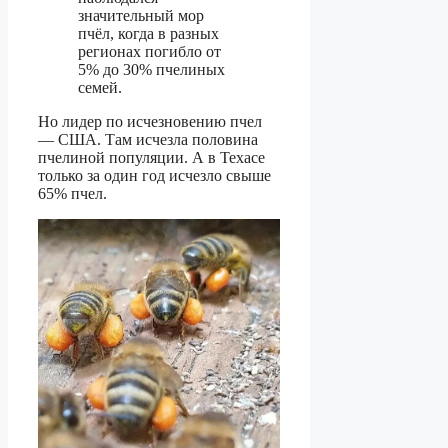
значительный мор
пчёл, когда в разных
регионах погибло от
5% до 30% пчелиных
семей.
Но лидер по исчезновению пчел
— США. Там исчезла половина
пчелиной популяции. А в Техасе
только за один год исчезло свыше
65% пчел.