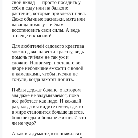
свой вклад — просто посадить у
себя в саду или на балконе
растения, которые привлекут пчёл.
Даже обычные васильки, мята или
лаванда помогут пчёлам
восстановить свои силы. А ведь
это еще и красиво!
Для любителей садового креатива
можно даже навести красоту, ведь
помочь пчёлам не так уж и
сложно. Например, поставьте во
дворе небольшие ёмкости с водой
и камешками, чтобы пчелки не
тонули, когда захотят попить.
Пчёлы держат баланс, о котором
мы даже не задумываемся, пока
всё работает как надо. И каждый
раз, когда вы видите пчелу, где-то
в мире становится больше цветов,
больше еды и больше жизни. И это
ли не чудо?
А как вы думаете, кто появился в