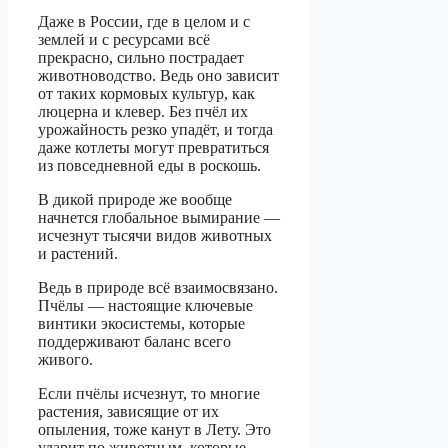
Даже в России, где в целом и с
землей и с ресурсами всё
прекрасно, сильно пострадает
животноводство. Ведь оно зависит
от таких кормовых культур, как
люцерна и клевер. Без пчёл их
урожайность резко упадёт, и тогда
даже котлеты могут превратиться
из повседневной еды в роскошь.
В дикой природе же вообще
начнется глобальное вымирание —
исчезнут тысячи видов животных
и растений.
Ведь в природе всё взаимосвязано.
Пчёлы — настоящие ключевые
винтики экосистемы, которые
поддерживают баланс всего
живого.
Если пчёлы исчезнут, то многие
растения, зависящие от их
опыления, тоже канут в Лету. Это
ударит по животным, которые