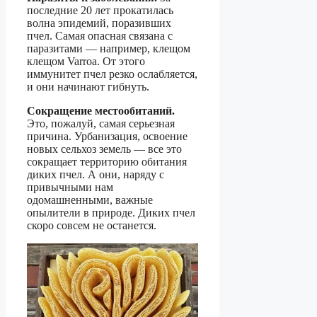
последние 20 лет прокатилась
волна эпидемий, поразивших
пчел. Самая опасная связана с
паразитами — например, клещом
клещом Varroa. От этого
иммунитет пчел резко ослабляется,
и они начинают гибнуть.
Сокращение местообитаний.
Это, пожалуй, самая серьезная
причина. Урбанизация, освоение
новых сельхоз земель — все это
сокращает территорию обитания
диких пчел. А они, наряду с
привычными нам
одомашненными, важные
опылители в природе. Диких пчел
скоро совсем не останется.