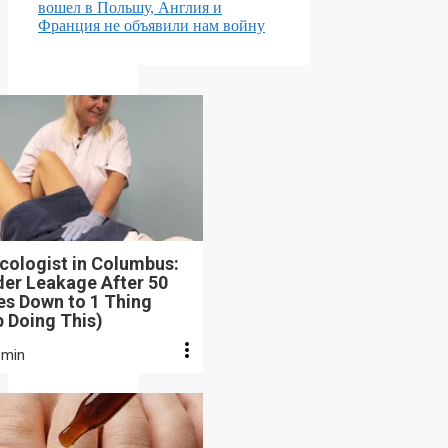
вошел в Польшу, Англия и
Франция не объявили нам войну
cologist in Columbus:
der Leakage After 50
s Down to 1 Thing
 Doing This)
 min