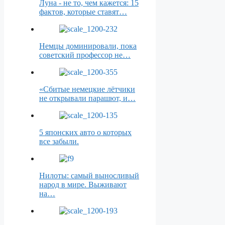
Луна - не то, чем кажется: 15
фактов, которые ставят…
Немцы доминировали, пока
советский профессор не…
«Сбитые немецкие лётчики
не открывали парашют, и…
5 японских авто о которых
все забыли.
Нилоты: самый выносливый
народ в мире. Выживают
на…