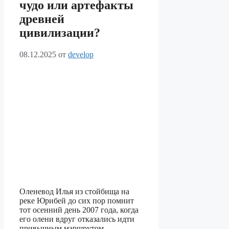
чудо или артефакты
древней
цивилизации?
08.12.2025
от
develop
Оленевод Илья из стойбища на
реке Юрибей до сих пор помнит
тот осенний день 2007 года, когда
его олени вдруг отказались идти
привычным маршрутом.