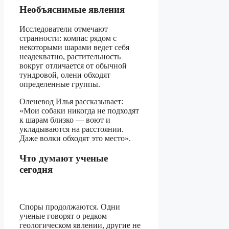
Необъяснимые явления
Исследователи отмечают
странности: компас рядом с
некоторыми шарами ведет себя
неадекватно, растительность
вокруг отличается от обычной
тундровой, олени обходят
определенные группы.
Оленевод Илья рассказывает:
«Мои собаки никогда не подходят
к шарам близко — воют и
укладываются на расстоянии.
Даже волки обходят это место».
Что думают ученые
сегодня
Споры продолжаются. Одни
ученые говорят о редком
геологическом явлении, другие не