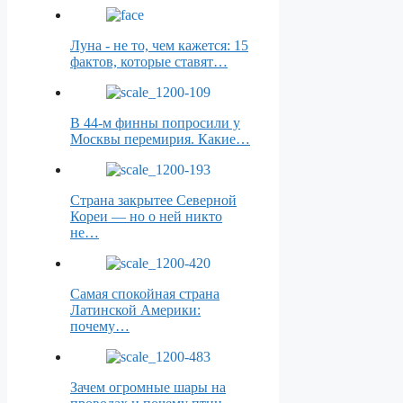
Луна - не то, чем кажется: 15
фактов, которые ставят…
В 44-м финны попросили у
Москвы перемирия. Какие…
Страна закрытее Северной
Кореи — но о ней никто
не…
Самая спокойная страна
Латинской Америки:
почему…
Зачем огромные шары на