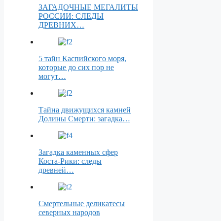
ЗАГАДОЧНЫЕ МЕГАЛИТЫ
РОССИИ: СЛЕДЫ
ДРЕВНИХ…
5 тайн Каспийского моря,
которые до сих пор не
могут…
Тайна движущихся камней
Долины Смерти: загадка…
Загадка каменных сфер
Коста-Рики: следы
древней…
Смертельные деликатесы
северных народов