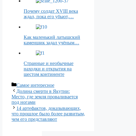
Почему солдат XVIII века
ждал, пока его убьют,…
Как маленький латышский
каменщик задал учёным…
Странные и необычные
находки и открытия на
шестом континенте
Рубрики
Самое интересное
Долина смерти в Якутии:
Место, где земля проваливается
под ногами
14 артефактов, доказывающих,
что прошлое было более развитым,
чем его представляют