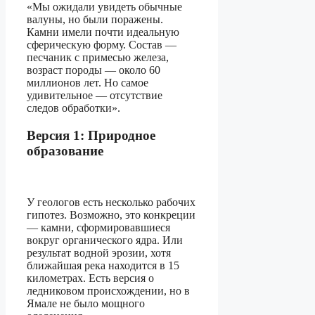
«Мы ожидали увидеть обычные
валуны, но были поражены.
Камни имели почти идеальную
сферическую форму. Состав —
песчаник с примесью железа,
возраст породы — около 60
миллионов лет. Но самое
удивительное — отсутствие
следов обработки».
Версия 1: Природное
образование
У геологов есть несколько рабочих
гипотез. Возможно, это конкреции
— камни, сформировавшиеся
вокруг органического ядра. Или
результат водной эрозии, хотя
ближайшая река находится в 15
километрах. Есть версия о
ледниковом происхождении, но в
Ямале не было мощного