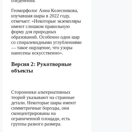
оледенения.
Геоморфолог Анна Колесникова,
изучавшая шары в 2022 году,
отмечает: «Некоторые экземпляры
имеют слишком правильную
форму для природных
образований. Особенно один шар
со спиралевидными углублениями
— такое ощущение, что узоры
нанесены искусственно».
Версия 2: Рукотворные
объекты
Сторонники альтернативных
теорий указывают на странные
детали. Некоторые шары имеют
симметричные борозды, они
сконцентрированы на
ограниченной площади, есть
группы разного размера.