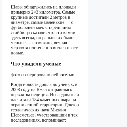
Шары обнаружились на площади
примерно 2×3 километра. Самые
крупные достигали 2 метров в
диаметре, самые маленькие — с
футбольный мяч. Старейшины
стойбища сказали, что эти камни
здесь всегда, но раньше их было
меньше — возможно, вечная
мерзлота постепенно выталкивает
новые.
Что увидели ученые
фото сгенерировано нейросетью.
Когда новость дошла до ученых, в
2008 году на Ямал отправилась
первая экспедиция. Исследователи
насчитали 184 каменных шара на
ограниченной территории. Доктор
геологических наук Михаил
Шереметьев, участвовавший в тех
исследованиях, вспоминает: