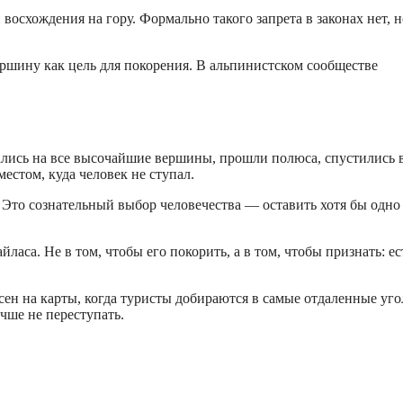
осхождения на гору. Формально такого запрета в законах нет, н
ршину как цель для покорения. В альпинистском сообществе
ались на все высочайшие вершины, прошли полюса, спустились 
естом, куда человек не ступал.
 Это сознательный выбор человечества — оставить хотя бы одно
аса. Не в том, чтобы его покорить, а в том, чтобы признать: ес
сен на карты, когда туристы добираются в самые отдаленные уго
чше не переступать.