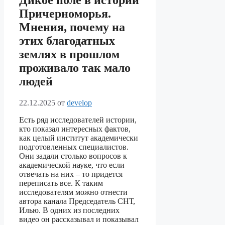
Дикое поле в истории
Причерноморья.
Мнения, почему на
этих благодатных
землях в прошлом
проживало так мало
людей
22.12.2025
от
develop
Есть ряд исследователей истории,
кто показал интересных фактов,
как целый институт академически
подготовленных специалистов.
Они задали столько вопросов к
академической науке, что если
отвечать на них – то придется
переписать все. К таким
исследователям можно отнести
автора канала Председатель СНТ,
Илью. В одних из последних
видео он рассказывал и показывал