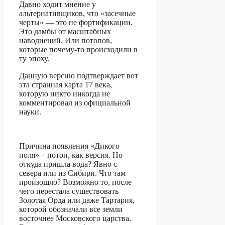
Давно ходит мнение у
альтернативщиков, что «засечные
черты» — это не фортификации.
Это дамбы от масштабных
наводнений. Или потопов,
которые почему-то происходили в
ту эпоху.
Данную версию подтверждает вот
эта странная карта 17 века,
которую никто никогда не
комментировал из официальной
науки.
Причина появления «Дикого
поля» – потоп, как версия. Но
откуда пришла вода? Явно с
севера или из Сибири. Что там
произошло? Возможно то, после
чего перестала существовать
Золотая Орда или даже Тартария,
которой обозначали все земли
восточнее Московского царства.