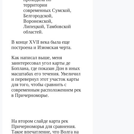
территории
современных Сумской,
Белгородской,
Воронежской,
Липецкой, Тамбовской
областей.
В конце XVII века была еще
построена и Изюмская черта.
Как написал выше, меня
заинтересовал угол карты де
Боплана, где показан Дон в иных
масштабах его течения. Увеличил
и перевернул этот участок карты
для того, чтобы сравнить с
современным расположением рек
в Причерноморье.
На втором слайде карта рек
Причерноморья для сравнения.
Такое впечатление, что Волга на