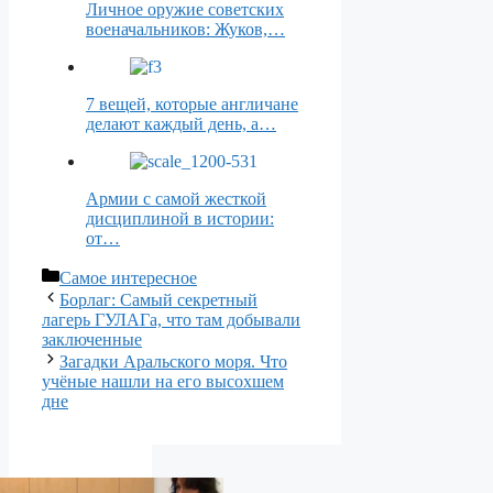
Личное оружие советских
военачальников: Жуков,…
7 вещей, которые англичане
делают каждый день, а…
Армии с самой жесткой
дисциплиной в истории:
от…
Рубрики
Самое интересное
Борлаг: Самый секретный
лагерь ГУЛАГа, что там добывали
заключенные
Загадки Аральского моря. Что
учёные нашли на его высохшем
дне