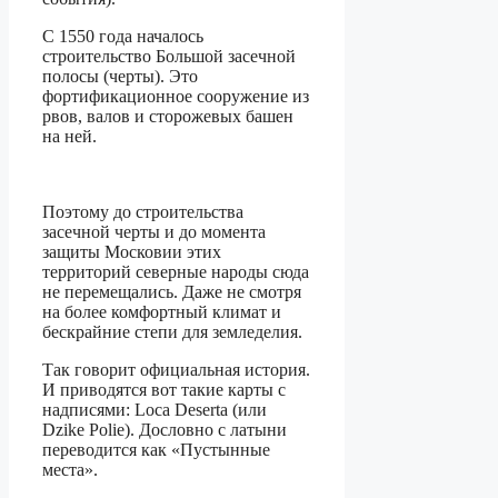
С 1550 года началось
строительство Большой засечной
полосы (черты). Это
фортификационное сооружение из
рвов, валов и сторожевых башен
на ней.
Поэтому до строительства
засечной черты и до момента
защиты Московии этих
территорий северные народы сюда
не перемещались. Даже не смотря
на более комфортный климат и
бескрайние степи для земледелия.
Так говорит официальная история.
И приводятся вот такие карты с
надписями: Loca Deserta (или
Dzike Polie). Дословно с латыни
переводится как «Пустынные
места».