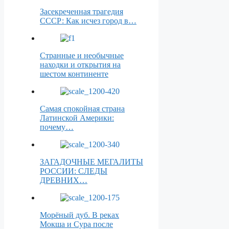
Засекреченная трагедия
СССР: Как исчез город в…
Странные и необычные
находки и открытия на
шестом континенте
Самая спокойная страна
Латинской Америки:
почему…
ЗАГАДОЧНЫЕ МЕГАЛИТЫ
РОССИИ: СЛЕДЫ
ДРЕВНИХ…
Морёный дуб. В реках
Мокша и Сура после