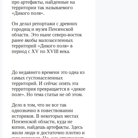
про артефакты, найденные на
территории так называемого
«Дикого поля».
Он делал репортажи с древних
городищ и музея Пензенской
области. Это ныне северо-восток
ранее якобы малозаселенных
территорий «Дикого поля» в
период с XV по XVIII века.
До недавнего времени это одна из
самых густонаселенных
территорий. И сейчас опять эта
территория превращается в «дикое
поле». Но тема статьи не об этом.
Дело в том, что не все так
однозначно в повествовании
историков. В некоторых местах
Пензенской области, куда не
копни, найдешь артефакты. Здесь
жили люди и достаточно плотно и