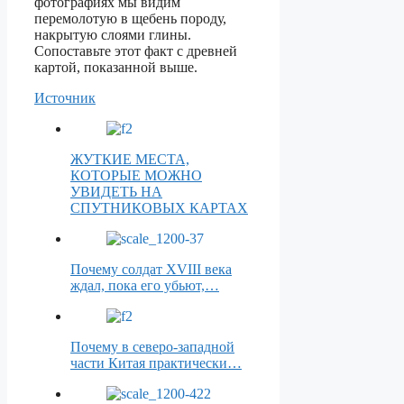
фотографиях мы видим
перемолотую в щебень породу,
накрытую слоями глины.
Сопоставьте этот факт с древней
картой, показанной выше.
Источник
ЖУТКИЕ МЕСТА,
КОТОРЫЕ МОЖНО
УВИДЕТЬ НА
СПУТНИКОВЫХ КАРТАХ
Почему солдат XVIII века
ждал, пока его убьют,…
Почему в северо-западной
части Китая практически…