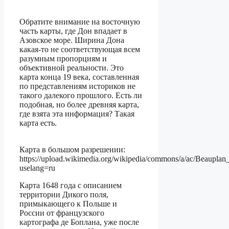
Обратите внимание на восточную
часть карты, где Дон впадает в
Азовское море. Ширина Дона
какая-то не соответствующая всем
разумным пропорциям и
объективной реальности. Это
карта конца 19 века, составленная
по представлениям историков не
такого далекого прошлого. Есть ли
подобная, но более древняя карта,
где взята эта информация? Такая
карта есть.
Карта в большом разрешении:
https://upload.wikimedia.org/wikipedia/commons/a/ac/Beaupl
uselang=ru
Карта 1648 года с описанием
территории Дикого поля,
примыкающего к Польше и
России от французского
картографа де Боплана, уже после