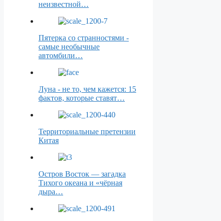
неизвестной…
Пятерка со странностями -
самые необычные
автомбили…
Луна - не то, чем кажется: 15
фактов, которые ставят…
Территориальные претензии
Китая
Остров Восток — загадка
Тихого океана и «чёрная
дыра…