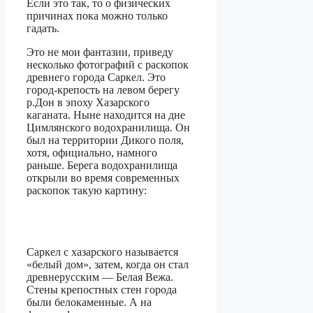
Если это так, то о физических
причинах пока можно только
гадать.
Это не мои фантазии, приведу
несколько фотографий с раскопок
древнего города Саркел. Это
город-крепость на левом берегу
р.Дон в эпоху Хазарского
каганата. Ныне находится на дне
Цимлянского водохранилища. Он
был на территории Дикого поля,
хотя, официально, намного
раньше. Берега водохранилища
открыли во время современных
раскопок такую картину:
Саркел с хазарского называется
«белый дом», затем, когда он стал
древнерусским — Белая Вежа.
Стены крепостных стен города
были белокаменные. А на