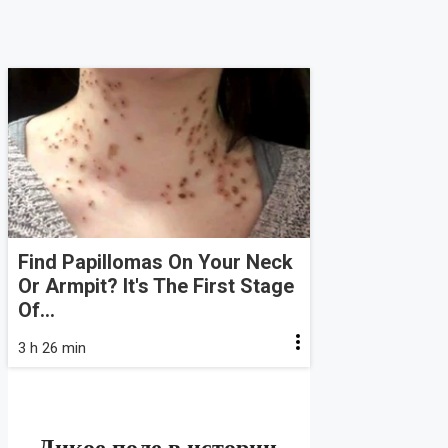
Find Papillomas On Your Neck
Or Armpit? It's The First Stage
Of...
3 h 26 min