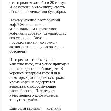
с интервалом хотя бы в 20 минут.
И обязательно что-нибудь съесть
лёгкое — печенье или бутерброд.
Почему именно растворимый
кофе? Это напиток с
максимальным количеством
кофеина и добавок, улучшающих
его усвоение. Вкус —
посредственный, но тонус и
активность на пару часов точно
обеспечит.
Интересно, что чем лучше
качество кофе, тем менее пригоден
напиток для ночной поездки. В
хорошем заварном кофе или в
некоторых растворимых марках
кроме кофеина содержатся
вещества, способствующие
расслаблению. Поэтому от
качественного кофе можно и
заснуть за рулём.
Ещё один вариант — крепкий