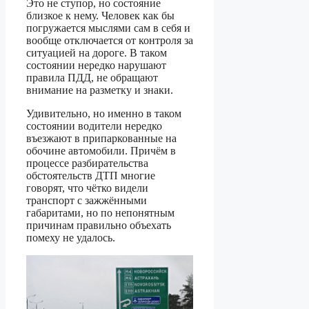
Это не ступор, но состояние
близкое к нему. Человек как бы
погружается мыслями сам в себя и
вообще отключается от контроля за
ситуацией на дороге. В таком
состоянии нередко нарушают
правила ПДД, не обращают
внимание на разметку и знаки.
Удивительно, но именно в таком
состоянии водители нередко
въезжают в припаркованные на
обочине автомобили. Причём в
процессе разбирательства
обстоятельств ДТП многие
говорят, что чётко видели
транспорт с зажжёнными
габаритами, но по непонятным
причинам правильно объехать
помеху не удалось.