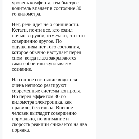
уровень комфорта, тем быстрее
водитель впадает в состояние 30-
го километра.
Нет, речь идёт не о сонливости.
Кстати, почти все, кто ездил
ночью за рулём, отмечают, что это
совершенно другое. По
ощущениям нет того состояния,
которое обычно наступает перед
сном, когда глаза закрываются
сами собой или «уплывает»
сознание.
На сонное состояние водителя
очень неплохо реагируют
современные системы контроля.
Но перед эффектом 30-го
километра электроника, как
правило, бессильна. Внешне
человек выглядит совершенно
нормально, но внимание и
скорость реакции снижается на два
порядка.