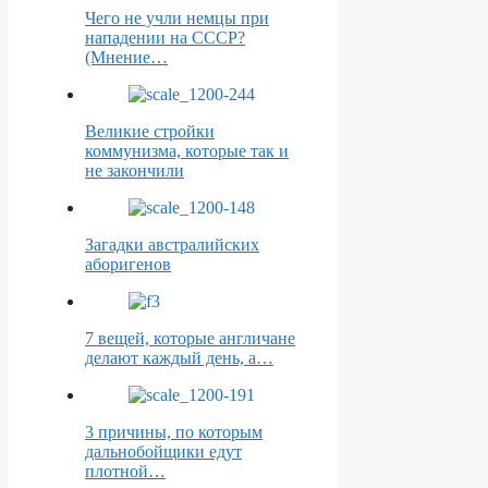
Чего не учли немцы при
нападении на СССР?
(Мнение…
Великие стройки
коммунизма, которые так и
не закончили
Загадки австралийских
аборигенов
7 вещей, которые англичане
делают каждый день, а…
3 причины, по которым
дальнобойщики едут
плотной…