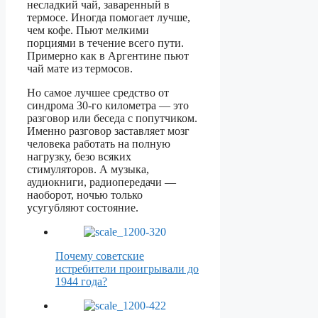
несладкий чай, заваренный в
термосе. Иногда помогает лучше,
чем кофе. Пьют мелкими
порциями в течение всего пути.
Примерно как в Аргентине пьют
чай мате из термосов.
Но самое лучшее средство от
синдрома 30-го километра — это
разговор или беседа с попутчиком.
Именно разговор заставляет мозг
человека работать на полную
нагрузку, безо всяких
стимуляторов. А музыка,
аудиокниги, радиопередачи —
наоборот, ночью только
усугубляют состояние.
Почему советские
истребители проигрывали до
1944 года?