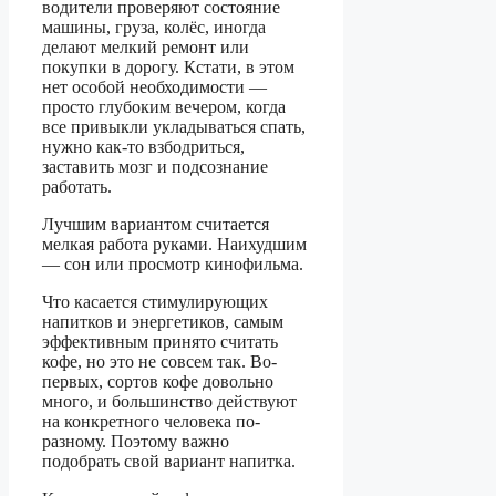
водители проверяют состояние
машины, груза, колёс, иногда
делают мелкий ремонт или
покупки в дорогу. Кстати, в этом
нет особой необходимости —
просто глубоким вечером, когда
все привыкли укладываться спать,
нужно как-то взбодриться,
заставить мозг и подсознание
работать.
Лучшим вариантом считается
мелкая работа руками. Наихудшим
— сон или просмотр кинофильма.
Что касается стимулирующих
напитков и энергетиков, самым
эффективным принято считать
кофе, но это не совсем так. Во-
первых, сортов кофе довольно
много, и большинство действуют
на конкретного человека по-
разному. Поэтому важно
подобрать свой вариант напитка.