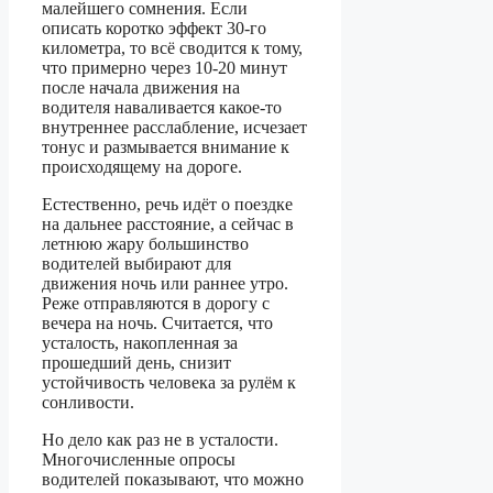
малейшего сомнения. Если
описать коротко эффект 30-го
километра, то всё сводится к тому,
что примерно через 10-20 минут
после начала движения на
водителя наваливается какое-то
внутреннее расслабление, исчезает
тонус и размывается внимание к
происходящему на дороге.
Естественно, речь идёт о поездке
на дальнее расстояние, а сейчас в
летнюю жару большинство
водителей выбирают для
движения ночь или раннее утро.
Реже отправляются в дорогу с
вечера на ночь. Считается, что
усталость, накопленная за
прошедший день, снизит
устойчивость человека за рулём к
сонливости.
Но дело как раз не в усталости.
Многочисленные опросы
водителей показывают, что можно