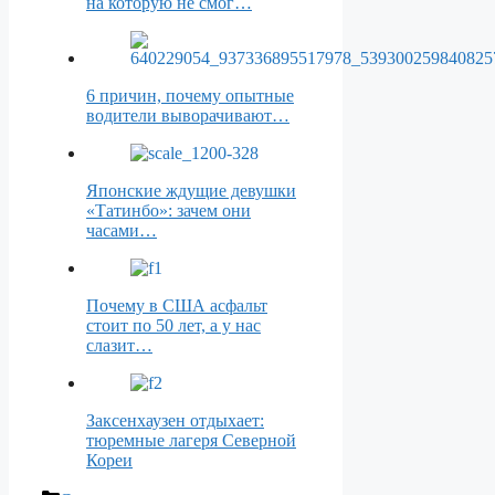
на которую не смог…
6 причин, почему опытные
водители выворачивают…
Японские ждущие девушки
«Татинбо»: зачем они
часами…
Почему в США асфальт
стоит по 50 лет, а у нас
слазит…
Заксенхаузен отдыхает:
тюремные лагеря Северной
Кореи