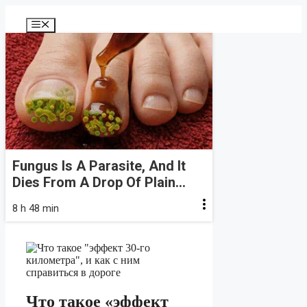
Перейти
к
Меню
содержимому
Fungus Is A Parasite, And It
Dies From A Drop Of Plain...
8 h 48 min
Что такое «эффект