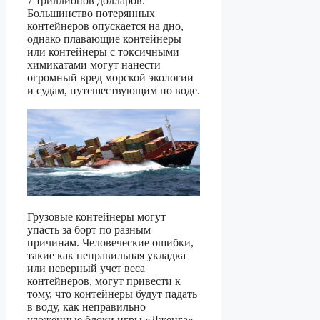
7 триллионов долларов.
Большинство потерянных
контейнеров опускается на дно,
однако плавающие контейнеры
или контейнеры с токсичными
химикатами могут нанести
огромный вред морской экологии
и судам, путешествующим по воде.
Грузовые контейнеры могут
упасть за борт по разным
причинам. Человеческие ошибки,
такие как неправильная укладка
или неверный учет веса
контейнеров, могут привести к
тому, что контейнеры будут падать
в воду, как неправильно
уложенные блоки игры «Дженга».