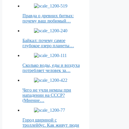
Правда о древних битвах:
почему ваш любимый…
Байкал: почему самое
глубокое озеро планеты…
Сколько воды, еды и воздуха
потребляет человек за…
Чего не учли немцы при
нападении на СССР?
(Мнение…
Город шириной с
троллейбус. Как живут люди