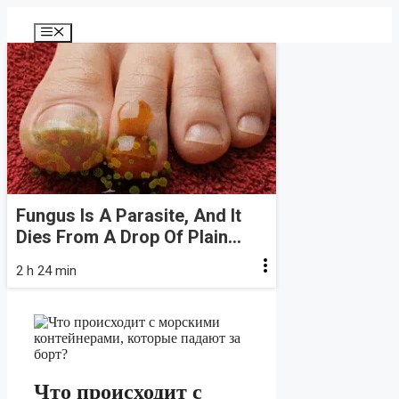
Перейти
к
Меню
содержимому
Fungus Is A Parasite, And It
Dies From A Drop Of Plain...
2 h 24 min
Что происходит с