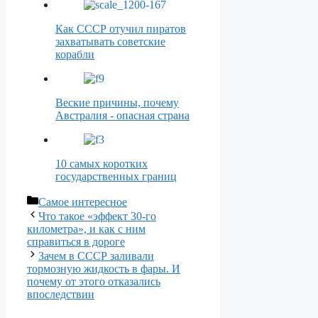
Как СССР отучил пиратов
захватывать советские
корабли
Веские причины, почему
Австралия - опасная страна
10 самых коротких
государственных границ
Рубрики
Самое интересное
Что такое «эффект 30-го
километра», и как с ним
справиться в дороге
Зачем в СССР заливали
тормозную жидкость в фары. И
почему от этого отказались
впоследствии