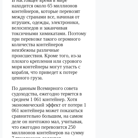
В настоящее время в мире
находится около 65 миллионов
контейнеров, которые перевозят
между странами все, начиная от
игрушек, одежды, электроники,
велосипедов и заканчивая
токсичными химикатами. Поэтому
при перевозке такого огромного
количества контейнеров
неизбежны различные
происшествия. Кроме того, из-за
плохого крепления или сурового
моря контейнеры могут упасть с
корабля, что приведет к потере
ценного груза.
По данным Всемирного совета
судоходства, ежегодно теряется в
среднем 1 061 контейнер. Хотя
экономический эффект от потери 1
061 контейнера может показаться
сравнительно большим, на самом
деле он ничтожно мал, учитывая,
что ежегодно перевозится 250
миллионов контейнеров на сумму