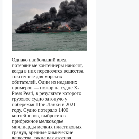
Однако наибольший вред
потерянные контейнеры наносят,
когда в них перевозятся вещества,
токсичные для морских
обитателей. Один из недавних
примеров — пожар на судне X-
Press Pearl, в результате которого
грузовое судно затонуло у
побережья Шри-Ланки в 2021
году. Судно потеряло 1400
контейнеров, выбросив в
прибрежное мелководье
миллиарды мелких пластиковых
гранул, вредные химические
вещества, такие как азотная