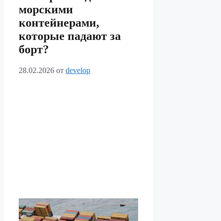
морскими
контейнерами,
которые падают за
борт?
28.02.2026
от
develop