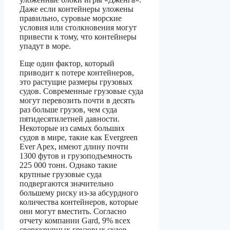
Даже если контейнеры уложены
правильно, суровые морские
условия или столкновения могут
привести к тому, что контейнеры
упадут в море.
Еще один фактор, который
приводит к потере контейнеров,
это растущие размеры грузовых
судов. Современные грузовые суда
могут перевозить почти в десять
раз больше грузов, чем суда
пятидесятилетней давности.
Некоторые из самых больших
судов в мире, такие как Evergreen
Ever Apex, имеют длину почти
1300 футов и грузоподъемность
225 000 тонн. Однако такие
крупные грузовые суда
подвергаются значительно
большему риску из-за абсурдного
количества контейнеров, которые
они могут вместить. Согласно
отчету компании Gard, 9% всех
сверхкрупных грузовых судов