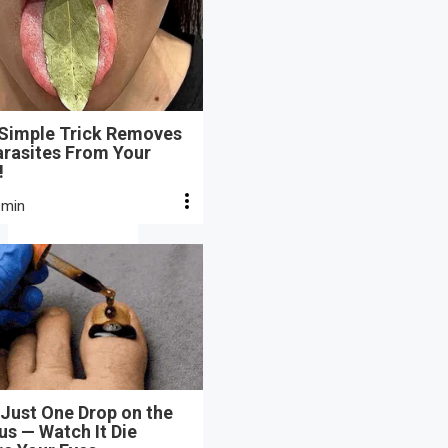
 Simple Trick Removes
arasites From Your
!
 min
Just One Drop on the
s — Watch It Die