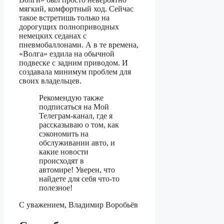
мягкий, комфортный ход. Сейчас
такое встретишь только на
дорогущих полноприводных
немецких седанах с
пневмобаллонами. А в те времена,
«Волга» ездила на обычной
подвеске с задним приводом. И
создавала минимум проблем для
своих владельцев.
Рекомендую также
подписаться на Мой
Телеграм-канал, где я
рассказываю о том, как
сэкономить на
обслуживании авто, и
какие новости
происходят в
автомире! Уверен, что
найдете для себя что-то
полезное!
С уважением, Владимир Воробьёв