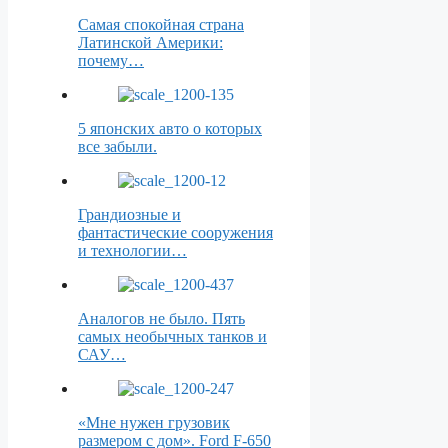
Самая спокойная страна
Латинской Америки:
почему…
5 японских авто о которых
все забыли.
Грандиозные и
фантастические сооружения
и технологии…
Аналогов не было. Пять
самых необычных танков и
САУ…
«Мне нужен грузовик
размером с дом». Ford F-650