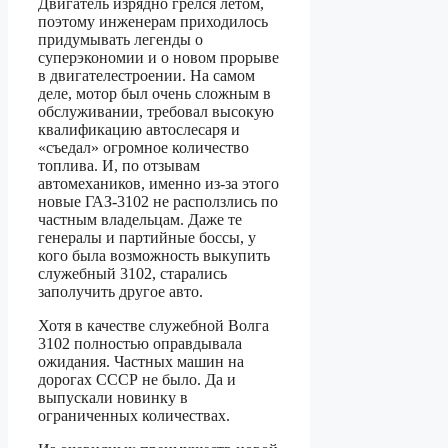
Двигатель изрядно грелся летом,
поэтому инженерам приходилось
придумывать легенды о
суперэкономии и о новом прорыве
в двигателестроении. На самом
деле, мотор был очень сложным в
обслуживании, требовал высокую
квалификацию автослесаря и
«съедал» огромное количество
топлива. И, по отзывам
автомехаников, именно из-за этого
новые ГАЗ-3102 не расползлись по
частным владельцам. Даже те
генералы и партийные боссы, у
кого была возможность выкупить
служебный 3102, старались
заполучить другое авто.
Хотя в качестве служебной Волга
3102 полностью оправдывала
ожидания. Частных машин на
дорогах СССР не было. Да и
выпускали новинку в
ограниченных количествах.