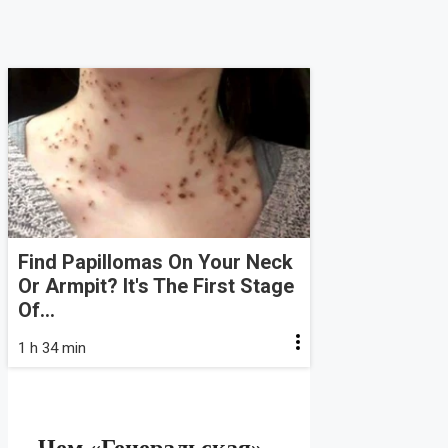
Find Papillomas On Your Neck
Or Armpit? It's The First Stage
Of...
1 h 34 min