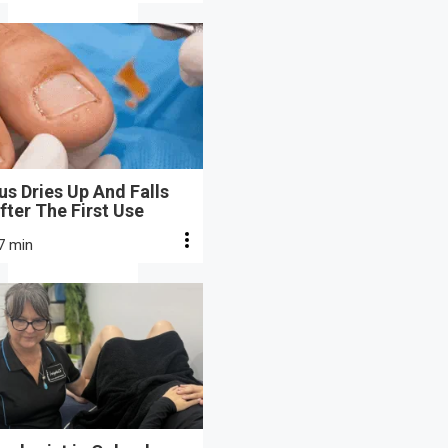
s Dries Up And Falls
fter The First Use
7 min