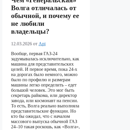
Чем «Генеральская»
Волга отличалась от
обычной, и почему ее
не любили
владельцы?
12.03.2026
от
Api
Вообще, первая ГАЗ-24
задумывалась исключительно, как
машина для представительских
целей. И первое время, пока 24-х
на дорогах было немного, можно
было по профилю и размерам
машины легко определить – едет
большой человек. Это мог быть
секретарь райкома, или директор
завода, или космонавт на пенсии.
То есть, Волга реально выполняла
представительские функции. Но
кто бы ожидал, что с началом
массового выпуска обычной ГАЗ
24–10 такая роскошь, как «Волга»,