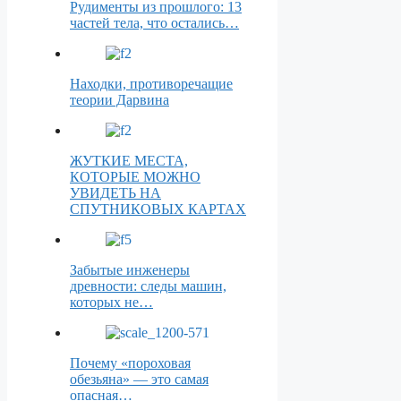
Рудименты из прошлого: 13
частей тела, что остались…
Находки, противоречащие
теории Дарвина
ЖУТКИЕ МЕСТА,
КОТОРЫЕ МОЖНО
УВИДЕТЬ НА
СПУТНИКОВЫХ КАРТАХ
Забытые инженеры
древности: следы машин,
которых не…
Почему «пороховая
обезьяна» — это самая
опасная…