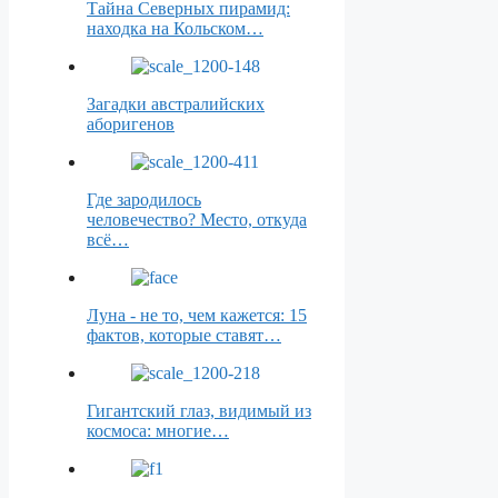
Тайна Северных пирамид:
находка на Кольском…
Загадки австралийских
аборигенов
Где зародилось
человечество? Место, откуда
всё…
Луна - не то, чем кажется: 15
фактов, которые ставят…
Гигантский глаз, видимый из
космоса: многие…