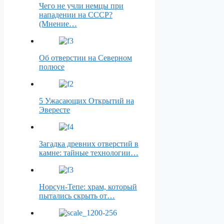
Чего не учли немцы при
нападении на СССР?
(Мнение…
Об отверстии на Северном
полюсе
5 Ужасающих Открытий на
Эвересте
Загадка древних отверстий в
камне: тайные технологии…
Норсун-Тепе: храм, который
пытались скрыть от…