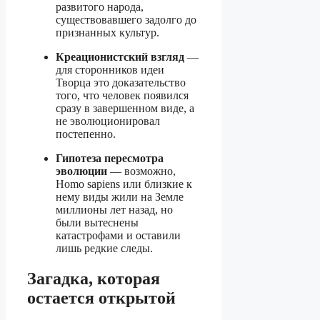
развитого народа,
существовавшего задолго до
признанных культур.
Креационистский взгляд
—
для сторонников идеи
Творца это доказательство
того, что человек появился
сразу в завершенном виде, а
не эволюционировал
постепенно.
Гипотеза пересмотра
эволюции
— возможно,
Homo sapiens или близкие к
нему виды жили на Земле
миллионы лет назад, но
были вытеснены
катастрофами и оставили
лишь редкие следы.
Загадка, которая
остается открытой