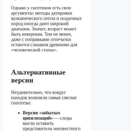
Однако у скептиков есть свои
аргументы: методы датировки
вулканического пепла и осадочных
пород иногда дают широкий
диапазон. Значит, возраст может
быть неверным. Тем не менее,
даже с поправками отпечатки
остаются слишком древними для
«человеческой стопы».
Альтернативные
версии
Неудивительно, что вокруг
находок возникли самые смелые
гипотезы:
Версия «забытых
цивилизаций»
— следы
могли оставить
представители неизвестного