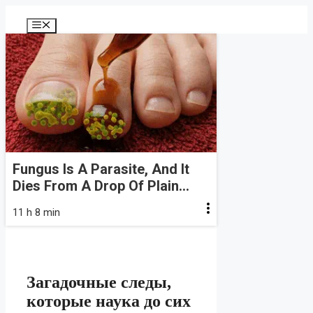
Перейти
к
Меню
содержимому
Fungus Is A Parasite, And It
Dies From A Drop Of Plain...
11 h 8 min
Загадочные следы,
которые наука до сих