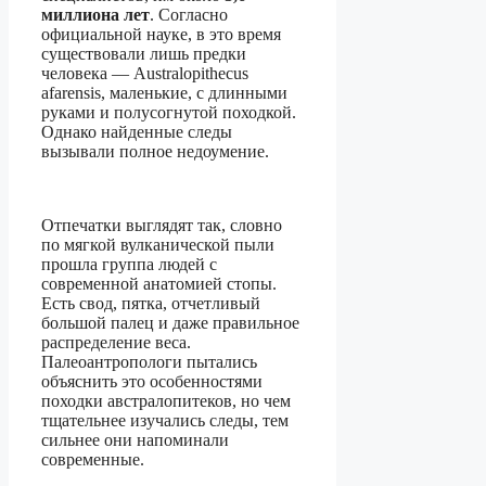
миллиона лет
. Согласно
официальной науке, в это время
существовали лишь предки
человека — Australopithecus
afarensis, маленькие, с длинными
руками и полусогнутой походкой.
Однако найденные следы
вызывали полное недоумение.
Отпечатки выглядят так, словно
по мягкой вулканической пыли
прошла группа людей с
современной анатомией стопы.
Есть свод, пятка, отчетливый
большой палец и даже правильное
распределение веса.
Палеоантропологи пытались
объяснить это особенностями
походки австралопитеков, но чем
тщательнее изучались следы, тем
сильнее они напоминали
современные.