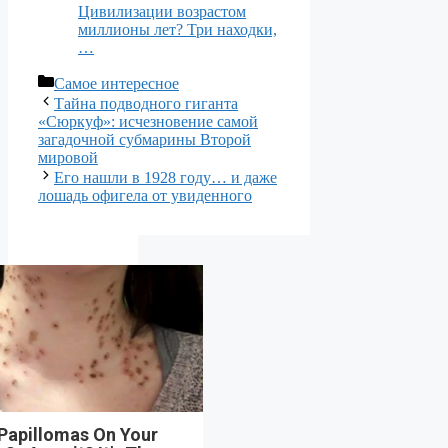
Цивилизации возрастом
миллионы лет? Три находки,
…
Рубрики
Самое интересное
Тайна подводного гиганта
«Сюркуф»: исчезновение самой
загадочной субмарины Второй
мировой
Его нашли в 1928 году… и даже
лошадь офигела от увиденного
 Papillomas On Your