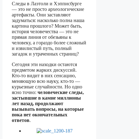
Следы в Лаэтоли и Хэпписбурге
— это не просто археологические
артефакты. Они заставляют
задуматься: насколько полна наша
картина прошлого? Может быть,
история человечества — это не
прямая линия от обезьяны к
человеку, а гораздо более сложный
и извилистый путь, полный
загадок и утраченных страниц?
Сегодня эти находки остаются
предметом жарких дискуссий.
Кто-то видит в них сенсацию,
меняющую всю науку, кто-то —
курьезные случайности. Но одно
ясно точно:
человеческие следы,
застывшие в камне миллионы
лет назад, продолжают
вызывать вопросы, на которые
пока нет окончательных
ответов
.