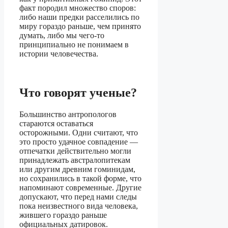
факт породил множество споров:
либо наши предки расселились по
миру гораздо раньше, чем принято
думать, либо мы чего-то
принципиально не понимаем в
истории человечества.
Что говорят ученые?
Большинство антропологов
стараются оставаться
осторожными. Одни считают, что
это просто удачное совпадение —
отпечатки действительно могли
принадлежать австралопитекам
или другим древним гоминидам,
но сохранились в такой форме, что
напоминают современные. Другие
допускают, что перед нами следы
пока неизвестного вида человека,
жившего гораздо раньше
официальных датировок.