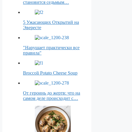
становится седьмым…
5 Ужасающих Открытий на
Эвересте
"Нарушает практически все
правила"
Broccoli Potato Cheese Soup
От героинь до жертв: что на
самом деле происходит с…