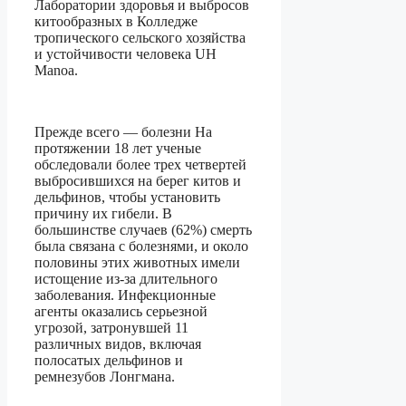
Лаборатории здоровья и выбросов
китообразных в Колледже
тропического сельского хозяйства
и устойчивости человека UH
Manoa.
Прежде всего — болезни На
протяжении 18 лет ученые
обследовали более трех четвертей
выбросившихся на берег китов и
дельфинов, чтобы установить
причину их гибели. В
большинстве случаев (62%) смерть
была связана с болезнями, и около
половины этих животных имели
истощение из-за длительного
заболевания. Инфекционные
агенты оказались серьезной
угрозой, затронувшей 11
различных видов, включая
полосатых дельфинов и
ремнезубов Лонгмана.