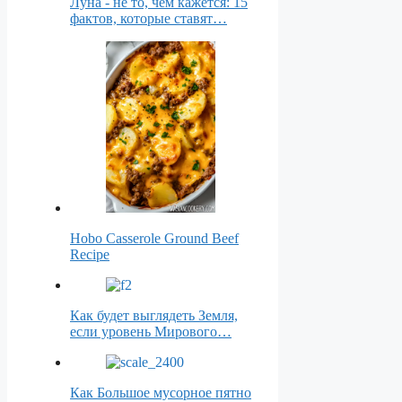
Луна - не то, чем кажется: 15
фактов, которые ставят…
Hobo Casserole Ground Beef
Recipe
Как будет выглядеть Земля,
если уровень Мирового…
Как Большое мусорное пятно