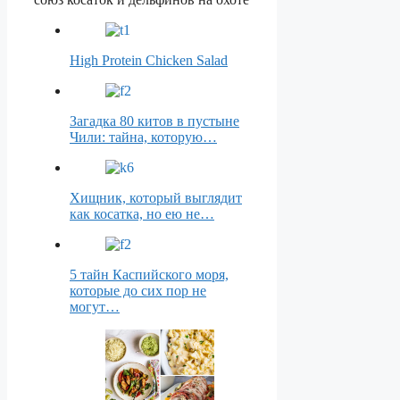
High Protein Chicken Salad
Загадка 80 китов в пустыне
Чили: тайна, которую…
Хищник, который выглядит
как косатка, но ею не…
5 тайн Каспийского моря,
которые до сих пор не
могут…