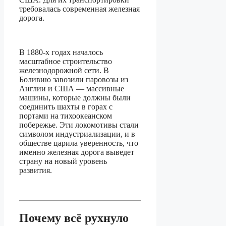
требовалась современная железная
дорога.
В 1880-х годах началось
масштабное строительство
железнодорожной сети. В
Боливию завозили паровозы из
Англии и США — массивные
машины, которые должны были
соединить шахты в горах с
портами на тихоокеанском
побережье. Эти локомотивы стали
символом индустриализации, и в
обществе царила уверенность, что
именно железная дорога выведет
страну на новый уровень
развития.
Почему всё рухнуло