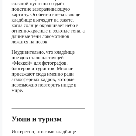
соляной пустыни создаёт
поистине завораживающую
картину. Особенно впечатляюще
кладбище выглядит на закате,
когда солнце окрашивает небо в
огненно-красные и золотые тона, а
длинные тени локомотивов
ложатся на песок.
Неудивительно, что кладбище
поездов стало настоящей
«Меккой» для фотографов,
блогеров и туристов. Многие
приезжают сюда именно ради
атмосферных кадров, которые
невозможно повторить нигде в
мире.
Уюни и туризм
Интересно, что само кладбище