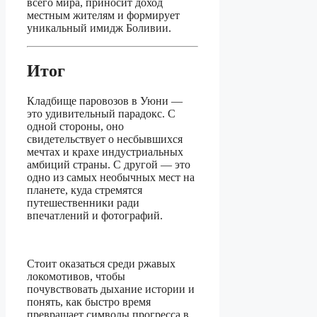
всего мира, приносит доход
местным жителям и формирует
уникальный имидж Боливии.
Итог
Кладбище паровозов в Уюни —
это удивительный парадокс. С
одной стороны, оно
свидетельствует о несбывшихся
мечтах и крахе индустриальных
амбиций страны. С другой — это
одно из самых необычных мест на
планете, куда стремятся
путешественники ради
впечатлений и фотографий.
Стоит оказаться среди ржавых
локомотивов, чтобы
почувствовать дыхание истории и
понять, как быстро время
превращает символы прогресса в