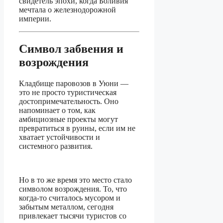
свидетель эпохи, когда Боливия
мечтала о железнодорожной
империи.
Символ забвения и
возрождения
Кладбище паровозов в Уюни —
это не просто туристическая
достопримечательность. Оно
напоминает о том, как
амбициозные проекты могут
превратиться в руины, если им не
хватает устойчивости и
системного развития.
Но в то же время это место стало
символом возрождения. То, что
когда-то считалось мусором и
забытым металлом, сегодня
привлекает тысячи туристов со