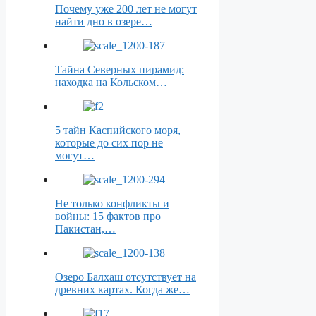
Почему уже 200 лет не могут
найти дно в озере…
Тайна Северных пирамид:
находка на Кольском…
5 тайн Каспийского моря,
которые до сих пор не
могут…
Не только конфликты и
войны: 15 фактов про
Пакистан,…
Озеро Балхаш отсутствует на
древних картах. Когда же…