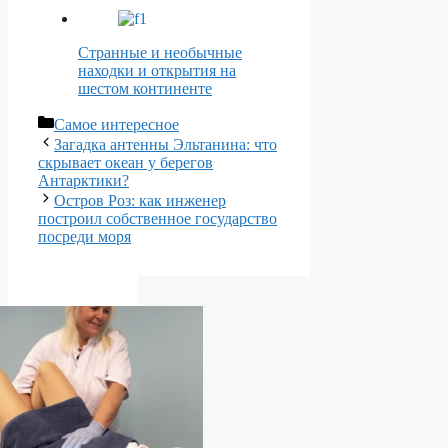
Странные и необычные
находки и открытия на
шестом континенте
Рубрики
Самое интересное
Загадка антенны Эльтанина: что
скрывает океан у берегов
Антарктики?
Остров Роз: как инженер
построил собственное государство
посреди моря