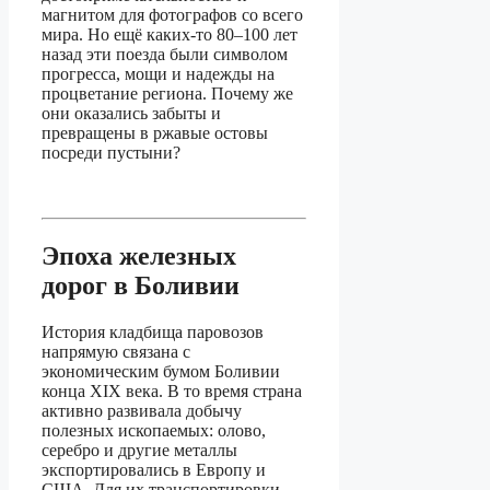
магнитом для фотографов со всего
мира. Но ещё каких-то 80–100 лет
назад эти поезда были символом
прогресса, мощи и надежды на
процветание региона. Почему же
они оказались забыты и
превращены в ржавые остовы
посреди пустыни?
Эпоха железных
дорог в Боливии
История кладбища паровозов
напрямую связана с
экономическим бумом Боливии
конца XIX века. В то время страна
активно развивала добычу
полезных ископаемых: олово,
серебро и другие металлы
экспортировались в Европу и
США. Для их транспортировки