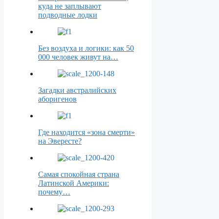
куда не заплывают
подводные лодки
Без воздуха и логики: как 50
000 человек живут на…
Загадки австралийских
аборигенов
Где находится «зона смерти»
на Эвересте?
Самая спокойная страна
Латинской Америки:
почему…