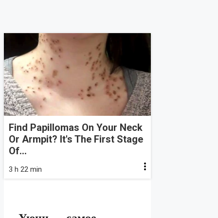
Find Papillomas On Your Neck
Or Armpit? It's The First Stage
Of...
3 h 22 min