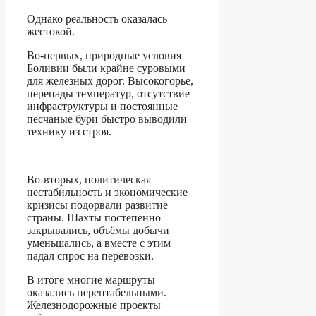
Однако реальность оказалась
жестокой.
Во-первых, природные условия
Боливии были крайне суровыми
для железных дорог. Высокогорье,
перепады температур, отсутствие
инфраструктуры и постоянные
песчаные бури быстро выводили
технику из строя.
Во-вторых, политическая
нестабильность и экономические
кризисы подорвали развитие
страны. Шахты постепенно
закрывались, объёмы добычи
уменьшались, а вместе с этим
падал спрос на перевозки.
В итоге многие маршруты
оказались нерентабельными.
Железнодорожные проекты