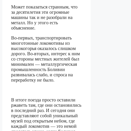
Может показаться странным, что
за десятилетия эти огромные
машины так и не разобрали на
металл. Но у этого есть
объяснение.
Во-первых, транспортировать
многотонные локомотивы из
высокогорья оказалось слишком
дорого. Во-вторых, интерес к ним
со стороны местных жителей был
минимален — металлургическая
промышленность Боливии
развивалась слабо, и спроса на
переработку не было.
В итоге поезда просто оставили
ржаветь там, где они остановились
в последний раз. И сегодня они
представляют собой уникальный
музей под открытым небом, где
каждый локомотив — это немой