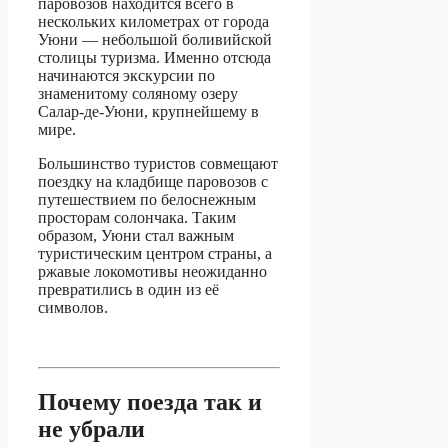
паровозов находится всего в
нескольких километрах от города
Уюни — небольшой боливийской
столицы туризма. Именно отсюда
начинаются экскурсии по
знаменитому соляному озеру
Салар-де-Уюни, крупнейшему в
мире.
Большинство туристов совмещают
поездку на кладбище паровозов с
путешествием по белоснежным
просторам солончака. Таким
образом, Уюни стал важным
туристическим центром страны, а
ржавые локомотивы неожиданно
превратились в один из её
символов.
Почему поезда так и
не убрали