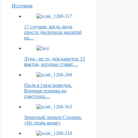
Источник
17 случаев, когда люди
просто увеличили масштаб
на…
Луна - не то, чем кажется: 15
фактов, которые ставят…
Пыль в глаза разведок.
Военная техника на
советских…
Зенитный линкор Сталина.
«Не тронь меня!»