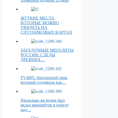
Зловещий подарок 20 века
ЖУТКИЕ МЕСТА,
КОТОРЫЕ МОЖНО
УВИДЕТЬ НА
СПУТНИКОВЫХ КАРТАХ
ЗАГАДОЧНЫЕ МЕГАЛИТЫ
РОССИИ: СЛЕДЫ
ДРЕВНИХ…
FV4005: британский танк,
который создавали как…
Насколько же велик был
вклад миномётов в победу
над…