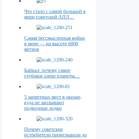
Что стало с самой большой в
мире советской АПЛ…
Самая бессмысленная война
в мире — на высоте 6000
метров
Байкал: почему самое
глубокое озеро планеты…
5 запретных мест в океане,
куда не заплывают
подводные лодки
Почему советские
истребители проигрывали до