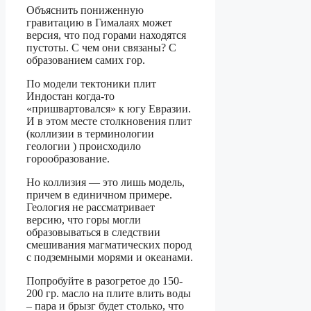
Объяснить пониженную
гравитацию в Гималаях может
версия, что под горами находятся
пустоты. С чем они связаны? С
образованием самих гор.
По модели тектоники плит
Индостан когда-то
«пришвартовался» к югу Евразии.
И в этом месте столкновения плит
(коллизии в терминологии
геологии ) происходило
горообразование.
Но коллизия — это лишь модель,
причем в единичном примере.
Геология не рассматривает
версию, что горы могли
образовываться в следствии
смешивания магматических пород
с подземными морями и океанами.
Попробуйте в разогретое до 150-
200 гр. масло на плите влить воды
– пара и брызг будет столько, что