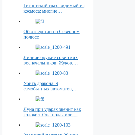
Гигантский глаз, видимый из
космоса: многие…
Об отверстии на Северном
полюсе
Личное оружие советских
военачальников: Жуков,…
Убить дракона: 9
самобытных автоматов,…
Луна при ударах звенит как
колокол. Она полая или…