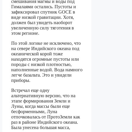
смешивания магмы и воды под
Гималаями остались. Пустоты и
зафиксировал спутник GOCE в
виде низкой гравитации. Хотя,
должен был увидеть наоборот
увеличенную силу тяготения в
этом регионе.
По этой логике не исключено, что
на севере Индийского океана под
океанической корой тоже
находятся огромные пустоты или
породы с низкой плотностью,
наполненные водой. Вода намного
легче базальта. Это и увидели
приборы.
Встречал еще одну
альтернативную версию, что на
этапе формирования Земли и
Луны, когда массы были еще
бесформенными, Луна
отпочковалась от ПротоЗемли как
раз в районе Индийского океана.
Была унесена большая масса,