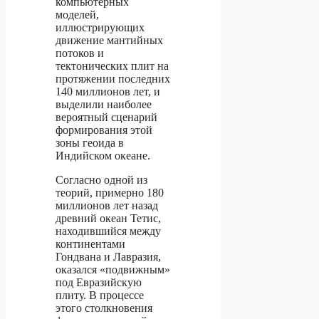
компьютерных
моделей,
иллюстрирующих
движение мантийных
потоков и
тектонических плит на
протяжении последних
140 миллионов лет, и
выделили наиболее
вероятный сценарий
формирования этой
зоны геоида в
Индийском океане.
Согласно одной из
теорий, примерно 180
миллионов лет назад
древний океан Тетис,
находившийся между
континентами
Гондвана и Лавразия,
оказался «подвижным»
под Евразийскую
плиту. В процессе
этого столкновения