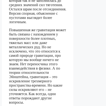
которая так и не заполнилась до
средних значений сил тяготения.
Остался шрам после отсоединения.
Версия спорная, объяснение с
пустотами выглядит более
логичным.
Повышенная же гравитация может
быть связана с нахождением у
поверхности более плотных,
тяжелых масс или даже
металлических руд. Но не
исключено, что это относится к
самой природе гравитации, про
которую мы вообще ничего не
знаем. Нет переносчика этого
взаимодействия в физике. А по
теории относительности
Эйнштейна, гравитация – это
искривление трехмерного
пространства-времени. Но какие
силы искривляют его – не
уточняется. Как всегда, одни
ответы порождают другие
вопросы.