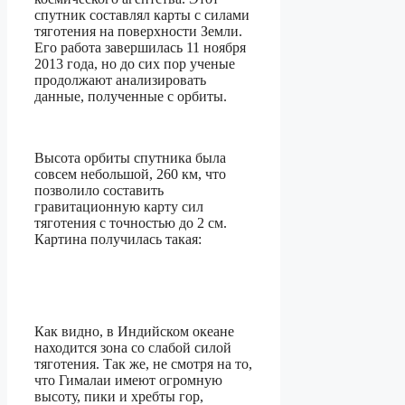
спутник составлял карты с силами
тяготения на поверхности Земли.
Его работа завершилась 11 ноября
2013 года, но до сих пор ученые
продолжают анализировать
данные, полученные с орбиты.
Высота орбиты спутника была
совсем небольшой, 260 км, что
позволило составить
гравитационную карту сил
тяготения с точностью до 2 см.
Картина получилась такая:
Как видно, в Индийском океане
находится зона со слабой силой
тяготения. Так же, не смотря на то,
что Гималаи имеют огромную
высоту, пики и хребты гор,