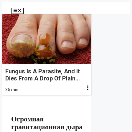
Перейти
к
Меню
содержимому
Fungus Is A Parasite, And It
Dies From A Drop Of Plain...
35 min
Огромная
гравитационная дыра