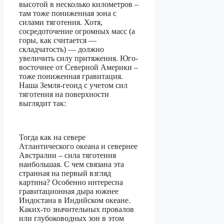
высотой в несколько километров –
там тоже пониженная зона с
силами тяготения. Хотя,
сосредоточение огромных масс (а
горы, как считается —
складчатость) — должно
увеличить силу притяжения. Юго-
восточнее от Северной Америки –
тоже пониженная гравитация.
Наша Земля-геоид с учетом сил
тяготения на поверхности
выглядит так:
Тогда как на севере
Атлантического океана и севернее
Австралии – сила тяготения
наибольшая. С чем связана эта
странная на первый взгляд
картина? Особенно интересна
гравитационная дыра южнее
Индостана в Индийском океане.
Каких-то значительных провалов
или глубоководных зон в этом