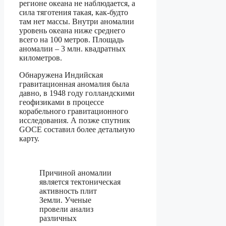
регионе океана не наблюдается, а
сила тяготения такая, как-будто
там нет массы. Внутри аномалии
уровень океана ниже среднего
всего на 100 метров. Площадь
аномалии – 3 млн. квадратных
километров.
Обнаружена Индийская
гравитационная аномалия была
давно, в 1948 году голландскими
геофизиками в процессе
корабельного гравитационного
исследования. А позже спутник
GOCE составил более детальную
карту.
Причиной аномалии
является тектоническая
активность плит
Земли. Ученые
провели анализ
различных