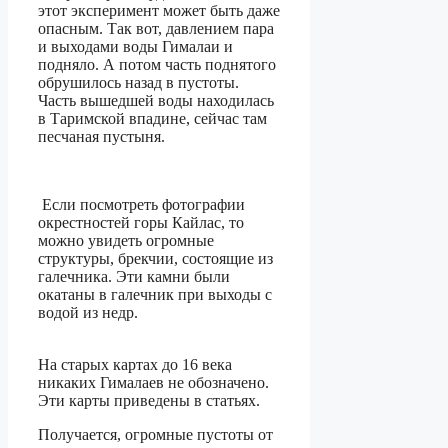
этот эксперимент может быть даже
опасным. Так вот, давлением пара
и выходами воды Гималаи и
подняло. А потом часть поднятого
обрушилось назад в пустоты.
Часть вышедшей воды находилась
в Таримской впадине, сейчас там
песчаная пустыня.
Если посмотреть фотографии
окрестностей горы Кайлас, то
можно увидеть огромные
структуры, брекчии, состоящие из
галечника. Эти камни были
окатаны в галечник при выходы с
водой из недр.
На старых картах до 16 века
никаких Гималаев не обозначено.
Эти карты приведены в статьях.
Получается, огромные пустоты от