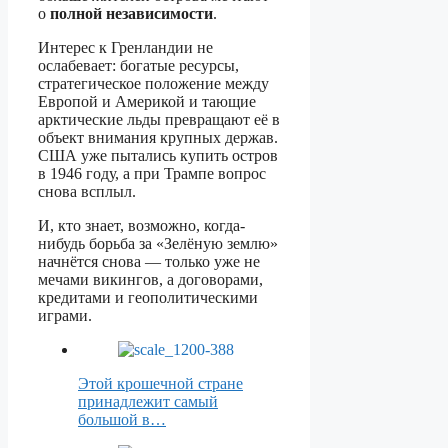
о
полной независимости
.
Интерес к Гренландии не
ослабевает: богатые ресурсы,
стратегическое положение между
Европой и Америкой и тающие
арктические льды превращают её в
объект внимания крупных держав.
США уже пытались купить остров
в 1946 году, а при Трампе вопрос
снова всплыл.
И, кто знает, возможно, когда-
нибудь борьба за «Зелёную землю»
начнётся снова — только уже не
мечами викингов, а договорами,
кредитами и геополитическими
играми.
Этой крошечной стране
принадлежит самый
большой в…