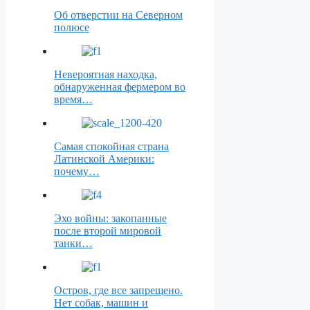
Об отверстии на Северном
полюсе
Невероятная находка,
обнаруженная фермером во
время…
Самая спокойная страна
Латинской Америки:
почему…
Эхо войны: закопанные
после второй мировой
танки…
Остров, где все запрещено.
Нет собак, машин и