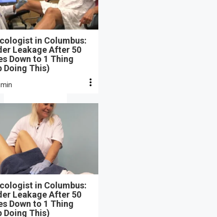
cologist in Columbus:
der Leakage After 50
s Down to 1 Thing
 Doing This)
 min
cologist in Columbus:
der Leakage After 50
s Down to 1 Thing
 Doing This)