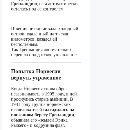
Гренландию
, и та автоматически
осталась под её контролем.
Швеция не настаивала: холодный
остров, удалённый на тысячи
километров, казался ей
бесполезным.
Так Гренландия окончательно
перешла под датское управление.
Попытка Норвегии
вернуть утраченное
Когда Норвегия снова обрела
независимость в 1905 году, в ней
проснулись старые амбиции. В
1931 году группа норвежских
исследователей
высадилась на
восточном берегу Гренландии
,
объявила его «землёй Эрика
Рыжего» и водрузила флаг.