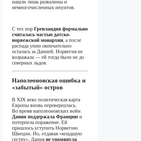
нашли лишь развалины и
немногочисленных инуитов.
С тех пор
Гренландия формально
считалась частью датско-
норвежской монархии
, а после
распада унии окончательно
осталась за Данией. Норвегия не
возражала — ей тогда было не до
северных льдов.
Наполеоновская ошибка и
«забытый» остров
В XIX веке политическая карта
Европы вновь перевернулась.
Во время наполеоновских войн
Дания поддержала Францию
и
потерпела поражение. Ей
пришлось уступить Норвегию
Швеции. Но, отдавая «младшую
сестру», Дания
не упомянула