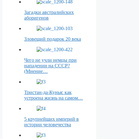
Загадки австралийских
аборигенов
Зловещий подарок 20 века
Чего не учли немцы при
нападении на СССР?
(Мнение…
Тристан-да-Кунья: как
устроена жизнь на самом…
5 крупнейших империй в
истории человечества