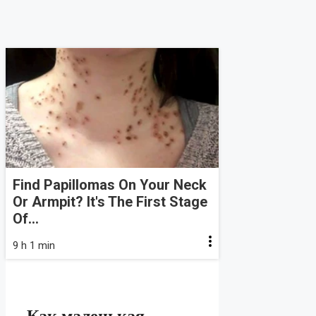
Find Papillomas On Your Neck
Or Armpit? It's The First Stage
Of...
9 h 1 min