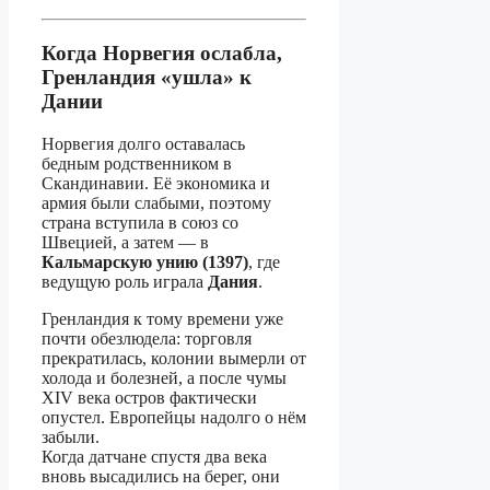
Когда Норвегия ослабла,
Гренландия «ушла» к
Дании
Норвегия долго оставалась
бедным родственником в
Скандинавии. Её экономика и
армия были слабыми, поэтому
страна вступила в союз со
Швецией, а затем — в
Кальмарскую унию (1397)
, где
ведущую роль играла
Дания
.
Гренландия к тому времени уже
почти обезлюдела: торговля
прекратилась, колонии вымерли от
холода и болезней, а после чумы
XIV века остров фактически
опустел. Европейцы надолго о нём
забыли.
Когда датчане спустя два века
вновь высадились на берег, они