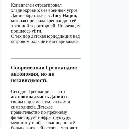
Копенгаген отреагировал
хладнокровно: без военных угроз
Дания обратилась в
Лигу Наций
,
которая признала Гренландию её
законной территорией. Норвежцам
пришлось уйти.
С тех пор датская юрисдикция над
островом больше не оспаривалась.
Современная Гренландия:
автономия, но не
независимость
Сегодня Гренландия — это
автономная часть Дании
со
своим парламентом, языком и
символикой. Датское
правительство по-прежнему
финансирует инфраструктуру,
медицину и образование, но всё
больше жителей острова мечтают