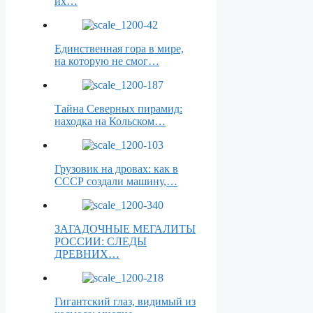
их…
Единственная гора в мире,
на которую не смог…
Тайна Северных пирамид:
находка на Кольском…
Грузовик на дровах: как в
СССР создали машину,…
ЗАГАДОЧНЫЕ МЕГАЛИТЫ
РОССИИ: СЛЕДЫ
ДРЕВНИХ…
Гигантский глаз, видимый из