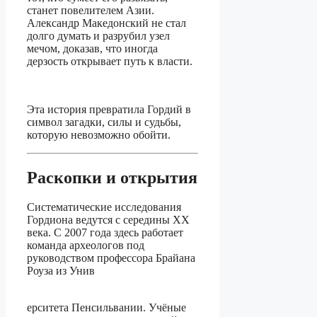
станет повелителем Азии.
Александр Македонский не стал
долго думать и разрубил узел
мечом, доказав, что иногда
дерзость открывает путь к власти.
Эта история превратила Гордий в
символ загадки, силы и судьбы,
которую невозможно обойти.
Раскопки и открытия
Систематические исследования
Гордиона ведутся с середины XX
века. С 2007 года здесь работает
команда археологов под
руководством профессора Брайана
Роуза из Унив
ерситета Пенсильвании. Учёные