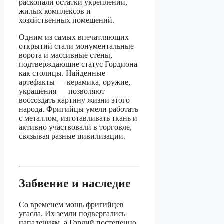
раскопали остатки укреплений,
жилых комплексов и
хозяйственных помещений.
Одним из самых впечатляющих
открытий стали монументальные
ворота и массивные стены,
подтверждающие статус Гордиона
как столицы. Найденные
артефакты — керамика, оружие,
украшения — позволяют
воссоздать картину жизни этого
народа. Фригийцы умели работать
с металлом, изготавливать ткань и
активно участвовали в торговле,
связывая разные цивилизации.
Забвение и наследие
Со временем мощь фригийцев
угасла. Их земли подвергались
нападениям, а Гордий постепенно