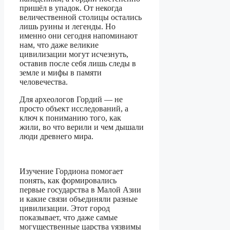
пришёл в упадок. От некогда
величественной столицы остались
лишь руины и легенды. Но
именно они сегодня напоминают
нам, что даже великие
цивилизации могут исчезнуть,
оставив после себя лишь следы в
земле и мифы в памяти
человечества.
Для археологов Гордий — не
просто объект исследований, а
ключ к пониманию того, как
жили, во что верили и чем дышали
люди древнего мира.
Изучение Гордиона помогает
понять, как формировались
первые государства в Малой Азии
и какие связи объединяли разные
цивилизации. Этот город
показывает, что даже самые
могущественные царства уязвимы