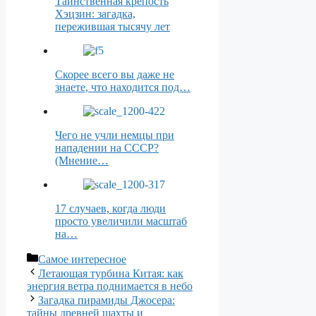
Таинственная крепость
Хэцзин: загадка,
пережившая тысячу лет
Скорее всего вы даже не
знаете, что находится под…
Чего не учли немцы при
нападении на СССР?
(Мнение…
17 случаев, когда люди
просто увеличили масштаб
на…
Рубрики
Самое интересное
Летающая турбина Китая: как
энергия ветра поднимается в небо
Загадка пирамиды Джосера:
тайны древней шахты и