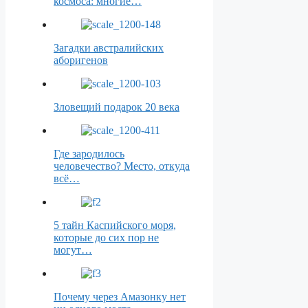
космоса: многие…
Загадки австралийских
аборигенов
Зловещий подарок 20 века
Где зародилось
человечество? Место, откуда
всё…
5 тайн Каспийского моря,
которые до сих пор не
могут…
Почему через Амазонку нет