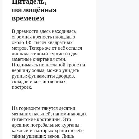
Цитадель,
поглощённая
временем
В древности здесь находилась
огромная крепость площадью
около 135 тысяч квадратных
метров. Теперь же от неё остался
лишь массивный курган и едва
заметные очертания стен.
Поднимаясь по песчаной тропе на
вершину холма, можно увидеть
руины: фундаменты дворцов,
складов и хозяйственных
построек.
На горизонте тянутся десятки
меньших насыпей, напоминающих
гигантские кротовины. Это
древние погребальные курганы,
каждый из которых хранит в себе
тайны ушедших веков. Лишь