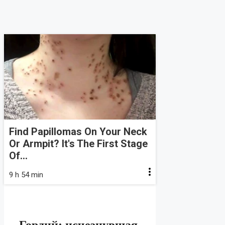
Find Papillomas On Your Neck
Or Armpit? It's The First Stage
Of...
9 h 54 min