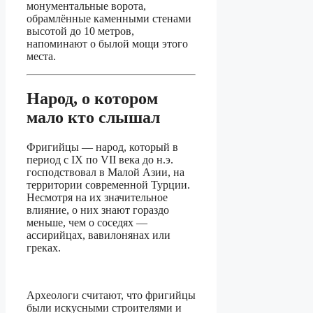
монументальные ворота,
обрамлённые каменными стенами
высотой до 10 метров,
напоминают о былой мощи этого
места.
Народ, о котором
мало кто слышал
Фригийцы — народ, который в
период с IX по VII века до н.э.
господствовал в Малой Азии, на
территории современной Турции.
Несмотря на их значительное
влияние, о них знают гораздо
меньше, чем о соседях —
ассирийцах, вавилонянах или
греках.
Археологи считают, что фригийцы
были искусными строителями и