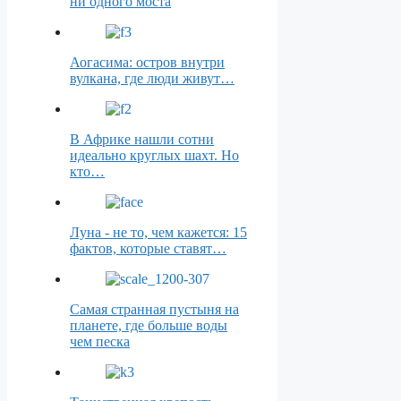
ни одного моста
Аогасима: остров внутри
вулкана, где люди живут…
В Африке нашли сотни
идеально круглых шахт. Но
кто…
Луна - не то, чем кажется: 15
фактов, которые ставят…
Самая странная пустыня на
планете, где больше воды
чем песка