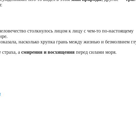
:
 человечество столкнулось лицом к лицу с чем-то по-настоящему
ире.
 показала, насколько хрупка грань между жизнью и безмолвием гл
 страха, а
смирения и восхищения
перед силами моря.
о