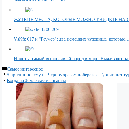
ЖУТКИЕ МЕСТА, КОТОРЫЕ МОЖНО УВИДЕТЬ НА
VsKfz 617 и "Раумер": два немецких чудовища, которые
Нилоты: самый выносливый народ в мире. Выживают н
Рубрики
Самое интересное
5 причин почему на Черноморском побережье Турции нет ту
Когда на Земле жили гиганты