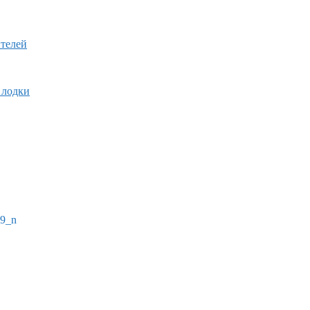
ителей
 лодки