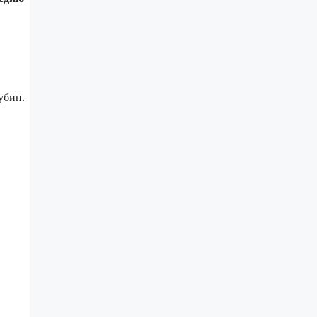
убин.