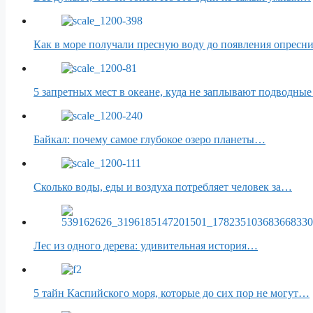
Как в море получали пресную воду до появления опресн
5 запретных мест в океане, куда не заплывают подводные
Байкал: почему самое глубокое озеро планеты…
Сколько воды, еды и воздуха потребляет человек за…
Лес из одного дерева: удивительная история…
5 тайн Каспийского моря, которые до сих пор не могут…