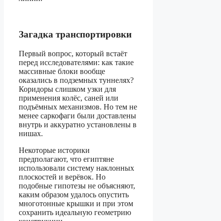
Загадка транспортировки
Первый вопрос, который встаёт
перед исследователями: как такие
массивные блоки вообще
оказались в подземных туннелях?
Коридоры слишком узки для
применения колёс, саней или
подъёмных механизмов. Но тем не
менее саркофаги были доставлены
внутрь и аккуратно установлены в
нишах.
Некоторые историки
предполагают, что египтяне
использовали систему наклонных
плоскостей и верёвок. Но
подобные гипотезы не объясняют,
каким образом удалось опустить
многотонные крышки и при этом
сохранить идеальную геометрию