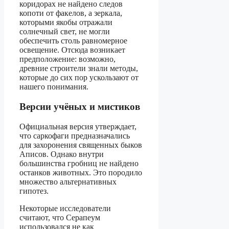
коридорах не найдено следов
копоти от факелов, а зеркала,
которыми якобы отражали
солнечный свет, не могли
обеспечить столь равномерное
освещение. Отсюда возникает
предположение: возможно,
древние строители знали методы,
которые до сих пор ускользают от
нашего понимания.
Версии учёных и мистиков
Официальная версия утверждает,
что саркофаги предназначались
для захоронения священных быков
Аписов. Однако внутри
большинства гробниц не найдено
останков животных. Это породило
множество альтернативных
гипотез.
Некоторые исследователи
считают, что Серапеум
использовался не как