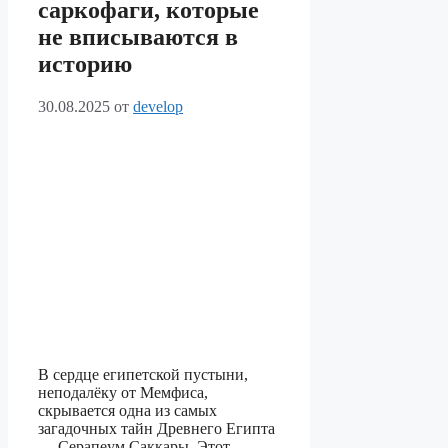
саркофаги, которые
не вписываются в
историю
30.08.2025
от
develop
В сердце египетской пустыни,
неподалёку от Мемфиса,
скрывается одна из самых
загадочных тайн Древнего Египта
— Серапеум Саккары. Этот