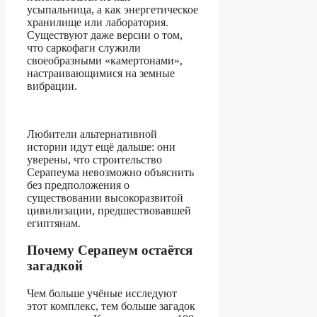
усыпальница, а как энергетическое
хранилище или лаборатория.
Существуют даже версии о том,
что саркофаги служили
своеобразными «камертонами»,
настраивающимися на земные
вибрации.
Любители альтернативной
истории идут ещё дальше: они
уверены, что строительство
Серапеума невозможно объяснить
без предположения о
существовании высокоразвитой
цивилизации, предшествовавшей
египтянам.
Почему Серапеум остаётся
загадкой
Чем больше учёные исследуют
этот комплекс, тем больше загадок