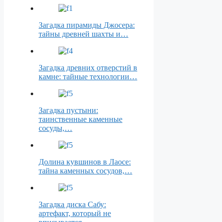
Загадка пирамиды Джосера:
тайны древней шахты и…
Загадка древних отверстий в
камне: тайные технологии…
Загадка пустыни:
таинственные каменные
сосуды,…
Долина кувшинов в Лаосе:
тайна каменных сосудов,…
Загадка диска Сабу:
артефакт, который не