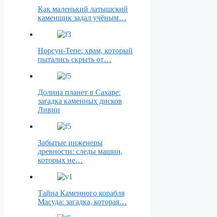
Как маленький латышский
каменщик задал учёным…
Норсун-Тепе: храм, который
пытались скрыть от…
Долина планет в Сахаре:
загадка каменных дисков
Ливии
Забытые инженеры
древности: следы машин,
которых не…
Тайна Каменного корабля
Масуда: загадка, которая…