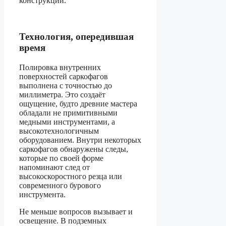
конструкции.
Технология, опередившая
время
Полировка внутренних
поверхностей саркофагов
выполнена с точностью до
миллиметра. Это создаёт
ощущение, будто древние мастера
обладали не примитивными
медными инструментами, а
высокотехнологичным
оборудованием. Внутри некоторых
саркофагов обнаружены следы,
которые по своей форме
напоминают след от
высокоскоростного резца или
современного бурового
инструмента.
Не меньше вопросов вызывает и
освещение. В подземных