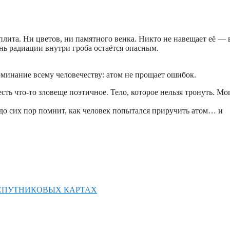
лита. Ни цветов, ни памятного венка. Никто не навещает её — 
ень радиации внутри гроба остаётся опасным.
оминание всему человечеству: атом не прощает ошибок.
ть что-то зловеще поэтичное. Тело, которое нельзя тронуть. Мо
до сих пор помнит, как человек попытался приручить атом… и
 СПУТНИКОВЫХ КАРТАХ