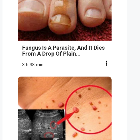
Fungus Is A Parasite, And It Dies
From A Drop Of Plain...
3 h 38 min