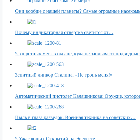
Они вообще с нашей планеты? Самые огромные насекомы
Почему индикаторная отвертка светится от…
5 запретных мест в океане, куда не заплывают подводные
Зенитный линкор Сталина. «Не тронь меня!»
Автоматический пистолет Калашникова: Оружие, котор
Пыль в глаза разведок. Военная техника на советских…
5 Ужасающих Открытий на Эвересте