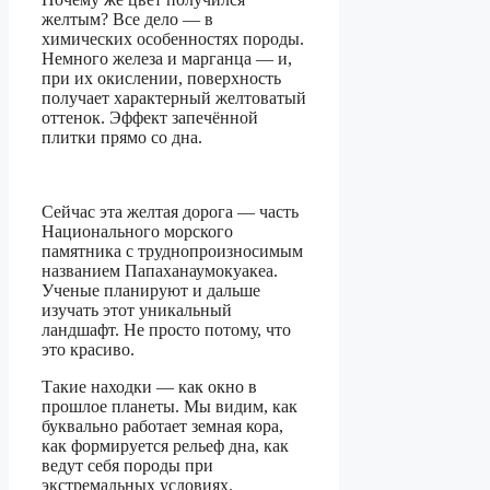
желтым? Все дело — в
химических особенностях породы.
Немного железа и марганца — и,
при их окислении, поверхность
получает характерный желтоватый
оттенок. Эффект запечённой
плитки прямо со дна.
Сейчас эта желтая дорога — часть
Национального морского
памятника с труднопроизносимым
названием Папаханаумокуакеа.
Ученые планируют и дальше
изучать этот уникальный
ландшафт. Не просто потому, что
это красиво.
Такие находки — как окно в
прошлое планеты. Мы видим, как
буквально работает земная кора,
как формируется рельеф дна, как
ведут себя породы при
экстремальных условиях.