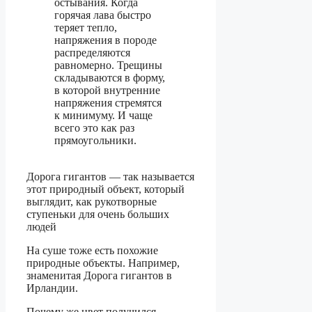
остывания. Когда
горячая лава быстро
теряет тепло,
напряжения в породе
распределяются
равномерно. Трещины
складываются в форму,
в которой внутренние
напряжения стремятся
к минимуму. И чаще
всего это как раз
прямоугольники.
Дорога гигантов — так называется
этот природный объект, который
выглядит, как рукотворные
ступеньки для очень больших
людей
На суше тоже есть похожие
природные объекты. Например,
знаменитая Дорога гигантов в
Ирландии.
Почему же цвет получился