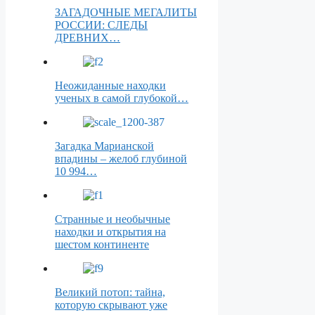
ЗАГАДОЧНЫЕ МЕГАЛИТЫ
РОССИИ: СЛЕДЫ
ДРЕВНИХ…
Неожиданные находки
ученых в самой глубокой…
Загадка Марианской
впадины – желоб глубиной
10 994…
Странные и необычные
находки и открытия на
шестом континенте
Великий потоп: тайна,
которую скрывают уже