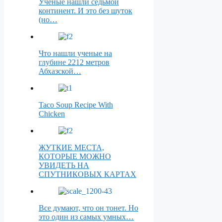
Учёные нашли седьмой
континент. И это без шуток
(но…
Что нашли ученые на
глубине 2212 метров
Абхазcкой…
Taco Soup Recipe With
Chicken
ЖУТКИЕ МЕСТА,
КОТОРЫЕ МОЖНО
УВИДЕТЬ НА
СПУТНИКОВЫХ КАРТАХ
Все думают, что он тонет. Но
это один из самых умных…