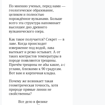
По мнению ученых, перед нами —
геологическое образование,
целиком и полностью
порождённое вулканами. Больше
всего эта структура напоминает
высохшее дно древнего
вулканического озера.
Как такое получается? Секрет — в
лаве. Когда происходит
извержение под водой, лава
вытекает и резко остывает. А от
таких контрастов температуры в
породе появляются трещины.
Причём трещины не абы какие, а с
углами, близкими к 90 градусам.
Вот вам и кирпичная кладка.
Почему же возникает такая
геометрическая точность, хотя
природе прямые линии не
свойственны?
Все дело в физике