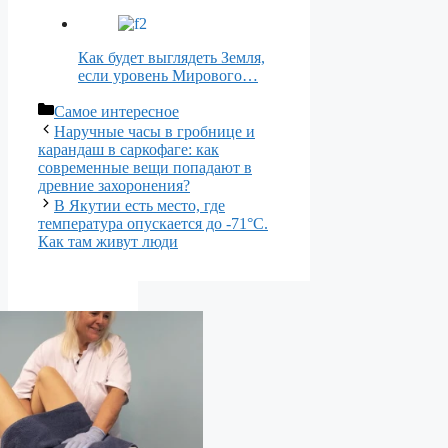
Как будет выглядеть Земля,
если уровень Мирового…
Рубрики
Самое интересное
Наручные часы в гробнице и
карандаш в саркофаге: как
современные вещи попадают в
древние захоронения?
В Якутии есть место, где
температура опускается до -71°C.
Как там живут люди