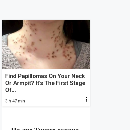
Find Papillomas On Your Neck
Or Armpit? It's The First Stage
Of...
3 h 47 min