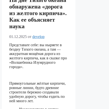
На дне Тихого океана
обнаружена «дорога
из желтого кирпича».
Как ее объясняет
наука
01.12.2025
от
develop
Представьте себе: вы ныряете в
бездну Тихого океана, а там —
аккуратная мощёная дорога из
желтого кирпича, как в сказке про
«Волшебника Изумрудного
города».
Прямоугольные жёлтые кирпичи,
ровные линии, будто древние
строители бережно создавали
удобную дорогу, чтобы ездить по
ней много лет.